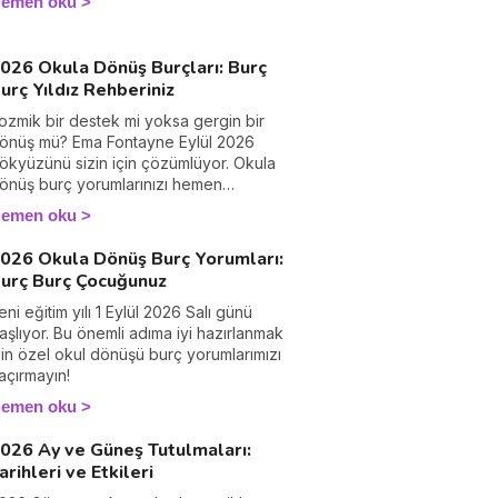
emen oku
026 Okula Dönüş Burçları: Burç
urç Yıldız Rehberiniz
ozmik bir destek mi yoksa gergin bir
önüş mü? Ema Fontayne Eylül 2026
ökyüzünü sizin için çözümlüyor. Okula
önüş burç yorumlarınızı hemen
eşfedin!
emen oku
026 Okula Dönüş Burç Yorumları:
urç Burç Çocuğunuz
eni eğitim yılı 1 Eylül 2026 Salı günü
aşlıyor. Bu önemli adıma iyi hazırlanmak
çin özel okul dönüşü burç yorumlarımızı
açırmayın!
emen oku
026 Ay ve Güneş Tutulmaları:
arihleri ve Etkileri