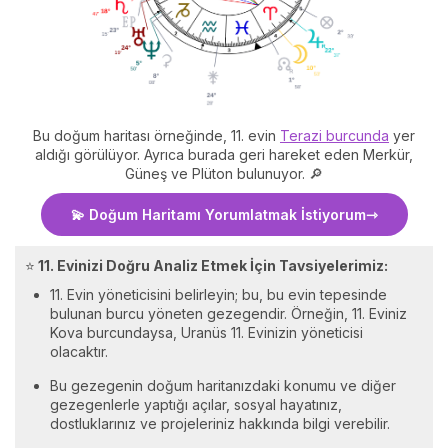
Bu doğum haritası örneğinde, 11. evin
Terazi burcunda
yer
aldığı görülüyor. Ayrıca burada geri hareket eden Merkür,
Güneş ve Plüton bulunuyor. 🔎
💫 Doğum Haritamı Yorumlatmak İstiyorum
⭐
11. Evinizi Doğru Analiz Etmek İçin Tavsiyelerimiz:
11. Evin yöneticisini belirleyin; bu, bu evin tepesinde
bulunan burcu yöneten gezegendir. Örneğin, 11. Eviniz
Kova burcundaysa, Uranüs 11. Evinizin yöneticisi
olacaktır.
Bu gezegenin doğum haritanızdaki konumu ve diğer
gezegenlerle yaptığı açılar, sosyal hayatınız,
dostluklarınız ve projeleriniz hakkında bilgi verebilir.