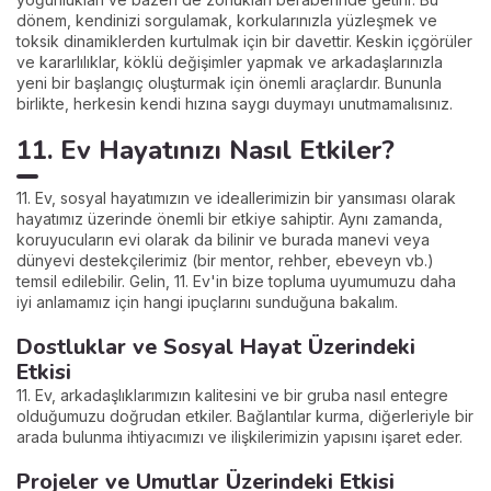
dönem, kendinizi sorgulamak, korkularınızla yüzleşmek ve
toksik dinamiklerden kurtulmak için bir davettir. Keskin içgörüler
ve kararlılıklar, köklü değişimler yapmak ve arkadaşlarınızla
yeni bir başlangıç oluşturmak için önemli araçlardır. Bununla
birlikte, herkesin kendi hızına saygı duymayı unutmamalısınız.
11. Ev Hayatınızı Nasıl Etkiler?
11. Ev, sosyal hayatımızın ve ideallerimizin bir yansıması olarak
hayatımız üzerinde önemli bir etkiye sahiptir. Aynı zamanda,
koruyucuların evi olarak da bilinir ve burada manevi veya
dünyevi destekçilerimiz (bir mentor, rehber, ebeveyn vb.)
temsil edilebilir. Gelin, 11. Ev'in bize topluma uyumumuzu daha
iyi anlamamız için hangi ipuçlarını sunduğuna bakalım.
Dostluklar ve Sosyal Hayat Üzerindeki
Etkisi
11. Ev, arkadaşlıklarımızın kalitesini ve bir gruba nasıl entegre
olduğumuzu doğrudan etkiler. Bağlantılar kurma, diğerleriyle bir
arada bulunma ihtiyacımızı ve ilişkilerimizin yapısını işaret eder.
Projeler ve Umutlar Üzerindeki Etkisi