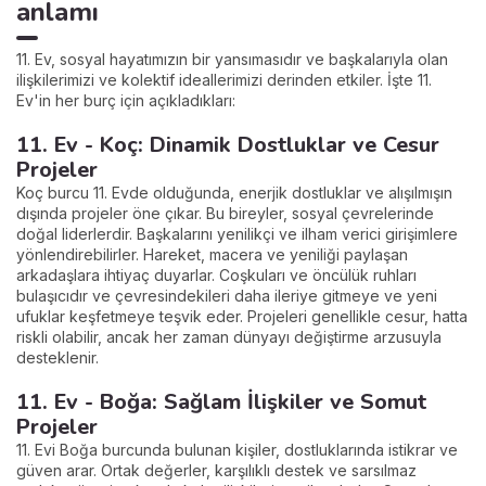
anlamı
11. Ev, sosyal hayatımızın bir yansımasıdır ve başkalarıyla olan
ilişkilerimizi ve kolektif ideallerimizi derinden etkiler. İşte 11.
Ev'in her burç için açıkladıkları:
11. Ev - Koç: Dinamik Dostluklar ve Cesur
Projeler
Koç burcu 11. Evde olduğunda, enerjik dostluklar ve alışılmışın
dışında projeler öne çıkar. Bu bireyler, sosyal çevrelerinde
doğal liderlerdir. Başkalarını yenilikçi ve ilham verici girişimlere
yönlendirebilirler. Hareket, macera ve yeniliği paylaşan
arkadaşlara ihtiyaç duyarlar. Coşkuları ve öncülük ruhları
bulaşıcıdır ve çevresindekileri daha ileriye gitmeye ve yeni
ufuklar keşfetmeye teşvik eder. Projeleri genellikle cesur, hatta
riskli olabilir, ancak her zaman dünyayı değiştirme arzusuyla
desteklenir.
11. Ev - Boğa: Sağlam İlişkiler ve Somut
Projeler
11. Evi Boğa burcunda bulunan kişiler, dostluklarında istikrar ve
güven arar. Ortak değerler, karşılıklı destek ve sarsılmaz