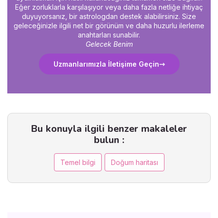
Eğer zorluklarla karşılaşıyor veya daha fazla netliğe ihtiyaç
duyuyorsanız, bir astrologdan destek alabilirsiniz. Size
geleceğinizle ilgili net bir görünüm ve daha huzurlu ilerleme
anahtarları sunabilir.
Gelecek Benim
Uzmanlarımızla İletişime Geçin
Bu konuyla ilgili benzer makaleler
bulun :
Temel bilgi
Doğum haritası