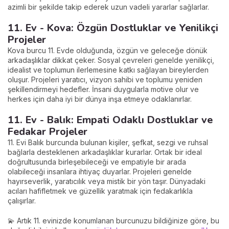
azimli bir şekilde takip ederek uzun vadeli yararlar sağlarlar.
11. Ev - Kova: Özgün Dostluklar ve Yenilikçi
Projeler
Kova burcu 11. Evde olduğunda, özgün ve geleceğe dönük
arkadaşlıklar dikkat çeker. Sosyal çevreleri genelde yenilikçi,
idealist ve toplumun ilerlemesine katkı sağlayan bireylerden
oluşur. Projeleri yaratıcı, vizyon sahibi ve toplumu yeniden
şekillendirmeyi hedefler. İnsani duygularla motive olur ve
herkes için daha iyi bir dünya inşa etmeye odaklanırlar.
11. Ev - Balık: Empati Odaklı Dostluklar ve
Fedakar Projeler
11. Evi Balık burcunda bulunan kişiler, şefkat, sezgi ve ruhsal
bağlarla desteklenen arkadaşlıklar kurarlar. Ortak bir ideal
doğrultusunda birleşebileceği ve empatiyle bir arada
olabileceği insanlara ihtiyaç duyarlar. Projeleri genelde
hayırseverlik, yaratıcılık veya mistik bir yön taşır. Dünyadaki
acıları hafifletmek ve güzellik yaratmak için fedakarlıkla
çalışırlar.
💫 Artık 11. evinizde konumlanan burcunuzu bildiğinize göre, bu