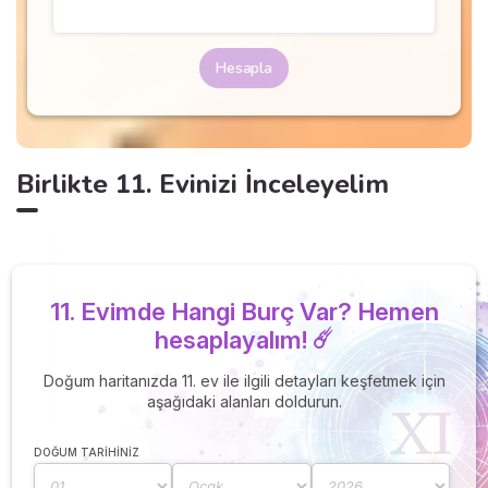
Hesapla
Birlikte 11. Evinizi İnceleyelim
11. Evimde Hangi Burç Var? Hemen
hesaplayalım! ☄️
Doğum haritanızda 11. ev ile ilgili detayları keşfetmek için
aşağıdaki alanları doldurun.
DOĞUM TARIHINIZ