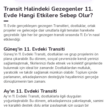
Transit Halindeki Gezegenler 11.
Evde Hangi Etkilere Sebep Olur?
11. Evde gerçekleşen gezegen Transitleri, dostluklar, ortak
projeler ve geleceğe dair umutlarla ilgili temaları harekete
geçirebilir. İşte her bir gezegen transiti sırasında 11. Ev'in nasıl
etkilendiği:
Güneş'in 11. Evdeki Transiti
Güneş'in 11. Evdeki Transiti, dostlukları ve grup projelerini ön
plana çıkarabilir. Bu dönem, sosyal çevrenizde kendi yerinizi
sağlamlaştırmak, fikirlerinizi ifade etmek ve kolektif girişimlerde
bulunmak için ideal bir zamandır. Dostluklardan mutluluk,
yaratıcılık ve takdir sağlamak mümkün olabilir. Toplum içinde
parlamanın, arkadaşlarınızın desteğiyle hayallerinizi gerçeğe
dönüştürmenin tam zamanı.
Ay'ın 11. Evdeki Transiti
Ay'ın 11. Evdeki Transiti, dostluklarla ilgili duyguları
yoğunlaştırabilir. Bu dönem, arkadaşlarınıza yakınlaşmak, samimi
ve karşılıklı destek dolu anlar paylaşmak için uygun bir