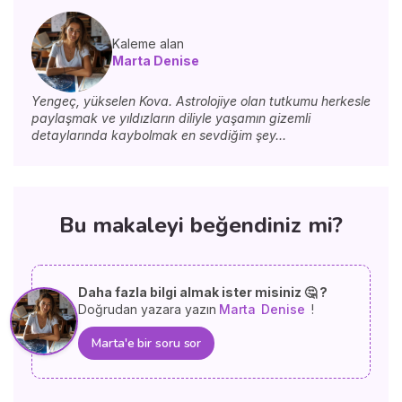
Kaleme alan
Marta Denise
Yengeç, yükselen Kova. Astrolojiye olan tutkumu herkesle
paylaşmak ve yıldızların diliyle yaşamın gizemli
detaylarında kaybolmak en sevdiğim şey...
Bu makaleyi beğendiniz mi?
Daha fazla bilgi almak ister misiniz 🤔 ?
Doğrudan yazara yazın
Marta
Denise
!
Marta'e bir soru sor