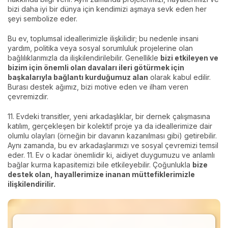
bizi daha iyi bir dünya için kendimizi aşmaya sevk eden her
şeyi sembolize eder.
Bu ev, toplumsal ideallerimizle ilişkilidir; bu nedenle insani
yardım, politika veya sosyal sorumluluk projelerine olan
bağlılıklarımızla da ilişkilendirilebilir. Genellikle
bizi etkileyen ve
bizim için önemli olan davaları ileri götürmek için
başkalarıyla bağlantı kurduğumuz alan
olarak kabul edilir.
Burası destek ağımız, bizi motive eden ve ilham veren
çevremizdir.
11. Evdeki transitler, yeni arkadaşlıklar, bir dernek çalışmasına
katılım, gerçekleşen bir kolektif proje ya da ideallerimize dair
olumlu olayları (örneğin bir davanın kazanılması gibi) getirebilir.
Aynı zamanda, bu ev arkadaşlarımızı ve sosyal çevremizi temsil
eder. 11. Ev o kadar önemlidir ki, aidiyet duygumuzu ve anlamlı
bağlar kurma kapasitemizi bile etkileyebilir. Çoğunlukla
bize
destek olan, hayallerimize inanan müttefiklerimizle
ilişkilendirilir.