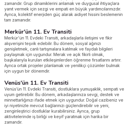
zamandır. Grup dinamiklerini anlamak ve duygusal ihtiyaçlara
yanıt vermek için sezgi ve empati en büyük yardımcılarınızdır.
Ayrıca, kolektif enerjiden güç alarak aidiyet hissini beslemenin
tam zamanıdır.
Merkür'ün 11. Ev Transiti
Merkür'ün 11. Evdeki Transiti, arkadaşlarla iletişimi ve fikir
alışverişini teşvik edebilir. Bu dönem, sosyal ağınızı
genişletmek, canlı tartışmalara katılmak ve faydalı bilgileri
paylaşmak için uygundur. Merak ve açık fikirli olmak,
başkalarıyla kurulan etkileşimlerden öğrenme fırsatlarını artırır.
Ayrıca ortak projeler planlamak ve yenilikçi çözümler bulmak
için uygun bir dönemdir.
Venüs'ün 11. Ev Transiti
Venüs’ün 11. Evdeki Transiti, dostluklara yumuşaklık, sempati ve
uyum getirebilir. Bu dönem, arkadaşlarınıza sevgi, destek ve
minnettarlığınızı ifade etmek için uygundur. Doğal cazibeniz ve
iyi niyetinizle mevcut bağlarınızı güçlendirebilir ve yeni,
zenginleştirici dostluklar kurabilirsiniz. Ayrıca, grup
aktivitelerinde iş birliği ve keyif yaratmak için harika bir
zamandır.