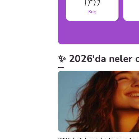
Koç
✨ 2026'da neler 