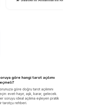
oruya göre hangi tarot açılımı
eçmeli?
orunuza göre doğru tarot açılımını
eçin: evet-hayır, aşk, karar, gelecek.
er soruyu ideal açılıma eşleyen pratik
ir tarotçu rehberi.