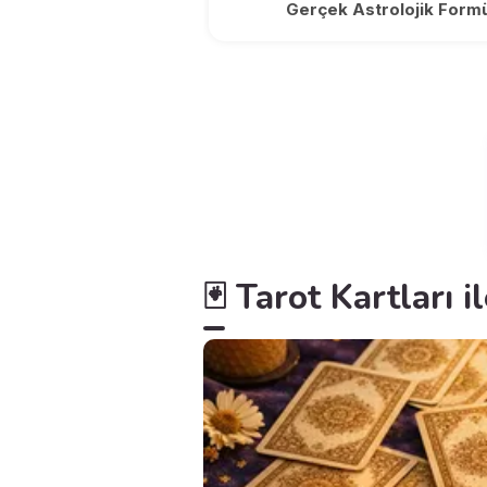
Gerçek Astrolojik Formü
🃏 Tarot Kartları i