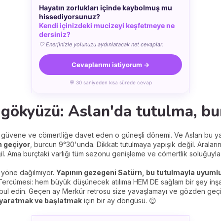
Hayatın zorlukları içinde kaybolmuş mu
hissediyorsunuz?
Kendi içinizdeki mucizeyi keşfetmeye ne
dersiniz?
🤍 Enerjinizle yolunuzu aydınlatacak net cevaplar.
Cevaplarımı istiyorum →
💬 30 saniyeden kısa sürede cevap
ökyüzü: Aslan'da tutulma, bur
, güvene ve cömertliğe davet eden o güneşli dönemi. Ve Aslan bu yaz ö
n geçiyor
, burcun 9°30'unda. Dikkat: tutulmaya yapışık değil. Arala
l. Ama burçtaki varlığı tüm sezonu genişleme ve cömertlik soluğuyla 
r yöne dağılmıyor.
Yapının gezegeni Satürn, bu tutulmayla uyumlu
ercümesi: hem büyük düşünecek atılıma HEM DE sağlam bir şey inşa 
ul edin. Geçen ay Merkür retrosu size yavaşlamayı ve gözden geçirme
 yaratmak ve başlatmak
için bir ay döngüsü. 😌