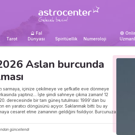
🔮 Fal
🟢 Onli
i
Tarot
Dünyası
Spiritüellik
Numeroloji
Uzmanl
2026 Aslan burcunda
lması
ızı sarmaya, içinize çekilmeye ve şefkatle eve dönmeye
 arkasında yaptınız… İşte şimdi sahneye çıkma zamanı! 12
20. derecesinde bir tam güneş tutulması: 1999'dan bu
zın en yaratıcı döngüsünü açıyor. Saklanmak bitti: bu ay
aya cesaret etme zamanının geldiğini fısıldıyor. Burcunuza
ından güncellendi