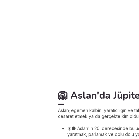
🦁 Aslan'da Jüpite
Aslan; egemen kalbin, yaratıcılığın ve ta
cesaret etmek ya da gerçekte kim oldu
☀️🌑 Aslan'ın 20. derecesinde buluşa
yaratmak, parlamak ve dolu dolu y