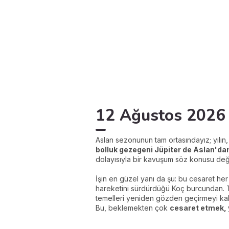
12 Ağustos 2026 g
Aslan sezonunun tam ortasındayız; yılın
bolluk gezegeni Jüpiter de Aslan'da
dolayısıyla bir kavuşum söz konusu deği
İşin en güzel yanı da şu: bu cesaret he
hareketini sürdürdüğü Koç burcundan. T
temelleri yeniden gözden geçirmeyi kab
Bu, beklemekten çok
cesaret etmek,