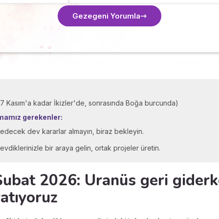
Gezegeni Yorumla
 (7 Kasım'a kadar İkizler'de, sonrasında Boğa burcunda)
tmamız gerekenler:
t edecek dev kararlar almayın, biraz bekleyin.
evdiklerinizle bir araya gelin, ortak projeler üretin.
Şubat 2026: Uranüs geri giderk
ratıyoruz