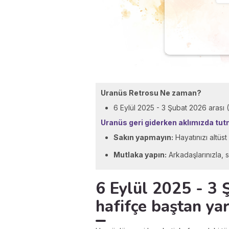
Uranüs Retrosu Ne zaman?
6 Eylül 2025 - 3 Şubat 2026 arası
Uranüs geri giderken aklımızda tu
Sakın yapmayın:
Hayatınızı altüs
Mutlaka yapın:
Arkadaşlarınızla, s
6 Eylül 2025 - 3 
hafifçe baştan ya