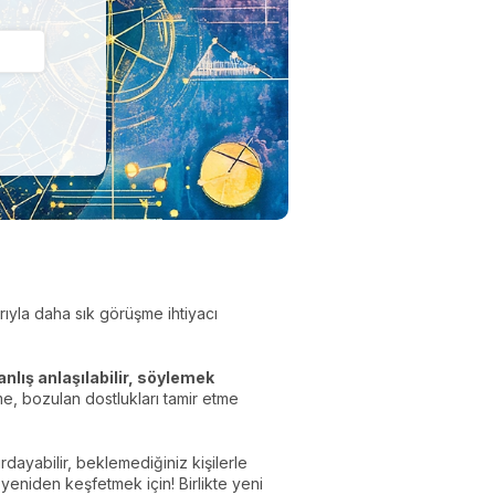
arıyla daha sık görüşme ihtiyacı
anlış anlaşılabilir, söylemek
leme, bozulan dostlukları tamir etme
tırdayabilir, beklemediğiniz kişilerle
i yeniden keşfetmek için! Birlikte yeni