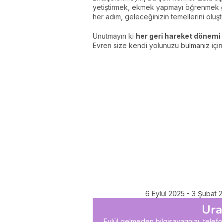
yetiştirmek, ekmek yapmayı öğrenmek gib
her adım, geleceğinizin temellerini oluşt
Unutmayın ki
her geri hareket dönemi
Evren size kendi yolunuzu bulmanız için
6 Eylül 2025 - 3 Şubat 2
Ura
Eylül gelmeden bilgisayarınızı, tele