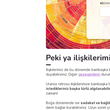
(ist
AD
Peki ya ilişkileri
İlişkilerimiz de bu dönemde bambaşka bi
duyabilirsiniz. Diğer
gezegenlerin
duru
Uranüs retrosu ilişkilerimize bambaşka
istedikleriniz başka türlü algılanabilir
zamanı!
Boğa döneminde ise
sadakat ve bağlı
derin bağlar kurabilirsiniz. Uzun süreli ç