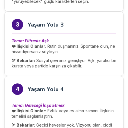
"yürüyebilecek" güçlü karakterleri seçin.
Yaşam Yolu 3
3
Tema: Filtresiz Aşk
❤️ İlişkisi Olanlar:
Rutin düşmanınız. Spontane olun, ne
hissediyorsanız söyleyin.
🏹 Bekarlar:
Sosyal çevreniz genişliyor. Aşk, yaratıcı bir
kursta veya partide karşınıza çıkabilir.
Yaşam Yolu 4
4
Tema: Geleceği İnşa Etmek
❤️ İlişkisi Olanlar:
Evlilik veya ev alma zamanı. İlişkinin
temelini sağlamlaştırın.
🏹 Bekarlar:
Geçici hevesler yok. Vizyonu olan, ciddi