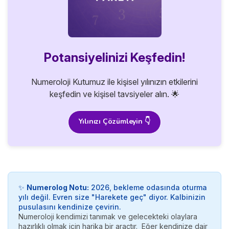
Potansiyelinizi Keşfedin!
Numeroloji Kutumuz ile kişisel yılınızın etkilerini
keşfedin ve kişisel tavsiyeler alın. 🌟
Yılınızı Çözümleyin 👇
✨
Numerolog Notu:
2026, bekleme odasında oturma
yılı değil. Evren size "Harekete geç" diyor. Kalbinizin
pusulasını kendinize çevirin.
Numeroloji kendimizi tanımak ve gelecekteki olaylara
hazırlıklı olmak için harika bir araçtır. Eğer kendinize dair