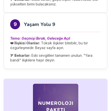
yükselten birini bulacaksınız.
Yaşam Yolu 9
9
Tema: Geçmişi Bırak, Geleceğe Açıl
❤️ İlişkisi Olanlar:
Toksik ilişkiler bitebilir, bu bir
özgürleşmedir. Beyaz sayfa açın.
🏹 Bekarlar:
Eski sevgilileri tamamen unutun. "Yara
bandı" ilişkilere hayır deyin.