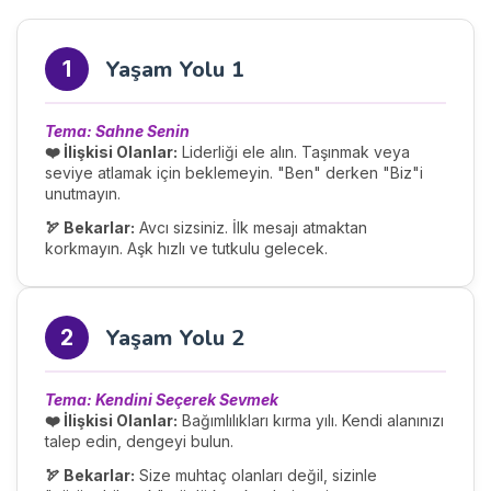
Yaşam Yolu 1
1
Tema: Sahne Senin
❤️ İlişkisi Olanlar:
Liderliği ele alın. Taşınmak veya
seviye atlamak için beklemeyin. "Ben" derken "Biz"i
unutmayın.
🏹 Bekarlar:
Avcı sizsiniz. İlk mesajı atmaktan
korkmayın. Aşk hızlı ve tutkulu gelecek.
Yaşam Yolu 2
2
Tema: Kendini Seçerek Sevmek
❤️ İlişkisi Olanlar:
Bağımlılıkları kırma yılı. Kendi alanınızı
talep edin, dengeyi bulun.
🏹 Bekarlar:
Size muhtaç olanları değil, sizinle