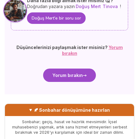
Daha fazla bilgi almak ister misiniz 🤔 ?
Doğrudan yazara yazın
Doğuş Mert
Tinova
!
Doğuş Mert'e bir soru sor
Düşüncelerinizi paylaşmak ister misiniz?
Yorum
bırakın
Yorum bırakın
🍂 Sonbahar dönüşümüne hazırlan
Sonbahar; geçiş, hasat ve hazırlık mevsimidir. İçsel
muhasebenizi yapmak, artık sana hizmet etmeyenleri serbest
bırakmak ve 2026'yı karşılamak için ideal bir zaman dilimi.