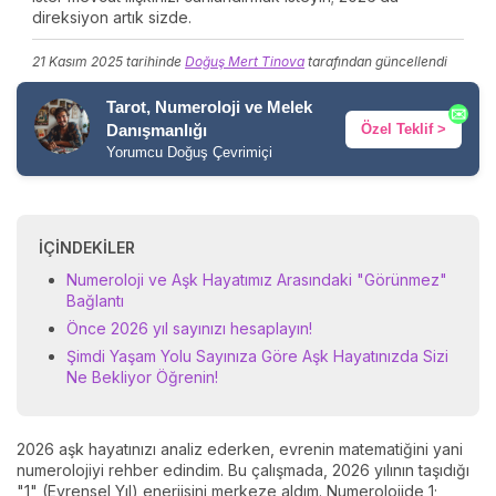
direksiyon artık sizde.
21 Kasım 2025
tarihinde
Doğuş Mert Tinova
tarafından güncellendi
Tarot, Numeroloji ve Melek
✉️
Özel Teklif >
Danışmanlığı
Yorumcu Doğuş Çevrimiçi
İÇINDEKILER
Numeroloji ve Aşk Hayatımız Arasındaki "Görünmez"
Bağlantı
Önce 2026 yıl sayınızı hesaplayın!
Şimdi Yaşam Yolu Sayınıza Göre Aşk Hayatınızda Sizi
Ne Bekliyor Öğrenin!
2026 aşk hayatınızı analiz ederken, evrenin matematiğini yani
numerolojiyi rehber edindim. Bu çalışmada, 2026 yılının taşıdığı
"1" (Evrensel Yıl) enerjisini merkeze aldım. Numerolojide 1;