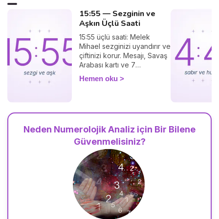
15:55 — Sezginin ve
Aşkın Üçlü Saati
15:55 üçlü saati: Melek
Mihael sezginizi uyandırır ve
çiftinizi korur. Mesajı, Savaş
Arabası kartı ve 7
vibrasyonu.
Hemen oku
Neden Numerolojik Analiz için Bir Bilene
Güvenmelisiniz?