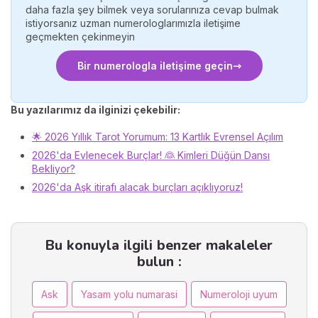
daha fazla şey bilmek veya sorularınıza cevap bulmak
istiyorsanız uzman numerologlarımızla iletişime
geçmekten çekinmeyin
Bir numerologla iletişime geçin
Bu yazılarımız da ilginizi çekebilir:
🌟 2026 Yıllık Tarot Yorumum: 13 Kartlık Evrensel Açılım
2026'da Evlenecek Burçlar! 👰 Kimleri Düğün Dansı
Bekliyor?
2026'da Aşk itirafı alacak burçları açıklıyoruz!
Bu konuyla ilgili benzer makaleler
bulun :
Ask
Yasam yolu numarasi
Numeroloji uyum