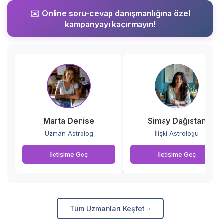
✉️ Online soru-cevap danışmanlığına özel
kampanyayı kaçırmayın!
Marta Denise
Simay Dağıstan
Uzman Astrolog
İlişki Astrologu
İletişime Geç
İletişime Geç
Tüm Uzmanları Keşfet