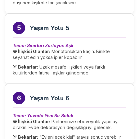
düşünen kişilerle tanışacaksınız.
Yaşam Yolu 5
5
Tema: Sınırları Zorlayan Aşk
❤️ İlişkisi Olanlar:
Monotonluktan kaçın. Birlikte
seyahat edin yoksa ipler kopabilir.
🏹 Bekarlar:
Uzak mesafe ilişkileri veya farklı
kültürlerden fırtınalı aşklar gündemde.
Yaşam Yolu 6
6
Tema: Yuvada Yeni Bir Soluk
❤️ İlişkisi Olanlar:
Partnerinize ebeveynlik yapmayı
bırakın. Evde dekorasyon değişikliği iyi gelecek.
🏹 Bekarlar:
"Evlenilecek kişi" arayışı sonuç verebilir.