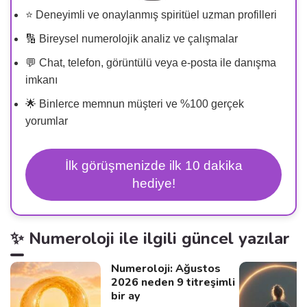
⭐ Deneyimli ve onaylanmış spiritüel uzman profilleri
🔢 Bireysel numerolojik analiz ve çalışmalar
💬 Chat, telefon, görüntülü veya e-posta ile danışma
imkanı
🌟 Binlerce memnun müşteri ve %100 gerçek
yorumlar
İlk görüşmenizde ilk 10 dakika
hediye!
✨ Numeroloji ile ilgili güncel yazılar
Numeroloji: Ağustos
2026 neden 9 titreşimli
bir ay