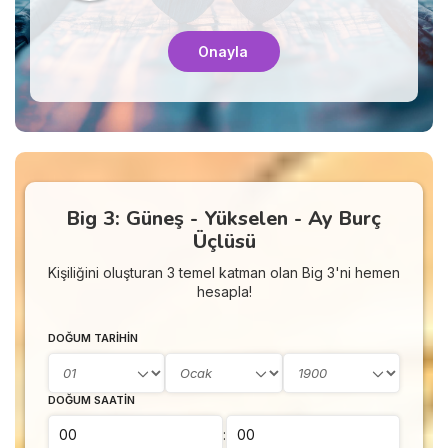
Onayla
Big 3: Güneş - Yükselen - Ay Burç
Üçlüsü
Kişiliğini oluşturan 3 temel katman olan Big 3'ni hemen
hesapla!
DOĞUM TARIHIN
DOĞUM SAATIN
: