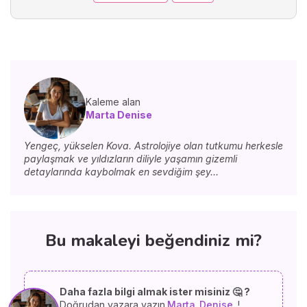
Kaleme alan
Marta Denise
Yengeç, yükselen Kova. Astrolojiye olan tutkumu herkesle
paylaşmak ve yıldızların diliyle yaşamın gizemli
detaylarında kaybolmak en sevdiğim şey...
Bu makaleyi beğendiniz mi?
Daha fazla bilgi almak ister misiniz 🤔 ?
Doğrudan yazara yazın
Marta
Denise
!