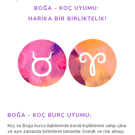
BOĞA - KOÇ UYUMU:
HARIKA BIR BIRLIKTELIK!
BOĞA - KOÇ BURÇ UYUMU:
Koç ve Boğa burcu ilişkilerinde kendi kişiliklerine sahip çıkar
ve aynı zamanda birbirlerini tamamlar. Enerjik ve risk almayı