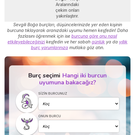
Aralarındaki
çekim onları
yakınlaştırır.
Sevgili Boğa burçları, düşüncelerinizde yer eden kişinin
burcuna tıklayarak aranızdaki uyumu hemen keşfedin! Daha
fazlasını öğrenmek için ise
burcuna göre onu nasıl
etkileyebileceğinizi
keşfedin ve her sabah
günlük
ya da
yıllık
burç yorumlarınıza
mutlaka göz atın.
Burç seçimi
Hangi iki burcun
uyumuna bakacağız?
SIZIN BURCUNUZ
ONUN BURCU