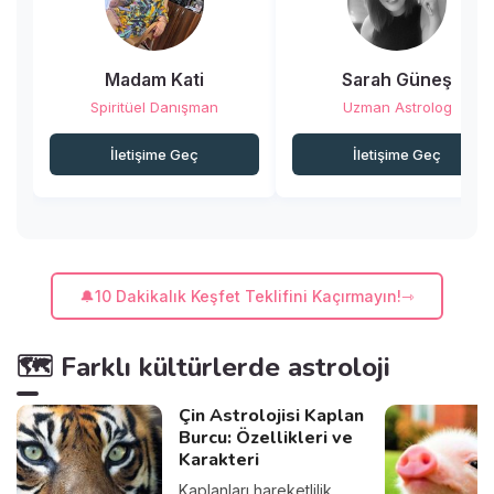
Madam Kati
Sarah Güneş
Spiritüel Danışman
Uzman Astrolog
İletişime Geç
İletişime Geç
🔔10 Dakikalık Keşfet Teklifini Kaçırmayın!
🗺️ Farklı kültürlerde astroloji
Çin Astrolojisi Kaplan
Burcu: Özellikleri ve
Karakteri
Kaplanları hareketlilik