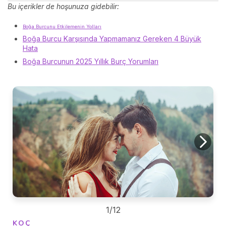
Bu içerikler de hoşunuza gidebilir:
Boğa Burcunu Etkilemenin Yolları
Boğa Burcu Karşısında Yapmamanız Gereken 4 Büyük
Hata
Boğa Burcunun 2025 Yıllık Burç Yorumları
1/12
KOÇ