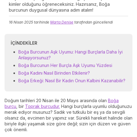
kimler olduğunu öğreneceksiniz. Hazırsanız, Boğa
burcunun duygusal dünyasına adım atalım!
16 Nisan 2025
tarihinde
Marta Denise
tarafından güncellendi
İÇINDEKILER
Boğa Burcunun Aşk Uyumu: Hangi Burçlarla Daha İyi
Anlaşıyorsunuz?
Boğa Burcunun Her Burçla Aşk Uyumu Yüzdesi
Boğa Kadını Nasıl Birinden Etkilenir?
Boğa Erkeği: Nasıl Bir Kadın Onun Kalbini Kazanabilir?
Doğum tarihleri 20 Nisan ile 20 Mayıs arasında olan
Boğa
burcu
, bir
Toprak burcudur.
Hangi burçlarla uyumlu olduğunuzu
merak ediyor musunuz? Sadık ve tutkulu bir eş ya da sevgili
olsanız da, evcimen bir yapınız var. Sürekli hareket halinde olan
biriyle ilişki yaşamak size göre değil; sizin için düzen ve güven
çok önemli.