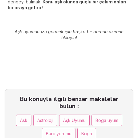
dengeyi bulmak.
Konu aşk olunca güçlü bir çekim onları
bir araya getirir!
Aşk uyumunuzu görmek için başka bir burcun üzerine
tıklayın!
Bu konuyla ilgili benzer makaleler
bulun :
Ask
Astroloji
Aşk Uyumu
Boga uyum
Burc yorumu
Boga