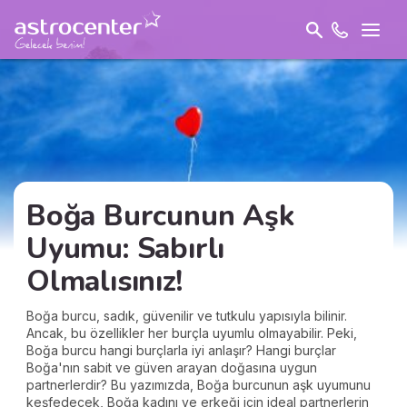
Boğa Burcunun Aşk
Uyumu: Sabırlı
Olmalısınız!
Boğa burcu, sadık, güvenilir ve tutkulu yapısıyla bilinir.
Ancak, bu özellikler her burçla uyumlu olmayabilir. Peki,
Boğa burcu hangi burçlarla iyi anlaşır? Hangi burçlar
Boğa'nın sabit ve güven arayan doğasına uygun
partnerlerdir? Bu yazımızda, Boğa burcunun aşk uyumunu
keşfedecek, Boğa kadını ve erkeği için ideal partnerlerin