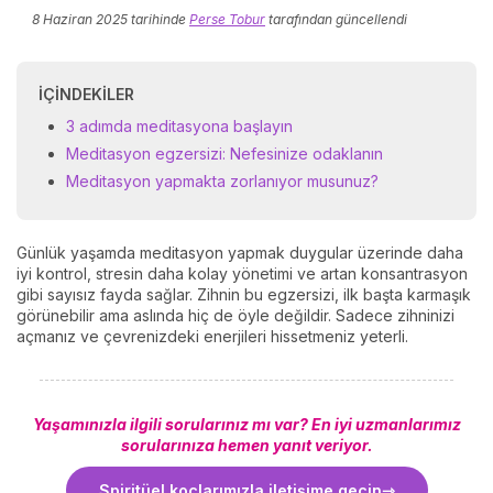
8 Haziran 2025
tarihinde
Perse Tobur
tarafından güncellendi
İÇINDEKILER
3 adımda meditasyona başlayın
Meditasyon egzersizi: Nefesinize odaklanın
Meditasyon yapmakta zorlanıyor musunuz?
Günlük yaşamda meditasyon yapmak duygular üzerinde daha
iyi kontrol, stresin daha kolay yönetimi ve artan konsantrasyon
gibi sayısız fayda sağlar. Zihnin bu egzersizi, ilk başta karmaşık
görünebilir ama aslında hiç de öyle değildir. Sadece zihninizi
açmanız ve çevrenizdeki enerjileri hissetmeniz yeterli.
Yaşamınızla ilgili sorularınız mı var? En iyi uzmanlarımız
sorularınıza hemen yanıt veriyor.
Spiritüel koçlarımızla iletişime geçin