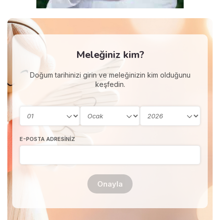
Meleğiniz kim?
Doğum tarihinizi girin ve meleğinizin kim olduğunu
keşfedin.
E-POSTA ADRESINIZ
Onayla