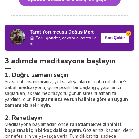
Tarot Yorumcusu Doğuş Mert
✨
Kart Çektir
🔮 Soru gönder, cevabı e-posta ile
al!
3 adımda meditasyona başlayın
1. Doğru zamanı seçin
Siz sabah insanı mısınız, yoksa akşamları mı daha rahatsınız?
Sabah meditasyonu, güne pozitif bir başlangıç yapmanızı
sağlarken, akşam meditasyonu günün stresini atmanıza
yardımcı olur.
Programınıza ve ruh halinize göre en uygun
zamanı siz belirleyin.
2. Rahatlayın
Meditasyona başlamadan önce
rahatlamak ve zihninizi
boşaltmak için birkaç dakika ayırın
. Gözlerinizi kapatın, derin
bir nefes alın ve yavaşça verin. Tüm dikkatinizi sadece