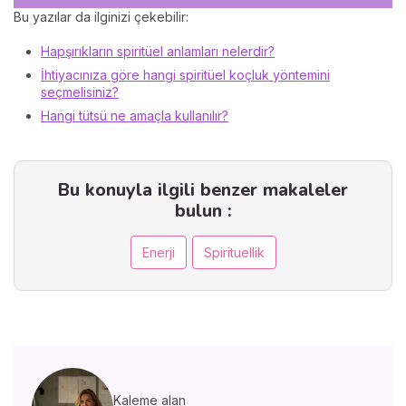
Bu yazılar da ilginizi çekebilir:
Hapşırıkların spiritüel anlamları nelerdir?
İhtiyacınıza göre hangi spiritüel koçluk yöntemini
seçmelisiniz?
Hangi tütsü ne amaçla kullanılır?
Bu konuyla ilgili benzer makaleler
bulun :
Enerji
Spirituellik
Kaleme alan