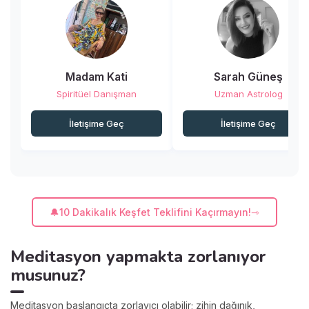
Madam Kati
Sarah Güneş
Spiritüel Danışman
Uzman Astrolog
İletişime Geç
İletişime Geç
🔔10 Dakikalık Keşfet Teklifini Kaçırmayın!
Meditasyon yapmakta zorlanıyor
musunuz?
Meditasyon başlangıçta zorlayıcı olabilir; zihin dağınık,