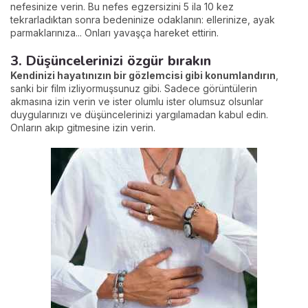
nefesinize verin. Bu nefes egzersizini 5 ila 10 kez
tekrarladıktan sonra bedeninize odaklanın: ellerinize, ayak
parmaklarınıza... Onları yavaşça hareket ettirin.
3. Düşüncelerinizi özgür bırakın
Kendinizi hayatınızın bir gözlemcisi gibi konumlandırın
,
sanki bir film izliyormuşsunuz gibi. Sadece görüntülerin
akmasına izin verin ve ister olumlu ister olumsuz olsunlar
duygularınızı ve düşüncelerinizi yargılamadan kabul edin.
Onların akıp gitmesine izin verin.