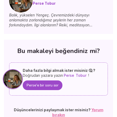
Perse Tobur
Balık, yükselen Yengeç. Çevremizdeki dünyayı
anlamakta zorlandığımız şeylerin her zaman
farkındaydım. İlgi alanlarım? Reiki, meditasyon...
Bu makaleyi beğendiniz mi?
Daha fazla bilgi almak ister misiniz 🤔 ?
Doğrudan yazara yazın
Perse
Tobur
!
Perse'e bir soru sor
Düşüncelerinizi paylaşmak ister misiniz?
Yorum
bırakın