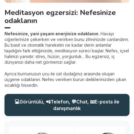
Meditasyon egzersizi: Nefesinize
odaklanın
Nefesinize, yani yaşam enerjinize odaklanın
. Havayı
ciğerlerinize çekerken ve verirken bunu zihninizde canlandırın.
Bu basit ve otomatik hareketin ne kadar derin anlamlar
taşıdığını fark ettiğinizde, meditasyon süreci başlar. Nefes, içsel
halimizi yansıtır: stres, hüzün, yorgunluk... Bu egzersiz, iç
dünyanızı daha net görmenizi sağlar.
Ayrıca burnunuzun ucu ile üst dudağınız arasında oluşan
üçgene odaklanın. Nefes verirken burun deliklerinizden çıkan
sıcaklığı hissedin.
💻Görüntülü, 📲Telefon, 💬Chat, 📧E-posta ile
danışmanlık