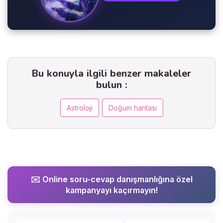
Bu konuyla ilgili benzer makaleler
bulun :
Astroloji
Doğum haritası
✉️ Online soru-cevap danışmanlığına özel
kampanyayı kaçırmayın!