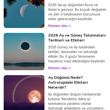
2026'da ay düğümleri Kova ve
Aslan'a geçiyor. Bu büyük değişimin
ve yılın 4 tutulmasının burcunuza
neler getireceğini keşfedin.
Hemen oku
2026 Ay ve Güneş Tutulmaları:
Tarihleri ve Etkileri
2026 Güneş ve Ay tutulmaları:
tarihler, dereceler ve astrolojik
etkiler. Bu 4 güçlü fenomenin
hayatınızı nasıl etkilediğini keşfedin.
Hemen oku
Ay Düğümü Nedir?
Astrolojideki Etkileri
Nelerdir?
Ay düğümleri doğum haritamızda
bulunur. Kendimizi daha iyi
tanımamıza yardımcı olurlar.
Astrolojik anlamlarını ve yorumlarını