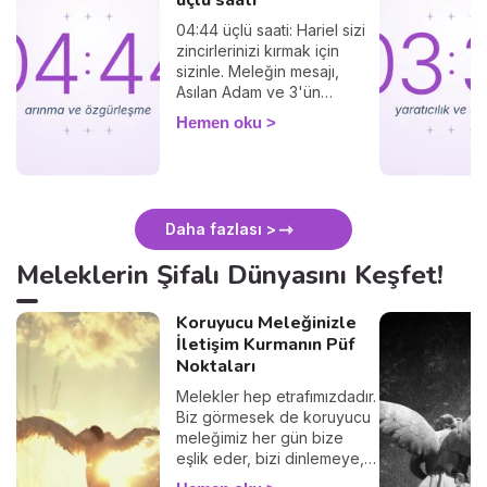
04:44 üçlü saati: Hariel sizi
zincirlerinizi kırmak için
sizinle. Meleğin mesajı,
Asılan Adam ve 3'ün
titreşimi.
Hemen oku
Daha fazlası >
Meleklerin Şifalı Dünyasını Keşfet!
Koruyucu Meleğinizle
İletişim Kurmanın Püf
Noktaları
Melekler hep etrafımızdadır.
Biz görmesek de koruyucu
meleğimiz her gün bize
eşlik eder, bizi dinlemeye,
teselli etmeye ve ona