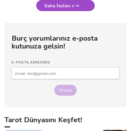
Daha fazlası >
Burç yorumlarınız e-posta
kutunuza gelsin!
E-POSTA ADRESINIZ
Onayla
Tarot Dünyasını Keşfet!