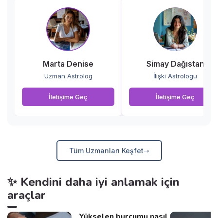
Marta Denise
Simay Dağıstan
Uzman Astrolog
İlişki Astrologu
İletişime Geç
İletişime Geç
Tüm Uzmanları Keşfet
✨ Kendini daha iyi anlamak için
araçlar
Yükselen burcumu nasıl