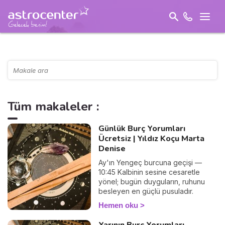
Tüm makaleler :
Günlük Burç Yorumları
Ücretsiz | Yıldız Koçu Marta
Denise
Ay'ın Yengeç burcuna geçişi —
10:45 Kalbinin sesine cesaretle
yönel; bugün duyguların, ruhunu
besleyen en güçlü pusuladır.
Hemen oku