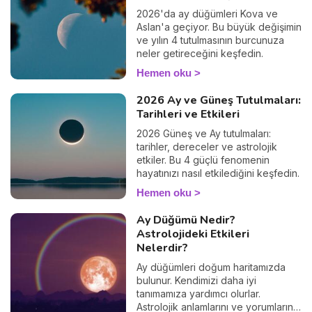
2026'da ay düğümleri Kova ve
Aslan'a geçiyor. Bu büyük değişimin
ve yılın 4 tutulmasının burcunuza
neler getireceğini keşfedin.
Hemen oku
2026 Ay ve Güneş Tutulmaları:
Tarihleri ve Etkileri
2026 Güneş ve Ay tutulmaları:
tarihler, dereceler ve astrolojik
etkiler. Bu 4 güçlü fenomenin
hayatınızı nasıl etkilediğini keşfedin.
Hemen oku
Ay Düğümü Nedir?
Astrolojideki Etkileri
Nelerdir?
Ay düğümleri doğum haritamızda
bulunur. Kendimizi daha iyi
tanımamıza yardımcı olurlar.
Astrolojik anlamlarını ve yorumlarını