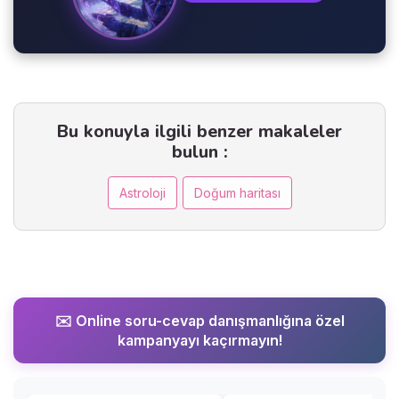
Bu konuyla ilgili benzer makaleler
bulun :
Astroloji
Doğum haritası
✉️ Online soru-cevap danışmanlığına özel
kampanyayı kaçırmayın!