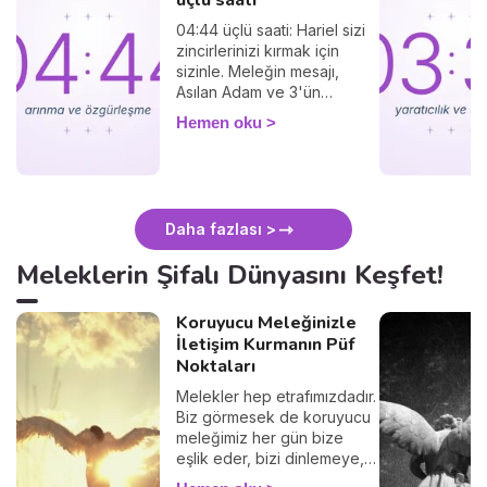
04:44 üçlü saati: Hariel sizi
zincirlerinizi kırmak için
sizinle. Meleğin mesajı,
Asılan Adam ve 3'ün
titreşimi.
Hemen oku
Daha fazlası >
Meleklerin Şifalı Dünyasını Keşfet!
Koruyucu Meleğinizle
İletişim Kurmanın Püf
Noktaları
Melekler hep etrafımızdadır.
Biz görmesek de koruyucu
meleğimiz her gün bize
eşlik eder, bizi dinlemeye,
teselli etmeye ve ona