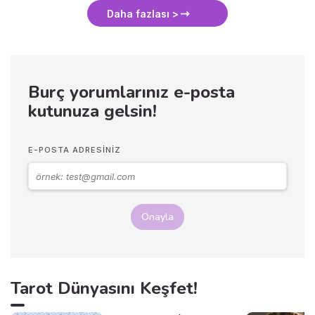
Daha fazlası >
Burç yorumlarınız e-posta
kutunuza gelsin!
E-POSTA ADRESINIZ
Onayla
Tarot Dünyasını Keşfet!