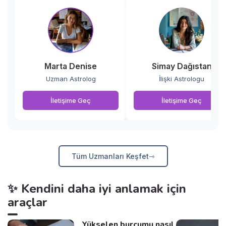
Marta Denise
Simay Dağıstan
Uzman Astrolog
İlişki Astrologu
İletişime Geç
İletişime Geç
Tüm Uzmanları Keşfet
✨ Kendini daha iyi anlamak için
araçlar
Yükselen burcumu nasıl