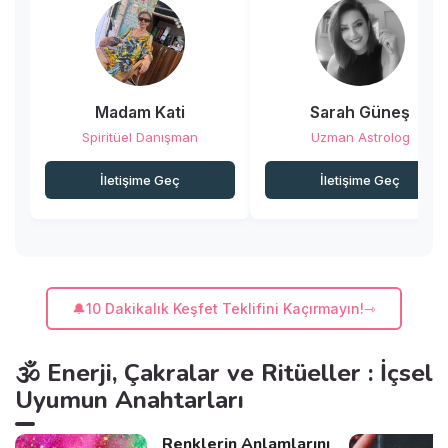
Madam Kati
Sarah Güneş
Spiritüel Danışman
Uzman Astrolog
İletişime Geç
İletişime Geç
🔔10 Dakikalık Keşfet Teklifini Kaçırmayın!
🕉️ Enerji, Çakralar ve Ritüeller : İçsel
Uyumun Anahtarları
Renklerin Anlamlarını