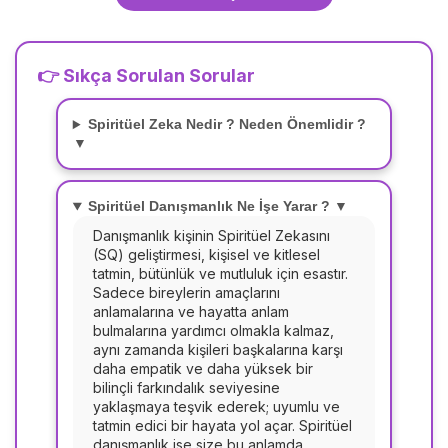
👉 Sıkça Sorulan Sorular
Spiritüel Zeka Nedir ? Neden Önemlidir ?
▼
Spiritüel Danışmanlık Ne İşe Yarar ? ▼
Danışmanlık kişinin Spiritüel Zekasını
(SQ) geliştirmesi, kişisel ve kitlesel
tatmin, bütünlük ve mutluluk için esastır.
Sadece bireylerin amaçlarını
anlamalarına ve hayatta anlam
bulmalarına yardımcı olmakla kalmaz,
aynı zamanda kişileri başkalarına karşı
daha empatik ve daha yüksek bir
bilinçli farkındalık seviyesine
yaklaşmaya teşvik ederek; uyumlu ve
tatmin edici bir hayata yol açar. Spiritüel
danışmanlık ise size bu anlamda