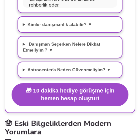
rehberlik eder.
Kimler danışmanlık alabilir? ▼
Danışman Seçerken Nelere Dikkat
Etmeliyim ? ▼
Astrocenter'a Neden Güvenmeliyim? ▼
🎁
10 dakika hediye görüşme için
hemen hesap oluştur!
🪬 Eski Bilgeliklerden Modern
Yorumlara