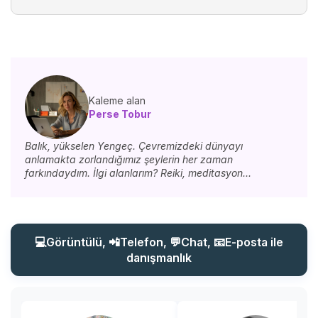
Kaleme alan
Perse Tobur
Balık, yükselen Yengeç. Çevremizdeki dünyayı
anlamakta zorlandığımız şeylerin her zaman
farkındaydım. İlgi alanlarım? Reiki, meditasyon...
💻Görüntülü, 📲Telefon, 💬Chat, 📧E-posta ile
danışmanlık