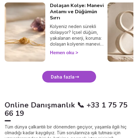
Dolaşan Kolye: Manevi
Anlamı ve Düğümün
Sırrı
Kolyeniz neden sürekli
dolaşıyor? İçsel düğüm,
yakalanan enerji, koruma:
dolaşan kolyenin manevi
anlamını ve nazikçe
Hemen oku
çözmenin yolunu keşfedin.
Daha fazla
Online Danışmanlık 📞 +33 1 75 75
66 19
Tüm dünya çalkantılı bir dönemden geçiyor, yaşamla ilgili hiç
olmadığı kadar kaygılıyız. Tüm sorularınıza ışık tutması için