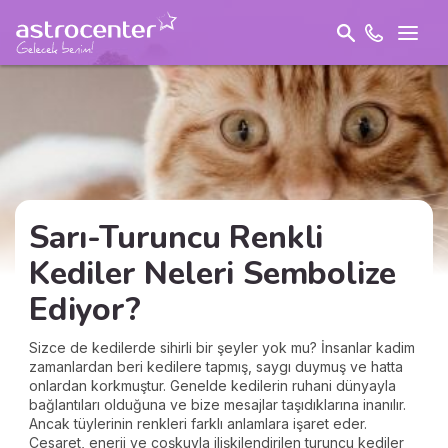
Sarı-Turuncu Renkli
Kediler Neleri Sembolize
Ediyor?
Sizce de kedilerde sihirli bir şeyler yok mu? İnsanlar kadim
zamanlardan beri kedilere tapmış, saygı duymuş ve hatta
onlardan korkmuştur. Genelde kedilerin ruhani dünyayla
bağlantıları olduğuna ve bize mesajlar taşıdıklarına inanılır.
Ancak tüylerinin renkleri farklı anlamlara işaret eder.
Cesaret, enerji ve coşkuyla ilişkilendirilen turuncu kediler