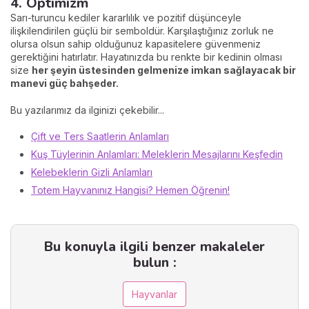
4. Optimizm
Sarı-turuncu kediler kararlılık ve pozitif düşünceyle
ilişkilendirilen güçlü bir semboldür. Karşılaştığınız zorluk ne
olursa olsun sahip olduğunuz kapasitelere güvenmeniz
gerektiğini hatırlatır. Hayatınızda bu renkte bir kedinin olması
size
her şeyin üstesinden gelmenize imkan sağlayacak bir
manevi güç bahşeder.
Bu yazılarımız da ilginizi çekebilir...
Çift ve Ters Saatlerin Anlamları
Kuş Tüylerinin Anlamları: Meleklerin Mesajlarını Keşfedin
Kelebeklerin Gizli Anlamları
Totem Hayvanınız Hangisi? Hemen Öğrenin!
Bu konuyla ilgili benzer makaleler
bulun :
Hayvanlar