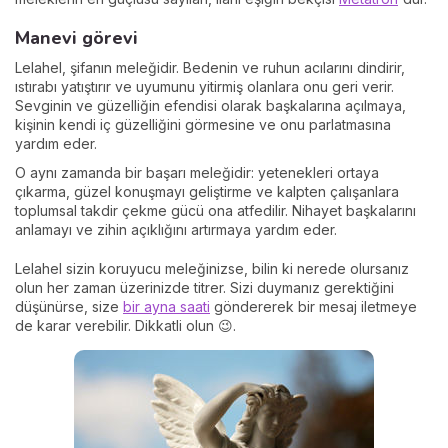
Manevi görevi
Lelahel, şifanın meleğidir. Bedenin ve ruhun acılarını dindirir,
ıstırabı yatıştırır ve uyumunu yitirmiş olanlara onu geri verir.
Sevginin ve güzelliğin efendisi olarak başkalarına açılmaya,
kişinin kendi iç güzelliğini görmesine ve onu parlatmasına
yardım eder.
O aynı zamanda bir başarı meleğidir: yetenekleri ortaya
çıkarma, güzel konuşmayı geliştirme ve kalpten çalışanlara
toplumsal takdir çekme gücü ona atfedilir. Nihayet başkalarını
anlamayı ve zihin açıklığını artırmaya yardım eder.
Lelahel sizin koruyucu meleğinizse, bilin ki nerede olursanız
olun her zaman üzerinizde titrer. Sizi duymanız gerektiğini
düşünürse, size
bir ayna saati
göndererek bir mesaj iletmeye
de karar verebilir. Dikkatli olun 😉.