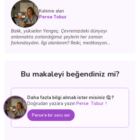
Kaleme alan
Perse Tobur
Balık, yükselen Yengeç. Çevremizdeki dünyayı
anlamakta zorlandığımız şeylerin her zaman
farkındaydım. İlgi alanlarım? Reiki, meditasyon...
Bu makaleyi beğendiniz mi?
Daha fazla bilgi almak ister misiniz 🤔 ?
Doğrudan yazara yazın
Perse
Tobur
!
Perse'e bir soru sor