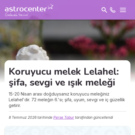
Koruyucu melek Lelahel:
şifa
, sevgi ve ışık meleği
15-20 Nisan arası doğduysanız koruyucu meleğiniz
Lelahel'dir. 72 meleğin 6.'sı; şifa, uyum, sevgi ve iç güzellik
getirir.
8 Temmuz 2026
tarihinde
Perse Tobur
tarafından güncellendi