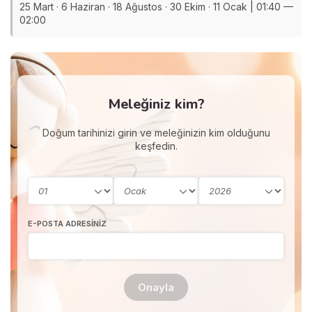
25 Mart · 6 Haziran · 18 Ağustos · 30 Ekim · 11 Ocak | 01:40 —
02:00
Meleğiniz kim?
Doğum tarihinizi girin ve meleğinizin kim olduğunu
keşfedin.
E-POSTA ADRESINIZ
Onayla