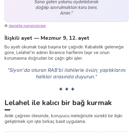
Sana giden yolumu aydınlatarak
dağılıp savrulmaktan koru beni.
Amin.”
©
danielle numerologie
İlişkili ayet — Mezmur 9, 12. ayet
Bu ayeti okumak başlı başına bir çağrıdır. Kabalistik geleneğe
göre, Lelahel'in adının İbranice harflerini taşır ve onun
korumasına doğrudan bir çağrı gibi işler.
“Siyon'da oturan RAB'bi ilahilerle övün; yaptıklarını
halklar arasında duyurun.”
✦ ✦ ✦
Lelahel ile kalıcı bir bağ kurmak
Anlık çağrının ötesinde, koruyucu meleğinizle sürekli bir ilişki
geliştirmek için işte birkaç basit uygulama.