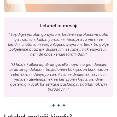
Lelahel'in mesajı
“Taşıdığın yaraları görüyorum; bedenin yaralarını ve daha
gizli olanları, kalbin yaralarını. Hesapsızca veren ve
kendini unutanların yorgunluğunu biliyorum. Bırak bu gölge
bölgelerine biraz ışık düşüreyim: sevilmeyi hak ediyorsun,
hem de önce kendin tarafından.”
“O hâlde kalbini aç. Bırak güzellik hayatına geri dönsün,
bırak sevgi dolaşsın, başkalarının bakışından korkmadan
yeteneklerini dünyaya sun. Acılarını dindirmek, sevincini
yeniden alevlendirmek ve her şifanın kişinin kendine
gösterdiği küçük bir şefkatle başladığını hatırlatmak için
buradayım.”
✦ ✦ ✦
Lelahel meleği kimdir?