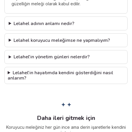
güzelliğin meleği olarak kabul edilir.
Lelahel adının anlamı nedir?
Lelahel koruyucu meleğimse ne yapmalıyım?
Lelahel'in yönetim günleri nelerdir?
Lelahel'in hayatımda kendini gösterdiğini nasıl
anlarım?
✦ ✦
Daha ileri gitmek için
Koruyucu meleğiniz her gün ince ama derin işaretlerle kendini