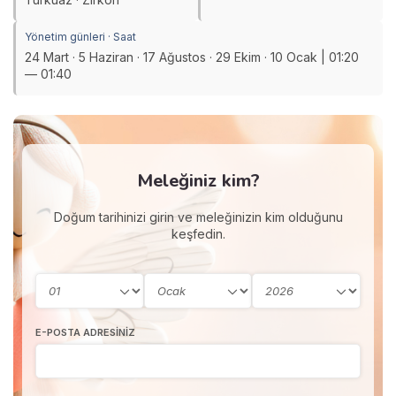
Yönetim günleri · Saat
24 Mart · 5 Haziran · 17 Ağustos · 29 Ekim · 10 Ocak | 01:20
— 01:40
Meleğiniz kim?
Doğum tarihinizi girin ve meleğinizin kim olduğunu
keşfedin.
E-POSTA ADRESINIZ