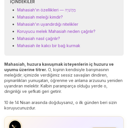
İÇINDEKILER
Mahasiah'ın özellikleri — מַהֲשִׁיָה
Mahasiah meleği kimdir?
Mahasiah'ın uyandırdığı nitelikler
Koruyucu melek Mahasiah neden çağrılır?
Mahasiah nasıl çağrılır?
Mahasiah ile kalıcı bir bağ kurmak
Mahasiah, huzura kavuşmak isteyenlerin iç huzuru ve
uyumu üzerine titrer.
O, kişinin kendisiyle barışmasının
meleğidir; içimizde verdiğimiz sessiz savaşları dindiren,
pişmanlıkları yumuşatan, öğrenme ve anlama arzusunu yeniden
uyandıran melektir. Kalbin paramparça olduğu yerde o,
dinginliği ve şefkati geri getirir.
10 ile 14 Nisan arasında doğduysanız, o ilk günden beri sizin
koruyucunuzdur.