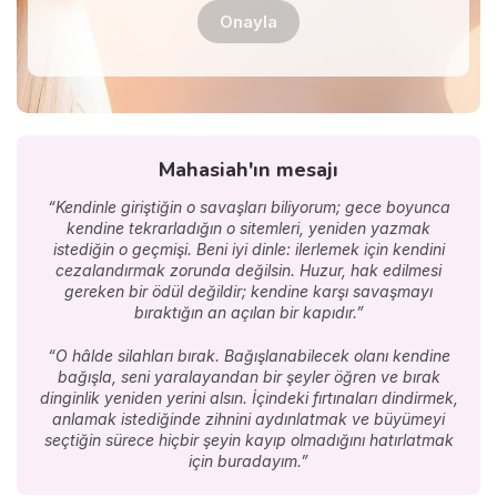
Onayla
Mahasiah'ın mesajı
“Kendinle giriştiğin o savaşları biliyorum; gece boyunca
kendine tekrarladığın o sitemleri, yeniden yazmak
istediğin o geçmişi. Beni iyi dinle: ilerlemek için kendini
cezalandırmak zorunda değilsin. Huzur, hak edilmesi
gereken bir ödül değildir; kendine karşı savaşmayı
bıraktığın an açılan bir kapıdır.”
“O hâlde silahları bırak. Bağışlanabilecek olanı kendine
bağışla, seni yaralayandan bir şeyler öğren ve bırak
dinginlik yeniden yerini alsın. İçindeki fırtınaları dindirmek,
anlamak istediğinde zihnini aydınlatmak ve büyümeyi
seçtiğin sürece hiçbir şeyin kayıp olmadığını hatırlatmak
için buradayım.”