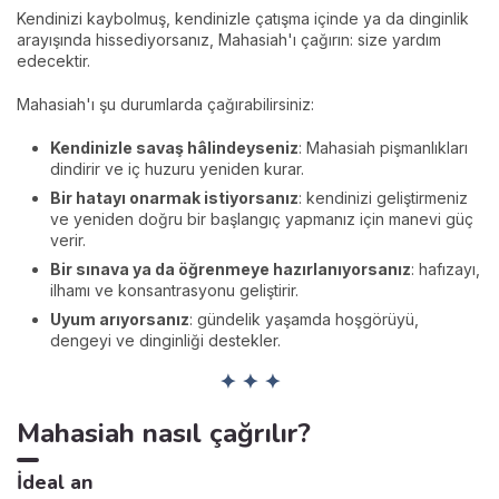
Kendinizi kaybolmuş, kendinizle çatışma içinde ya da dinginlik
arayışında hissediyorsanız, Mahasiah'ı çağırın: size yardım
edecektir.
Mahasiah'ı şu durumlarda çağırabilirsiniz:
Kendinizle savaş hâlindeyseniz
: Mahasiah pişmanlıkları
dindirir ve iç huzuru yeniden kurar.
Bir hatayı onarmak istiyorsanız
: kendinizi geliştirmeniz
ve yeniden doğru bir başlangıç yapmanız için manevi güç
verir.
Bir sınava ya da öğrenmeye hazırlanıyorsanız
: hafızayı,
ilhamı ve konsantrasyonu geliştirir.
Uyum arıyorsanız
: gündelik yaşamda hoşgörüyü,
dengeyi ve dinginliği destekler.
✦ ✦ ✦
Mahasiah nasıl çağrılır?
İdeal an