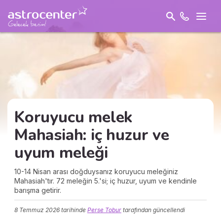
Koruyucu melek
Mahasiah: iç huzur ve
uyum
meleği
10-14 Nisan arası doğduysanız koruyucu meleğiniz
Mahasiah'tır. 72 meleğin 5.'si; iç huzur, uyum ve kendinle
barışma getirir.
8 Temmuz 2026
tarihinde
Perse Tobur
tarafından güncellendi