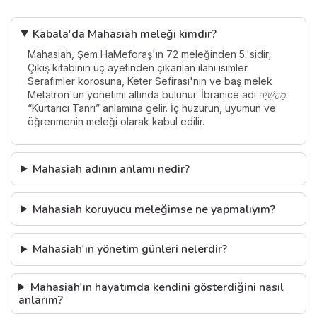
Kabala'da Mahasiah meleği kimdir?
Mahasiah, Şem HaMeforaş'ın 72 meleğinden 5.'sidir;
Çıkış kitabının üç ayetinden çıkarılan ilahi isimler.
Serafimler korosuna, Keter Sefirası'nın ve baş melek
Metatron'un yönetimi altında bulunur. İbranice adı
מַהֲשִׁיָה
“Kurtarıcı Tanrı” anlamına gelir. İç huzurun, uyumun ve
öğrenmenin meleği olarak kabul edilir.
Mahasiah adının anlamı nedir?
Mahasiah koruyucu meleğimse ne yapmalıyım?
Mahasiah'ın yönetim günleri nelerdir?
Mahasiah'ın hayatımda kendini gösterdiğini nasıl
anlarım?