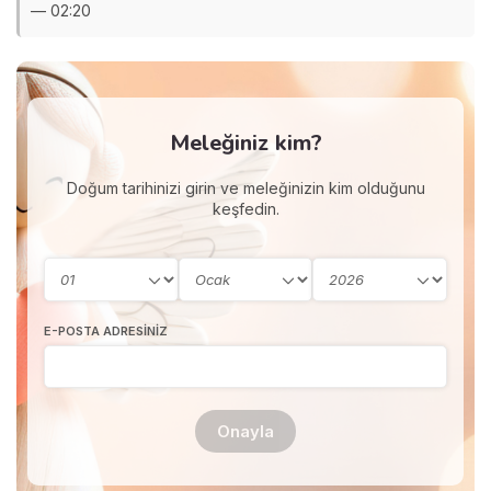
— 02:20
Meleğiniz kim?
Doğum tarihinizi girin ve meleğinizin kim olduğunu
keşfedin.
E-POSTA ADRESINIZ
Onayla