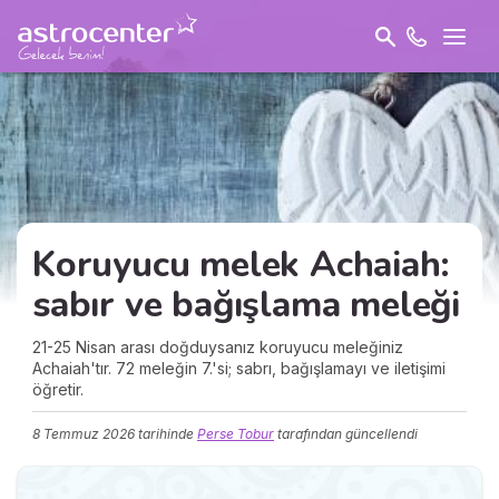
Koruyucu melek Achaiah:
sabır
ve bağışlama meleği
21-25 Nisan arası doğduysanız koruyucu meleğiniz
Achaiah'tır. 72 meleğin 7.'si; sabrı, bağışlamayı ve iletişimi
öğretir.
8 Temmuz 2026
tarihinde
Perse Tobur
tarafından güncellendi