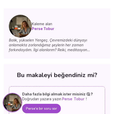
Kaleme alan
Perse Tobur
Balık, yükselen Yengeç. Çevremizdeki dünyayı
anlamakta zorlandığımız şeylerin her zaman
farkındaydım. İlgi alanlarım? Reiki, meditasyon...
Bu makaleyi beğendiniz mi?
Daha fazla bilgi almak ister misiniz 🤔 ?
Doğrudan yazara yazın
Perse
Tobur
!
Perse'e bir soru sor