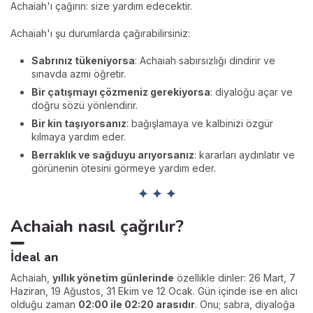
Achaiah'ı çağırın: size yardım edecektir.
Achaiah'ı şu durumlarda çağırabilirsiniz:
Sabrınız tükeniyorsa
: Achaiah sabırsızlığı dindirir ve
sınavda azmi öğretir.
Bir çatışmayı çözmeniz gerekiyorsa
: diyaloğu açar ve
doğru sözü yönlendirir.
Bir kin taşıyorsanız
: bağışlamaya ve kalbinizi özgür
kılmaya yardım eder.
Berraklık ve sağduyu arıyorsanız
: kararları aydınlatır ve
görünenin ötesini görmeye yardım eder.
✦ ✦ ✦
Achaiah nasıl çağrılır?
İdeal an
Achaiah,
yıllık yönetim günlerinde
özellikle dinler: 26 Mart, 7
Haziran, 19 Ağustos, 31 Ekim ve 12 Ocak. Gün içinde ise en alıcı
olduğu zaman
02:00 ile 02:20 arasıdır
. Onu; sabra, diyaloğa