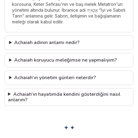
korosuna, Keter Sefirası'nın ve baş melek Metatron'un
yönetimi altında bulunur. İbranice adı
אָכָאִיָה
“İyi ve Sabırlı
Tanrı” anlamına gelir. Sabrın, iletişimin ve bağışlamanın
meleği olarak kabul edilir.
Achaiah adının anlamı nedir?
Achaiah koruyucu meleğimse ne yapmalıyım?
Achaiah'ın yönetim günleri nelerdir?
Achaiah'ın hayatımda kendini gösterdiğini nasıl
anlarım?
✦ ✦