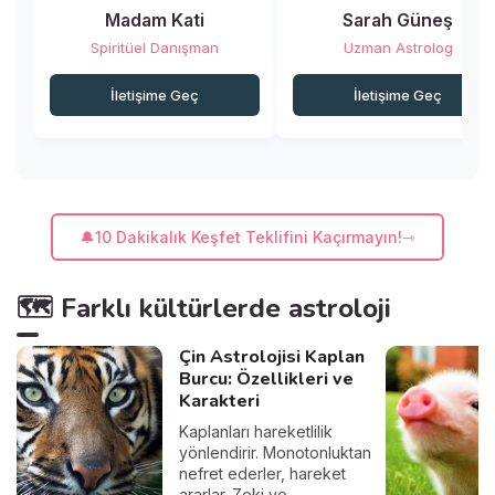
Madam Kati
Sarah Güneş
Spiritüel Danışman
Uzman Astrolog
İletişime Geç
İletişime Geç
🔔10 Dakikalık Keşfet Teklifini Kaçırmayın!
🗺️ Farklı kültürlerde astroloji
Çin Astrolojisi Kaplan
Burcu: Özellikleri ve
Karakteri
Kaplanları hareketlilik
yönlendirir. Monotonluktan
nefret ederler, hareket
ararlar. Zeki ve