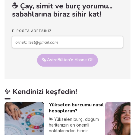
☕ Çay, simit ve burç yorumu...
sabahlarına biraz sihir kat!
E-POSTA ADRESINIZ
🗞️ AstroBülten'e Abone Ol!
✨ Kendinizi keşfedin!
Yükselen burcumu nasıl
hesaplarım?
🌟 Yükselen burç, doğum
haritanızın en önemli
noktalarından biridir.