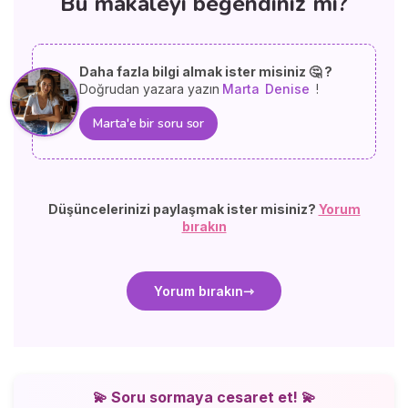
Bu makaleyi beğendiniz mi?
Daha fazla bilgi almak ister misiniz 🤔 ?
Doğrudan yazara yazın
Marta
Denise
!
Marta'e bir soru sor
Düşüncelerinizi paylaşmak ister misiniz?
Yorum
bırakın
Yorum bırakın
💫 Soru sormaya cesaret et! 💫