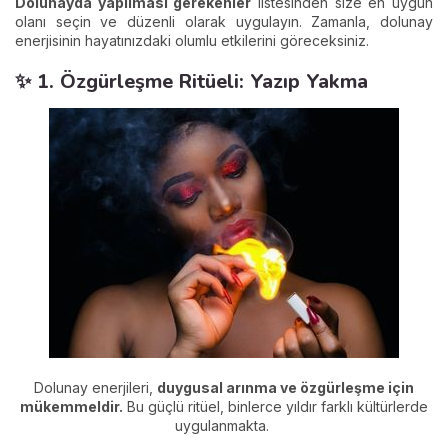
Dolunayda yapılması gerekenler
listesinden size en uygun
olanı seçin ve düzenli olarak uygulayın. Zamanla, dolunay
enerjisinin hayatınızdaki olumlu etkilerini göreceksiniz.
✨ 1. Özgürleşme Ritüeli: Yazıp Yakma
Dolunay enerjileri,
duygusal arınma ve özgürleşme için
mükemmeldir.
Bu güçlü ritüel, binlerce yıldır farklı kültürlerde
uygulanmakta.