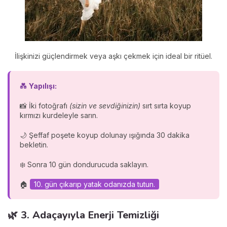
İlişkinizi güçlendirmek veya aşkı çekmek için ideal bir ritüel.
💑
Yapılışı:
📸 İki fotoğrafı
(sizin ve sevdiğinizin)
sırt sırta koyup
kırmızı kurdeleyle sarın.
🌙 Şeffaf poşete koyup dolunay ışığında 30 dakika
bekletin.
❄️ Sonra 10 gün dondurucuda saklayın.
🏠
10. gün çıkarıp yatak odanızda tutun.
🌿 3. Adaçayıyla Enerji Temizliği