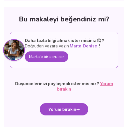
Bu makaleyi beğendiniz mi?
Daha fazla bilgi almak ister misiniz 🤔 ?
Doğrudan yazara yazın
Marta
Denise
!
Marta'e bir soru sor
Düşüncelerinizi paylaşmak ister misiniz?
Yorum
bırakın
Yorum bırakın