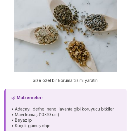
Size özel bir koruma tılsımı yaratın.
🌿
Malzemeler:
• Adaçayı, defne, nane, lavanta gibi koruyucu bitkiler
• Mavi kumaş (10x10 cm)
• Beyaz ip
• Küçük gümüş obje