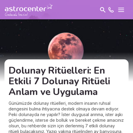
Dolunay Ritüelleri: En
Etkili 7 Dolunay Ritüeli
Anlam ve Uygulama
Günümüzde dolunay ritüelleri, modern insanın ruhsal
dengesini bulma ihtiyacına destek olmaya devam ediyor.
Peki dolunayda ne yapılır? İster duygusal arınma, ister aşkı
güçlendirme, isterse de bolluk ve bereket çekme amacınız
olsun, bu rehberde sizin için derlenmiş 7 etkili dolunay
ritüeli bulacaksınız. Yazıp yakma ritüelinden ay banyosuna,