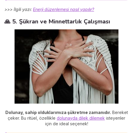
>>> İlgili yazı:
Enerji düzenlemesi nasıl yapılır?
🙏 5. Şükran ve Minnettarlık Çalışması
Dolunay, sahip olduklarımıza şükretme zamanıdır.
Bereket
çeker. Bu ritüel, özellikle
dolunayda dilek dilemek
isteyenler
için de ideal seçenek!