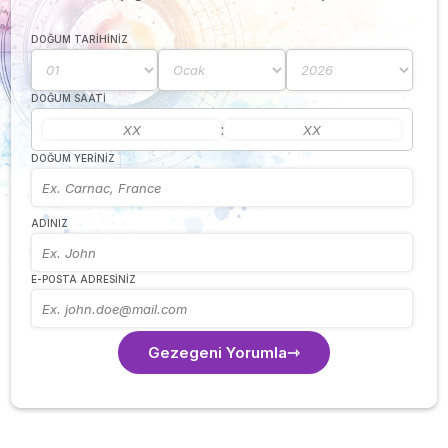
DOĞUM TARIHINIZ
DOĞUM SAATI
:
DOĞUM YERINIZ
ADINIZ
E-POSTA ADRESINIZ
Gezegeni Yorumla