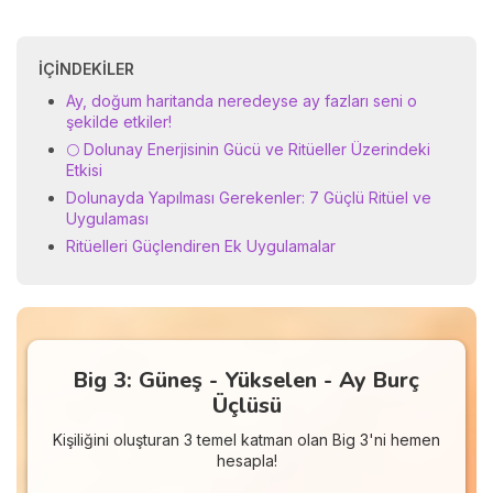
İÇINDEKILER
Ay, doğum haritanda neredeyse ay fazları seni o
şekilde etkiler!
🌕 Dolunay Enerjisinin Gücü ve Ritüeller Üzerindeki
Etkisi
Dolunayda Yapılması Gerekenler: 7 Güçlü Ritüel ve
Uygulaması
Ritüelleri Güçlendiren Ek Uygulamalar
Big 3: Güneş - Yükselen - Ay Burç
Üçlüsü
Kişiliğini oluşturan 3 temel katman olan Big 3'ni hemen
hesapla!