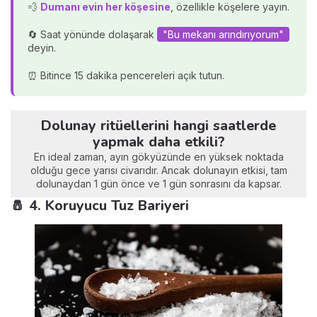
💨
Dumanı evin her köşesine
, özellikle köşelere yayın.
🔄 Saat yönünde dolaşarak
"Bu mekanı arındırıyorum"
deyin.
⏰ Bitince 15 dakika pencereleri açık tutun.
Dolunay ritüellerini hangi saatlerde
yapmak daha etkili?
En ideal zaman, ayın gökyüzünde en yüksek noktada
olduğu gece yarısı civarıdır. Ancak dolunayın etkisi, tam
dolunaydan 1 gün önce ve 1 gün sonrasını da kapsar.
🧂 4. Koruyucu Tuz Bariyeri