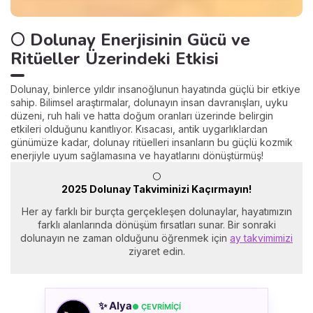
🌕 Dolunay Enerjisinin Gücü ve
Ritüeller Üzerindeki Etkisi
Dolunay, binlerce yıldır insanoğlunun hayatında güçlü bir etkiye
sahip. Bilimsel araştırmalar, dolunayın insan davranışları, uyku
düzeni, ruh hali ve hatta doğum oranları üzerinde belirgin
etkileri olduğunu kanıtlıyor. Kısacası, antik uygarlıklardan
günümüze kadar, dolunay ritüelleri insanların bu güçlü kozmik
enerjiyle uyum sağlamasına ve hayatlarını dönüştürmüş!
🌕
2025 Dolunay Takviminizi Kaçırmayın!
Her ay farklı bir burçta gerçekleşen dolunaylar, hayatımızın
farklı alanlarında dönüşüm fırsatları sunar. Bir sonraki
dolunayın ne zaman olduğunu öğrenmek için
ay takvimimizi
ziyaret edin.
✨ Alya
● ÇEVRÍMÍÇÍ