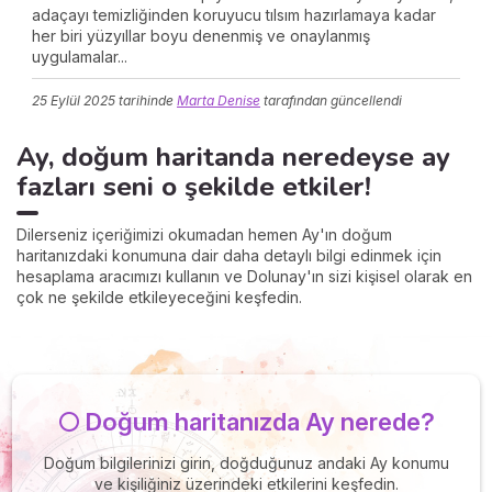
adaçayı temizliğinden koruyucu tılsım hazırlamaya kadar
her biri yüzyıllar boyu denenmiş ve onaylanmış
uygulamalar...
25 Eylül 2025
tarihinde
Marta Denise
tarafından güncellendi
Ay, doğum haritanda neredeyse ay
fazları seni o şekilde etkiler!
Dilerseniz içeriğimizi okumadan hemen Ay'ın doğum
haritanızdaki konumuna dair daha detaylı bilgi edinmek için
hesaplama aracımızı kullanın ve Dolunay'ın sizi kişisel olarak en
çok ne şekilde etkileyeceğini keşfedin.
🌕 Doğum haritanızda Ay nerede?
Doğum bilgilerinizi girin, doğduğunuz andaki Ay konumu
ve kişiliğiniz üzerindeki etkilerini keşfedin.