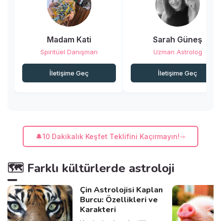
Madam Kati
Sarah Güneş
Spiritüel Danışman
Uzman Astrolog
İletişime Geç
İletişime Geç
🔔10 Dakikalık Keşfet Teklifini Kaçırmayın!
🗺️ Farklı kültürlerde astroloji
Çin Astrolojisi Kaplan
Burcu: Özellikleri ve
Karakteri