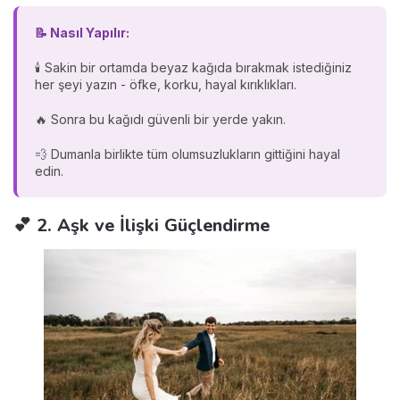
📝 Nasıl Yapılır:
🕯️ Sakin bir ortamda beyaz kağıda bırakmak istediğiniz
her şeyi yazın - öfke, korku, hayal kırıklıkları.
🔥 Sonra bu kağıdı güvenli bir yerde yakın.
💨 Dumanla birlikte tüm olumsuzlukların gittiğini hayal
edin.
💕 2. Aşk ve İlişki Güçlendirme