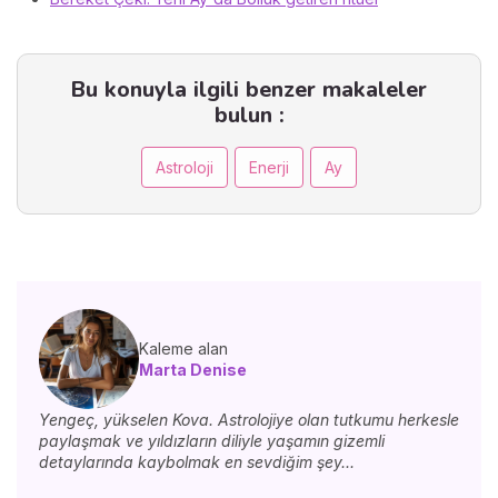
Bu konuyla ilgili benzer makaleler
bulun :
Astroloji
Enerji
Ay
Kaleme alan
Marta Denise
Yengeç, yükselen Kova. Astrolojiye olan tutkumu herkesle
paylaşmak ve yıldızların diliyle yaşamın gizemli
detaylarında kaybolmak en sevdiğim şey...