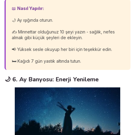
📖
Nasıl Yapılır:
🌙 Ay ışığında oturun.
✍️ Minnettar olduğunuz 10 şeyi yazın - sağlık, nefes
almak gibi küçük şeyleri de ekleyin.
📢 Yüksek sesle okuyup her biri için teşekkür edin.
🛏️ Kağıdı 7 gün yastık altında tutun.
🌙 6. Ay Banyosu: Enerji Yenileme