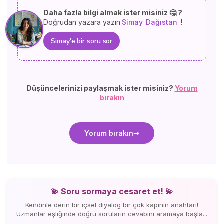
Daha fazla bilgi almak ister misiniz 🤔 ?
Doğrudan yazara yazın
Simay
Dağıstan
!
Simay'e bir soru sor
Düşüncelerinizi paylaşmak ister misiniz?
Yorum
bırakın
Yorum bırakın
💫 Soru sormaya cesaret et! 💫
Kendinle derin bir içsel diyalog bir çok kapının anahtarı!
Uzmanlar eşliğinde doğru soruların cevabını aramaya başla...