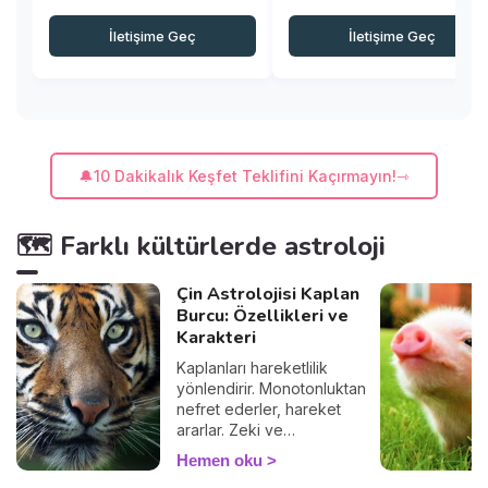
İletişime Geç
İletişime Geç
🔔10 Dakikalık Keşfet Teklifini Kaçırmayın!
🗺️ Farklı kültürlerde astroloji
Çin Astrolojisi Kaplan
Burcu: Özellikleri ve
Karakteri
Kaplanları hareketlilik
yönlendirir. Monotonluktan
nefret ederler, hareket
ararlar. Zeki ve
karizmatiktirler.
Hemen oku