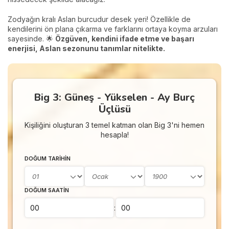
Zodyağın kralı Aslan burcudur desek yeri! Özellikle de
kendilerini ön plana çıkarma ve farklarını ortaya koyma arzuları
sayesinde. 🌟
Özgüven, kendini ifade etme ve başarı
enerjisi, Aslan sezonunu tanımlar nitelikte.
Big 3: Güneş - Yükselen - Ay Burç
Üçlüsü
Kişiliğini oluşturan 3 temel katman olan Big 3'ni hemen
hesapla!
DOĞUM TARIHIN
DOĞUM SAATIN
: