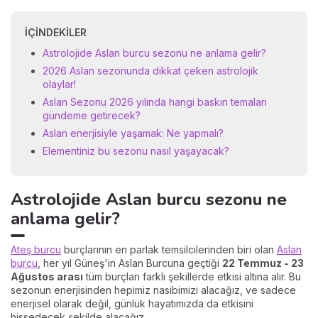
İÇINDEKILER
Astrolojide Aslan burcu sezonu ne anlama gelir?
2026 Aslan sezonunda dikkat çeken astrolojik
olaylar!
Aslan Sezonu 2026 yılında hangi baskın temaları
gündeme getirecek?
Aslan enerjisiyle yaşamak: Ne yapmalı?
Elementiniz bu sezonu nasıl yaşayacak?
Astrolojide Aslan burcu sezonu ne
anlama gelir?
Ateş burcu
burçlarının en parlak temsilcilerinden biri olan
Aslan
burcu
, her yıl Güneş'in Aslan Burcuna geçtiği
22 Temmuz - 23
Ağustos arası
tüm burçları farklı şekillerde etkisi altına alır. Bu
sezonun enerjisinden hepimiz nasibimizi alacağız, ve sadece
enerjisel olarak değil, günlük hayatımızda da etkisini
hissedecek şekilde alacağız.