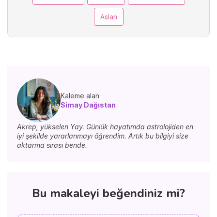
Aslan
Kaleme alan
Simay Dağıstan
Akrep, yükselen Yay. Günlük hayatımda astrolojiden en
iyi şekilde yararlanmayı öğrendim. Artık bu bilgiyi size
aktarma sırası bende.
Bu makaleyi beğendiniz mi?