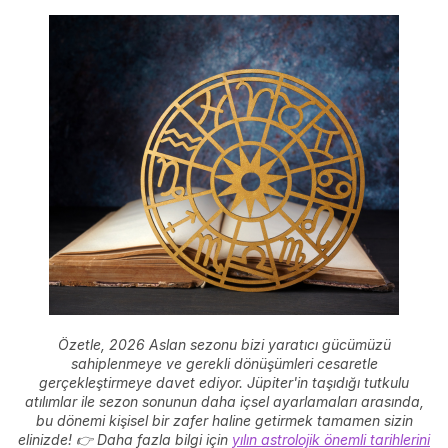
Özetle, 2026 Aslan sezonu bizi yaratıcı gücümüzü
sahiplenmeye ve gerekli dönüşümleri cesaretle
gerçekleştirmeye davet ediyor. Jüpiter'in taşıdığı tutkulu
atılımlar ile sezon sonunun daha içsel ayarlamaları arasında,
bu dönemi kişisel bir zafer haline getirmek tamamen sizin
elinizde!
👉 Daha fazla bilgi için
yılın astrolojik önemli tarihlerini