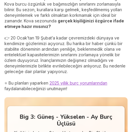
Kova burcu özgünlük ve bağımsızlığın sınırlarını zorlamasıyla
bilinir. Bu sezon, kurallara karşı gelmek, keşfedilmemiş yolları
deneyimlemek ve farklı olmaktan korkmamak için ideal bir
zamandır. Kova sezonunda
gerçek kişiliğinizi özgürce ifade
etmeye hazır mısınız?
👉 20 Ocak’tan 19 Şubat’a kadar çevremizdeki dünyaya ve
kendimize gözlerimizi açıyoruz. Bu harika bir haber çünkü bir
stabilite döneminin ardından yeniliğe, beklenmedik olana ve
entelektüel kapasitelerimizin sınırlarını zorlamaya yönelik bir
özlem duyuyoruz. İnançlarımızın değişmez olmadığını ve
deneyimlerimizle birlikte evrilebileceğini anlıyoruz. Bu nedenle
geleceğe dair planlar yapıyoruz.
⭐ Bu planları yaparken
2025 yıllık burç yorumlarından
faydalanabileceğinizi unutmayın!
Big 3: Güneş - Yükselen - Ay Burç
Üçlüsü