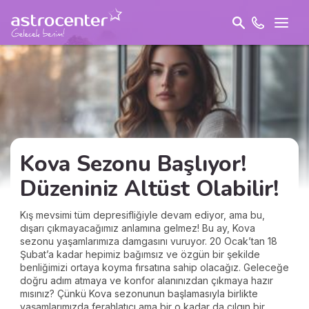
Kova Sezonu Başlıyor!
Düzeniniz Altüst Olabilir!
Kış mevsimi tüm depresifliğiyle devam ediyor, ama bu,
dışarı çıkmayacağımız anlamına gelmez! Bu ay, Kova
sezonu yaşamlarımıza damgasını vuruyor. 20 Ocak’tan 18
Şubat’a kadar hepimiz bağımsız ve özgün bir şekilde
benliğimizi ortaya koyma fırsatına sahip olacağız. Geleceğe
doğru adım atmaya ve konfor alanınızdan çıkmaya hazır
mısınız? Çünkü Kova sezonunun başlamasıyla birlikte
yaşamlarımızda ferahlatıcı ama bir o kadar da çılgın bir