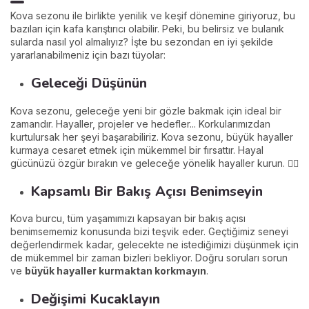
Kova sezonu ile birlikte yenilik ve keşif dönemine giriyoruz, bu
bazıları için kafa karıştırıcı olabilir. Peki, bu belirsiz ve bulanık
sularda nasıl yol almalıyız? İşte bu sezondan en iyi şekilde
yararlanabilmeniz için bazı tüyolar:
Geleceği Düşünün
Kova sezonu, geleceğe yeni bir gözle bakmak için ideal bir
zamandır. Hayaller, projeler ve hedefler... Korkularımızdan
kurtulursak her şeyi başarabiliriz. Kova sezonu, büyük hayaller
kurmaya cesaret etmek için mükemmel bir fırsattır. Hayal
gücünüzü özgür bırakın ve geleceğe yönelik hayaller kurun. 😶‍🌫️
Kapsamlı Bir Bakış Açısı Benimseyin
Kova burcu, tüm yaşamımızı kapsayan bir bakış açısı
benimsememiz konusunda bizi teşvik eder. Geçtiğimiz seneyi
değerlendirmek kadar, gelecekte ne istediğimizi düşünmek için
de mükemmel bir zaman bizleri bekliyor. Doğru soruları sorun
ve
büyük hayaller kurmaktan korkmayın
.
Değişimi Kucaklayın