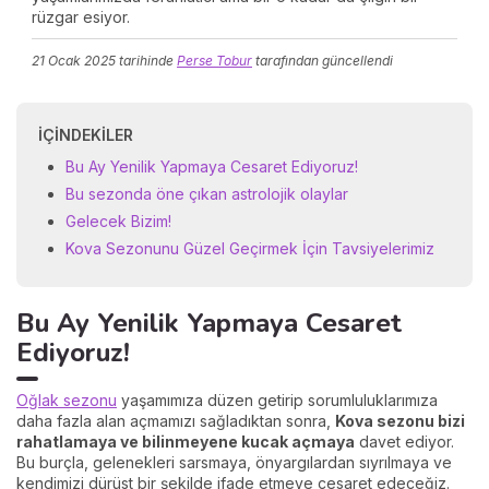
rüzgar esiyor.
21 Ocak 2025
tarihinde
Perse Tobur
tarafından güncellendi
İÇINDEKILER
Bu Ay Yenilik Yapmaya Cesaret Ediyoruz!
Bu sezonda öne çıkan astrolojik olaylar
Gelecek Bizim!
Kova Sezonunu Güzel Geçirmek İçin Tavsiyelerimiz
Bu Ay Yenilik Yapmaya Cesaret
Ediyoruz!
Oğlak sezonu
yaşamımıza düzen getirip sorumluluklarımıza
daha fazla alan açmamızı sağladıktan sonra,
Kova sezonu bizi
rahatlamaya ve bilinmeyene kucak açmaya
davet ediyor.
Bu burçla, gelenekleri sarsmaya, önyargılardan sıyrılmaya ve
kendimizi dürüst bir şekilde ifade etmeye cesaret edeceğiz.