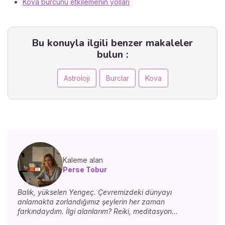
Kova burcunu etkilemenin yolları
Bu konuyla ilgili benzer makaleler
bulun :
Astroloji
Burclar
Kova
Kaleme alan
Perse Tobur
Balık, yükselen Yengeç. Çevremizdeki dünyayı
anlamakta zorlandığımız şeylerin her zaman
farkındaydım. İlgi alanlarım? Reiki, meditasyon...