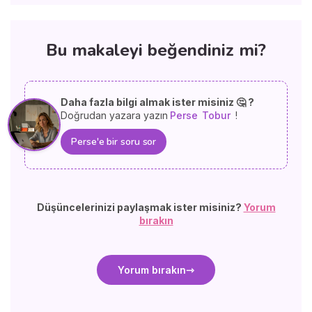
Bu makaleyi beğendiniz mi?
Daha fazla bilgi almak ister misiniz 🤔 ?
Doğrudan yazara yazın
Perse
Tobur
!
Perse'e bir soru sor
Düşüncelerinizi paylaşmak ister misiniz?
Yorum
bırakın
Yorum bırakın