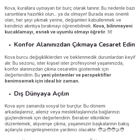
Kova, kurallara uymayan bir burç olarak tanınır. Bu nedenle bazı
sarsıntılara hazırlıklı olun... ya da olmayın! Burada esas önemli
olan, her şeyi yıkmak yerine, değişimleri kabullenmek ve
kendinizi akıntıya bırakmayı öğrenebilmek.
Kova, bilinmeyeni
kucaklamayı, esnek ve uyumlu olmayı öğretir
. 👐
Konfor Alanınızdan Çıkmaya Cesaret Edin
Kova burcu değişikliklerden ve beklenmedik durumlardan keyif
alır. Bu sezonu, ister kişisel ister profesyonel yaşamınızda,
konfor alanınızdan çıkma cesaretini göstermek için
değerlendirin. Bu
yeni yöntemler ve perspektifler
benimsemek için ideal bir zaman.
Dış Dünyaya Açılın
Kova aynı zamanda sosyal bir burçtur. Bu dönemi
arkadaşlarınız, aileniz veya meslektaşlarınızla bağlarınızı
güçlendirmek için değerlendirin. Beraber etkinlikler
düzenlemek, alışverişe çıkma, yaşamınızın başkalarının bakış
açılarıyla zenginleşmenize yardımcı olacaktır. 🧑‍🤝‍🧑🧑‍🤝‍🧑