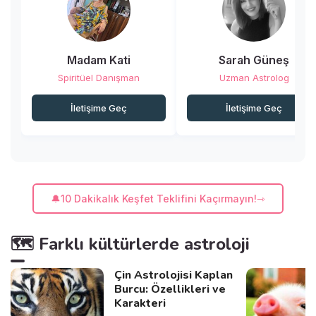
Madam Kati
Sarah Güneş
Spiritüel Danışman
Uzman Astrolog
İletişime Geç
İletişime Geç
🔔10 Dakikalık Keşfet Teklifini Kaçırmayın!
🗺️ Farklı kültürlerde astroloji
Çin Astrolojisi Kaplan
Burcu: Özellikleri ve
Karakteri