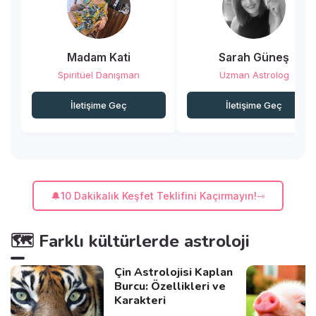
Madam Kati
Sarah Güneş
Spiritüel Danışman
Uzman Astrolog
İletişime Geç
İletişime Geç
🔔10 Dakikalık Keşfet Teklifini Kaçırmayın!
🗺️ Farklı kültürlerde astroloji
Çin Astrolojisi Kaplan
Burcu: Özellikleri ve
Karakteri