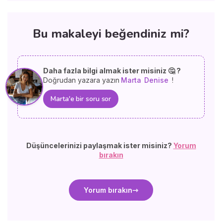
Bu makaleyi beğendiniz mi?
Daha fazla bilgi almak ister misiniz 🤔 ?
Doğrudan yazara yazın
Marta
Denise
!
Marta'e bir soru sor
Düşüncelerinizi paylaşmak ister misiniz?
Yorum
bırakın
Yorum bırakın