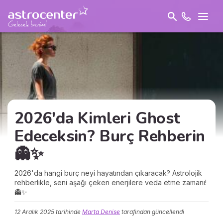
2026'da Kimleri Ghost
Edeceksin? Burç Rehberin
👻✨
2026'da hangi burç neyi hayatından çıkaracak? Astrolojik
rehberlikle, seni aşağı çeken enerjilere veda etme zamanı!
👻✨
12 Aralık 2025
tarihinde
Marta Denise
tarafından güncellendi