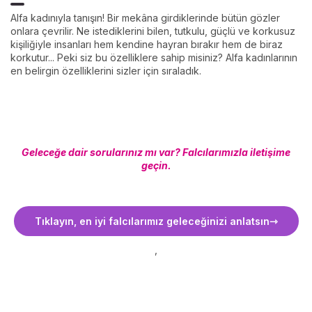
Alfa kadınıyla tanışın! Bir mekâna girdiklerinde bütün gözler
onlara çevrilir. Ne istediklerini bilen, tutkulu, güçlü ve korkusuz
kişiliğiyle insanları hem kendine hayran bırakır hem de biraz
korkutur... Peki siz bu özelliklere sahip misiniz? Alfa kadınlarının
en belirgin özelliklerini sizler için sıraladık.
Geleceğe dair sorularınız mı var? Falcılarımızla iletişime
geçin.
Tıklayın, en iyi falcılarımız geleceğinizi anlatsın
,