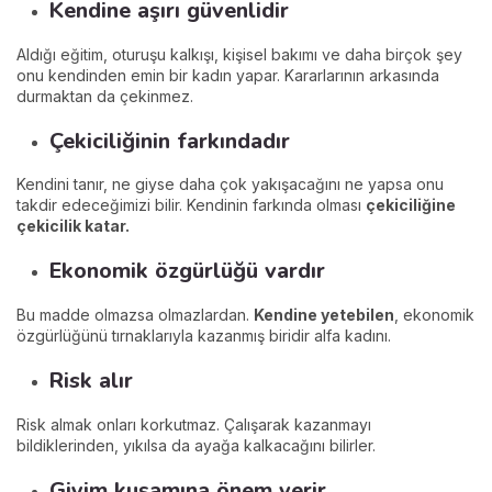
Kendine aşırı güvenlidir
Aldığı eğitim, oturuşu kalkışı, kişisel bakımı ve daha birçok şey
onu kendinden emin bir kadın yapar. Kararlarının arkasında
durmaktan da çekinmez.
Çekiciliğinin farkındadır
Kendini tanır, ne giyse daha çok yakışacağını ne yapsa onu
takdir edeceğimizi bilir. Kendinin farkında olması
çekiciliğine
çekicilik katar.
Ekonomik özgürlüğü vardır
Bu madde olmazsa olmazlardan.
Kendine yetebilen
, ekonomik
özgürlüğünü tırnaklarıyla kazanmış biridir alfa kadını.
Risk alır
Risk almak onları korkutmaz. Çalışarak kazanmayı
bildiklerinden, yıkılsa da ayağa kalkacağını bilirler.
Giyim kuşamına önem verir