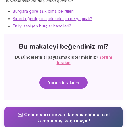
Bu yazılarımız da hoşunuza gidebilir:
Burçlara göre aşık olma belirtileri
Bir erkeğin ilgisini çekmek için ne yapmalı?
En iyi sevişen burçlar hangileri?
Bu makaleyi beğendiniz mi?
Düşüncelerinizi paylaşmak ister misiniz?
Yorum
bırakın
Yorum bırakın
✉️ Online soru-cevap danışmanlığına özel
kampanyayı kaçırmayın!