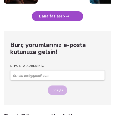
Daha fazlası >
Burç yorumlarınız e-posta
kutunuza gelsin!
E-POSTA ADRESINIZ
Onayla