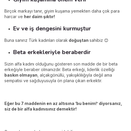
Birçok markayı tanır, giyim kuşama yemekten daha çok para
harcar ve
her daim şıktır!
Ev ve iş dengesini kurmuştur
Buna sanırız Türk kadınları olarak
doğuştan
sahibiz 😊
Beta erkekleriyle beraberdir
Sizin alfa kadını olduğunu gösteren son madde de bir beta
erkeğiyle beraber olmanızdır. Beta erkeği, liderlik özelliği
baskın olmayan
, alçakgönüllü, yakışıklılığıyla değil ama
sempatisi ve sağduyusuyla ön plana çıkan erkektir.
Eğer bu 7 maddenin en az altısına ‘bu benim!’ diyorsanız,
siz de bir alfa kadınısınız demektir!