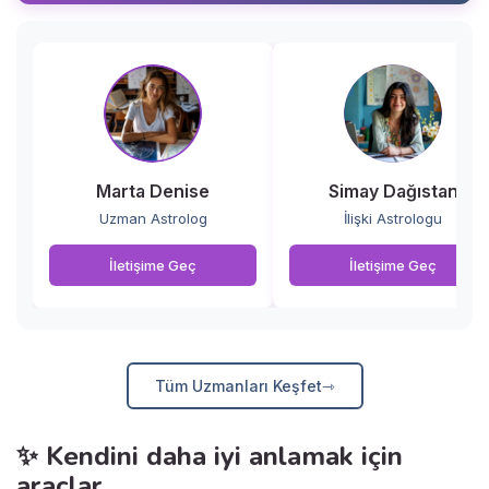
Marta Denise
Simay Dağıstan
Uzman Astrolog
İlişki Astrologu
İletişime Geç
İletişime Geç
Tüm Uzmanları Keşfet
✨ Kendini daha iyi anlamak için
araçlar