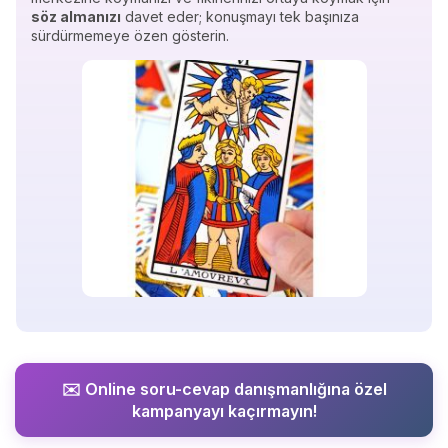
söz almanızı
davet eder; konuşmayı tek başınıza
sürdürmemeye özen gösterin.
✉️ Online soru-cevap danışmanlığına özel
kampanyayı kaçırmayın!