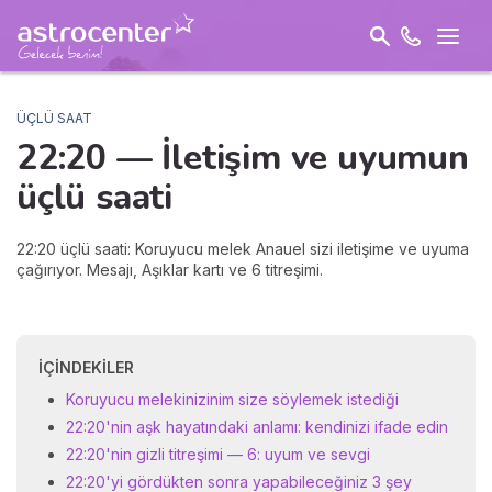
ÜÇLÜ SAAT
22:20 —
İletişim
ve uyumun
üçlü saati
22:20 üçlü saati: Koruyucu melek Anauel sizi iletişime ve uyuma
çağırıyor. Mesajı, Aşıklar kartı ve 6 titreşimi.
İÇINDEKILER
Koruyucu melekinizinim size söylemek istediği
22:20'nin aşk hayatındaki anlamı: kendinizi ifade edin
22:20'nin gizli titreşimi — 6: uyum ve sevgi
22:20'yi gördükten sonra yapabileceğiniz 3 şey