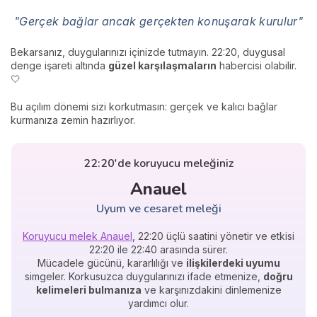
"Gerçek bağlar ancak gerçekten konuşarak kurulur"
Bekarsanız, duygularınızı içinizde tutmayın. 22:20, duygusal
denge işareti altında
güzel karşılaşmaların
habercisi olabilir.
🤍
Bu açılım dönemi sizi korkutmasın: gerçek ve kalıcı bağlar
kurmanıza zemin hazırlıyor.
22:20'de koruyucu meleğiniz
Anauel
Uyum ve cesaret meleği
Koruyucu melek Anauel
, 22:20 üçlü saatini yönetir ve etkisi
22:20 ile 22:40 arasında sürer.
Mücadele gücünü, kararlılığı ve
ilişkilerdeki uyumu
simgeler. Korkusuzca duygularınızı ifade etmenize,
doğru
kelimeleri bulmanıza
ve karşınızdakini dinlemenize
yardımcı olur.