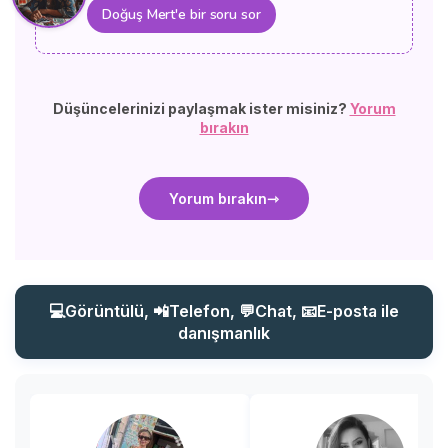
Doğuş Mert'e bir soru sor
Düşüncelerinizi paylaşmak ister misiniz?
Yorum
bırakın
Yorum bırakın
💻Görüntülü, 📲Telefon, 💬Chat, 📧E-posta ile
danışmanlık