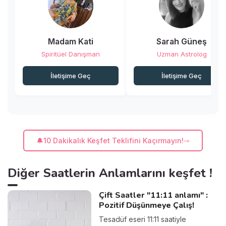
Madam Kati
Sarah Güneş
Spiritüel Danışman
Uzman Astrolog
İletişime Geç
İletişime Geç
🔔10 Dakikalık Keşfet Teklifini Kaçırmayın!
Diğer Saatlerin Anlamlarını keşfet !
Çift Saatler "11:11 anlamı" :
Pozitif Düşünmeye Çalış!
Tesadüf eseri 11:11 saatiyle