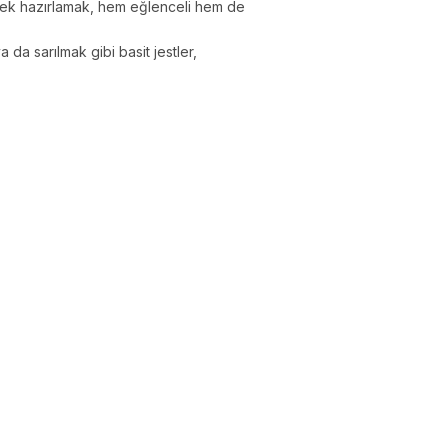
emek hazırlamak, hem eğlenceli hem de
da sarılmak gibi basit jestler,