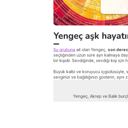
Yengeç aşk hayatı
Su grubuna
ait olan Yengeç,
son derec
seçtiğinden uzun süre ayrı kalmaya daya
bir kişidir. Sevdiğinde, sevdiği kişi için 
Büyük kalbi ve koruyucu içgüdüsüyle, son
sevginizi ve bağlılığınızı gösterin, aynı
Yengeç, Akrep ve Balık burçlar