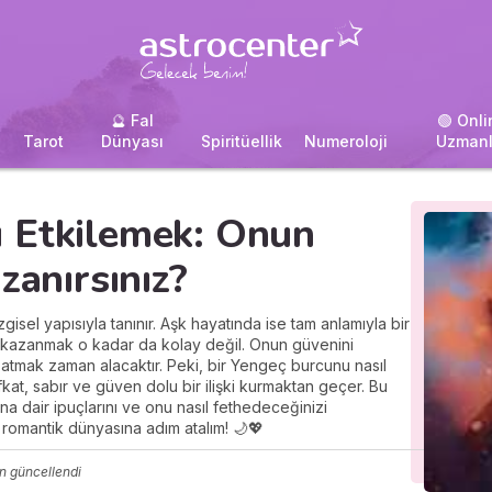
🔮 Fal
🟢 Onli
i
Tarot
Dünyası
Spiritüellik
Numeroloji
Uzmanl
 Etkilemek: Onun
zanırsınız?
isel yapısıyla tanınır. Aşk hayatında ise tam anlamıyla bir
ni kazanmak o kadar da kolay değil. Onun güvenini
tmak zaman alacaktır. Peki, bir Yengeç burcunu nasıl
fkat, sabır ve güven dolu bir ilişki kurmaktan geçer. Bu
 dair ipuçlarını ve onu nasıl fethedeceğinizi
romantik dünyasına adım atalım! 🌙💖
n güncellendi