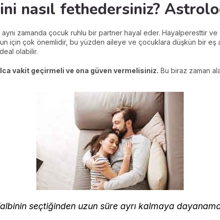
ini nasıl fethedersiniz? Astrolo
e aynı zamanda çocuk ruhlu bir partner hayal eder. Hayalperesttir 
 onun için çok önemlidir, bu yüzden aileye ve çocuklara düşkün bir e
eal olabilir.
lca vakit geçirmeli ve ona güven vermelisiniz.
Bu biraz zaman al
Kalbinin seçtiğinden uzun süre ayrı kalmaya dayanama