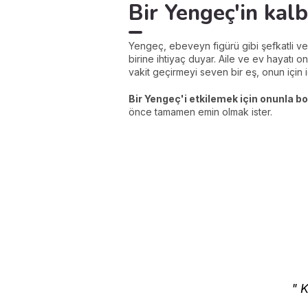
Bir Yengeç'in kalb
Yengeç, ebeveyn figürü gibi şefkatli v
birine ihtiyaç duyar. Aile ve ev hayatı
vakit geçirmeyi seven bir eş, onun için id
Bir Yengeç'i etkilemek için onunla bo
önce tamamen emin olmak ister.
" 