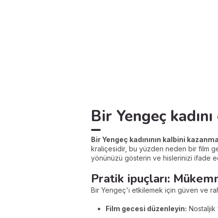
Bir Yengeç kadını 
Bir Yengeç kadınının kalbini kazanma
kraliçesidir, bu yüzden neden bir film 
yönünüzü gösterin ve hislerinizi ifade e
Pratik ipuçları: Mükem
Bir Yengeç'i etkilemek için güven ve raha
Film gecesi düzenleyin:
Nostaljik 