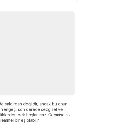
ilde saldırgan değildir, ancak bu onun
an Yengeç, son derece sezgisel ve
şikliklerden pek hoşlanmaz. Geçmişe sık
emmel bir eş olabilir.