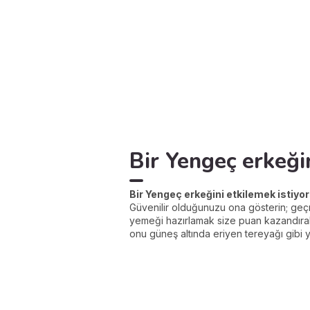
Bir Yengeç erkeğin
Bir Yengeç erkeğini etkilemek istiyo
Güvenilir olduğunuzu ona gösterin; geçm
yemeği hazırlamak size puan kazandırabil
onu güneş altında eriyen tereyağı gibi 