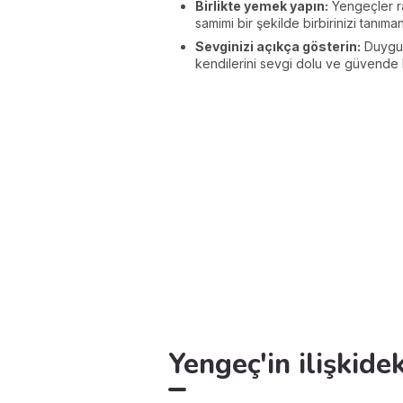
Birlikte yemek yapın:
Yengeçler ra
samimi bir şekilde birbirinizi tanımanı
Sevginizi açıkça gösterin:
Duygusa
kendilerini sevgi dolu ve güvende h
Yengeç'in ilişkidek