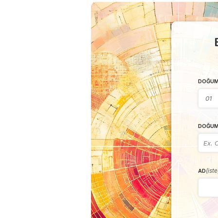
DOĞUM
DOĞUM
(ist
AD