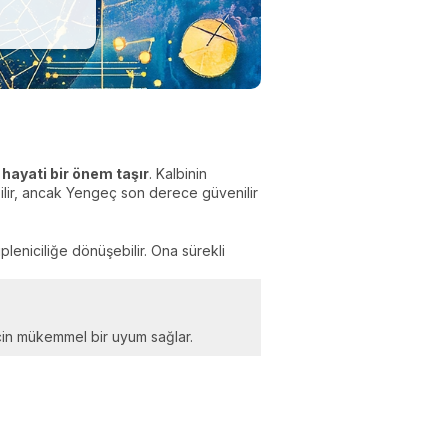
 hayati bir önem taşır
. Kalbinin
ilir, ancak Yengeç son derece güvenilir
leniciliğe dönüşebilir. Ona sürekli
 için mükemmel bir uyum sağlar.