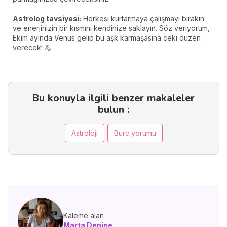
Astrolog tavsiyesi:
Herkesi kurtarmaya çalışmayı bırakın
ve enerjinizin bir kısmını kendinize saklayın. Söz veriyorum,
Ekim ayında Venüs gelip bu aşk karmaşasına çeki düzen
verecek! 💪
Bu konuyla ilgili benzer makaleler
bulun :
Astroloji
Burc yorumu
Kaleme alan
Marta Denise