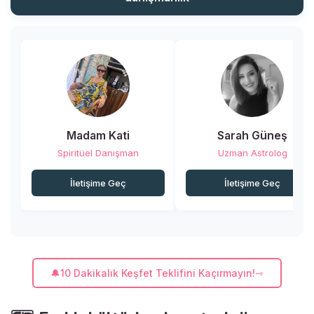
yazıda bulacaksınız. Hazır
mısınız?
Madam Kati
Sarah Güneş
Spiritüel Danışman
Uzman Astrolog
İletişime Geç
İletişime Geç
🔔10 Dakikalık Keşfet Teklifini Kaçırmayın!