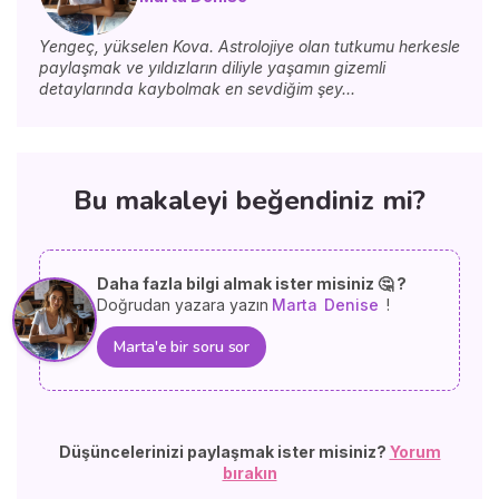
Yengeç, yükselen Kova. Astrolojiye olan tutkumu herkesle
paylaşmak ve yıldızların diliyle yaşamın gizemli
detaylarında kaybolmak en sevdiğim şey...
Bu makaleyi beğendiniz mi?
Daha fazla bilgi almak ister misiniz 🤔 ?
Doğrudan yazara yazın
Marta
Denise
!
Marta'e bir soru sor
Düşüncelerinizi paylaşmak ister misiniz?
Yorum
bırakın