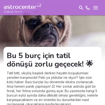
Bu 5 burç için tatil
dönüşü zorlu geçecek! 🌟
Tatil bitti, okul/iş başladı derken hayatın koşuşturması
yeniden karşımızda! Peki ya yıldızlar ne diyor? İşte size
kötü haber: Bazı burçlar bu dönemde ekstra zorlanacak.
Ama hemen panik yapmayın! 😊 Her zorluk aslında gizli bir
fırsat, her fırtına sonunda güneş açar. Bu yazımızda hangi 5
burcun eylül ayında daha dikkatli olması gerektiğini, nelerle
karşılaşacaklarını ve en önemlisi bu durumlardan nasıl
güçlenerek çıkacaklarını keşfedeceksiniz.