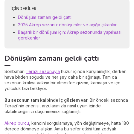
İÇINDEKILER
Dönüşüm zamanı geldi çattı
2025 Akrep sezonu: dönüşümler ve açığa çıkanlar
Başarılı bir dönüşüm için: Akrep sezonunda yapılması
gerekenler
Dönüşüm zamanı geldi çattı
Sonbaharı
Terazi sezonuyla
huzur içinde karşılamıştık, derken
hava birden soğudu ve her şey daha bir ağırlaştı. Tam da
sezonun kralına yakışır bir atmosfer: gizem, karmaşa ve içe
yolculuk bizi bekliyor.
Bu sezonun tam kalbinde iç gözlem var.
Bir önceki sezonda
Terazi'nin enerjisi, arzularımızla nasıl uyum içinde
olabileceğimizi düşünmemizi sağlamıştı.
Akrep burcu
, kendini sorgulamaya, yön değiştirmeye, hatta 180
derece dönmeye alışkın. Ama bu sefer etkisi tüm zodyak