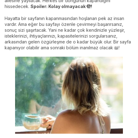
ailesine yayılacak. Herkes bir döngünün kapandığını
hissedecek.
Spoiler: Kolay olmayacak 🫣!
Hayatta bir sayfanın kapanmasından hoşlanan pek az insan
vardır. Ama eğer bu sayfayı özenle çevirmeyi başarırsanız,
sonuç sizi şaşırtacak. Yani ne kadar çok kendinizle yüzleşir,
isteklerinizi, ihtiyaçlarınızı, kapasitelerinizi sorgularsanız,
arkasından gelen özgürleşme de o kadar büyük olur. Bir sayfa
kapanıyor olabilir ama sonraki bölüm inanılmaz olacak 📖!