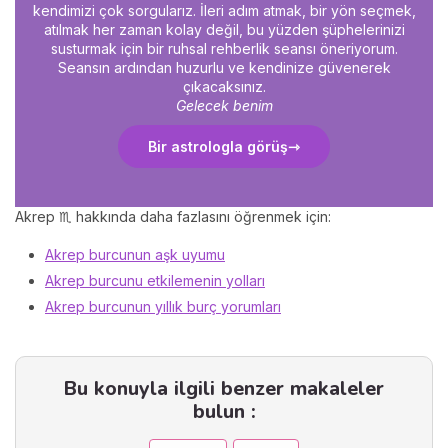
kendimizi çok sorgularız. İleri adım atmak, bir yön seçmek,
atılmak her zaman kolay değil, bu yüzden şüphelerinizi
susturmak için bir ruhsal rehberlik seansı öneriyorum.
Seansın ardından huzurlu ve kendinize güvenerek
çıkacaksınız.
Gelecek benim
Bir astrologla görüş
Akrep ♏ hakkında daha fazlasını öğrenmek için:
Akrep burcunun aşk uyumu
Akrep burcunu etkilemenin yolları
Akrep burcunun yıllık burç yorumları
Bu konuyla ilgili benzer makaleler
bulun :