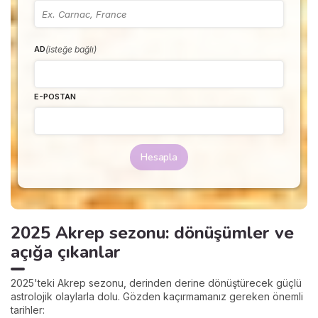
(isteğe bağlı)
AD
E-POSTAN
Hesapla
2025 Akrep sezonu: dönüşümler ve
açığa çıkanlar
2025'teki Akrep sezonu, derinden derine dönüştürecek güçlü
astrolojik olaylarla dolu. Gözden kaçırmamanız gereken önemli
tarihler: