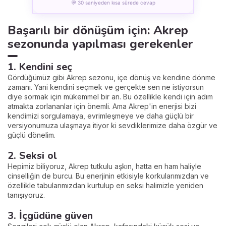
💬 30 saniyeden kısa sürede cevap
Başarılı bir dönüşüm için: Akrep
sezonunda yapılması gerekenler
1. Kendini seç
Gördüğümüz gibi Akrep sezonu, içe dönüş ve kendine dönme
zamanı. Yani kendini seçmek ve gerçekte sen ne istiyorsun
diye sormak için mükemmel bir an. Bu özellikle kendi için adım
atmakta zorlananlar için önemli. Ama Akrep'in enerjisi bizi
kendimizi sorgulamaya, evrimleşmeye ve daha güçlü bir
versiyonumuza ulaşmaya itiyor ki sevdiklerimize daha özgür ve
güçlü dönelim.
2. Seksi ol
Hepimiz biliyoruz, Akrep tutkulu aşkın, hatta en ham haliyle
cinselliğin de burcu. Bu enerjinin etkisiyle korkularımızdan ve
özellikle tabularımızdan kurtulup en seksi halimizle yeniden
tanışıyoruz.
3. İçgüdüne güven