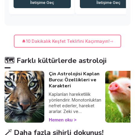
İletişime Geç
İletişime Geç
🔔10 Dakikalık Keşfet Teklifini Kaçırmayın!
🗺️ Farklı kültürlerde astroloji
Çin Astrolojisi Kaplan
Burcu: Özellikleri ve
Karakteri
Kaplanları hareketlilik
yönlendirir. Monotonluktan
nefret ederler, hareket
ararlar. Zeki ve
karizmatiktirler.
Hemen oku
🪄 Daha fazla sihirli dokunuş!