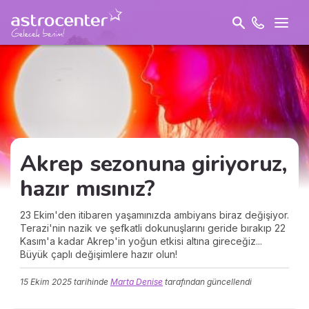
Akrep sezonuna giriyoruz,
hazır mısınız?
23 Ekim'den itibaren yaşamınızda ambiyans biraz değişiyor.
Terazi'nin nazik ve şefkatli dokunuşlarını geride bırakıp 22
Kasım'a kadar Akrep'in yoğun etkisi altına gireceğiz...
Büyük çaplı değişimlere hazır olun!
15 Ekim 2025
tarihinde
Marta Denise
tarafından güncellendi