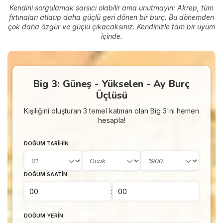
Kendini sorgulamak sarsıcı olabilir ama unutmayın: Akrep, tüm
fırtınaları atlatıp daha güçlü geri dönen bir burç. Bu dönemden
çok daha özgür ve güçlü çıkacaksınız. Kendinizle tam bir uyum
içinde.
Big 3: Güneş - Yükselen - Ay Burç
Üçlüsü
Kişiliğini oluşturan 3 temel katman olan Big 3'ni hemen
hesapla!
DOĞUM TARIHIN
DOĞUM SAATIN
:
DOĞUM YERIN