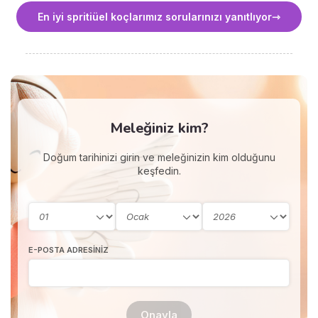
En iyi spritiüel koçlarımız sorularınızı yanıtlıyor
Meleğiniz kim?
Doğum tarihinizi girin ve meleğinizin kim olduğunu
keşfedin.
E-POSTA ADRESINIZ
Onayla