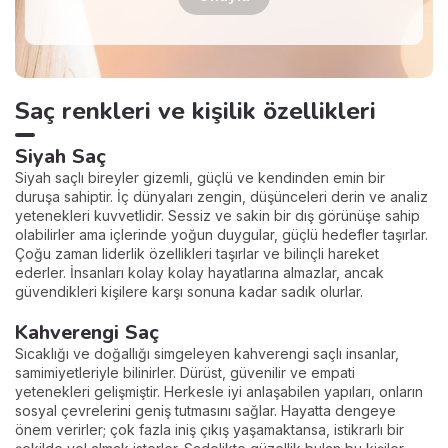
Saç renkleri ve kişilik özellikleri
Siyah Saç
Siyah saçlı bireyler gizemli, güçlü ve kendinden emin bir
duruşa sahiptir. İç dünyaları zengin, düşünceleri derin ve analiz
yetenekleri kuvvetlidir. Sessiz ve sakin bir dış görünüşe sahip
olabilirler ama içlerinde yoğun duygular, güçlü hedefler taşırlar.
Çoğu zaman liderlik özellikleri taşırlar ve bilinçli hareket
ederler. İnsanları kolay kolay hayatlarına almazlar, ancak
güvendikleri kişilere karşı sonuna kadar sadık olurlar.
Kahverengi Saç
Sıcaklığı ve doğallığı simgeleyen kahverengi saçlı insanlar,
samimiyetleriyle bilinirler. Dürüst, güvenilir ve empati
yetenekleri gelişmiştir. Herkesle iyi anlaşabilen yapıları, onların
sosyal çevrelerini geniş tutmasını sağlar. Hayatta dengeye
önem verirler; çok fazla iniş çıkış yaşamaktansa, istikrarlı bir