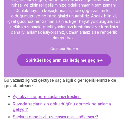
ruhsal ve zihinsel gelişiminize odaklanmanın tam zamanı.
Günlük hayatın koşuşturması içinde çoğu zaman kim
olduğumuzu ve ne istediğimizi unutabiliriz. Ancak bilin ki,
içsel gücünüz her zaman sizinle. Eğer hayat yolculuğunuzda
netlik kazanmak, güçlü yanlarınızı keşfetmek ve kendinizi
daha iyi anlamak istiyorsanız, uzmanlarımız size rehberlik
etmeye hazır.
Gelecek Benim
Spiritüel koçlarımızla iletişime geçin
Bu yazımız ilginizi çektiyse saçla ilgili diğer içeriklerimize de
göz atabilirsiniz:
Ay takvimine göre saçlarınızı kestirin!
Rüyada saçlarınızın döküldüğünü görmek ne anlama
geliyor?
Saçların daha hızlı uzamasını nasıl sağlarsınız?