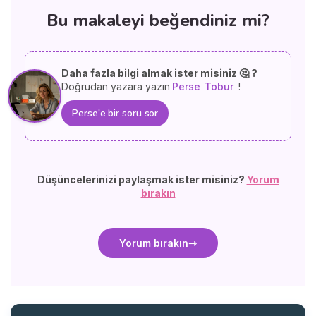
Bu makaleyi beğendiniz mi?
Daha fazla bilgi almak ister misiniz 🤔 ?
Doğrudan yazara yazın
Perse
Tobur
!
Perse'e bir soru sor
Düşüncelerinizi paylaşmak ister misiniz?
Yorum
bırakın
Yorum bırakın