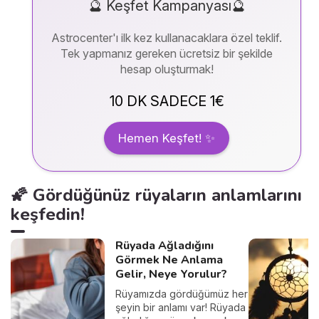
🔮 Keşfet Kampanyası🔮
Astrocenter'ı ilk kez kullanacaklara özel teklif.
Tek yapmanız gereken ücretsiz bir şekilde
hesap oluşturmak!
10 DK SADECE 1€
Hemen Keşfet! ✨
🌠 Gördüğünüz rüyaların anlamlarını
keşfedin!
Rüyada Ağladığını
Görmek Ne Anlama
Gelir, Neye Yorulur?
Rüyamızda gördüğümüz her
şeyin bir anlamı var! Rüyada