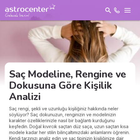
Saç Modeline, Rengine ve
Dokusuna Göre Kişilik
Analizi
Saç rengi, şekli ve uzunluğu kişiliğiniz hakkında neler
söylüyor? Saç dokunuzun, renginizin ve modelinizin
karakter özelliklerinizle nasıl bir bağlantı kurduğunu
keşfedin. Doğal kıvırcık saçtan düz saça, uzun saçtan kısa
modele kadar her stilin bilinçaltımızdaki anlamlarını öğrenin.
Kendi tarzınızı analiz edin ve saç tipinizin kişiliğinize dair