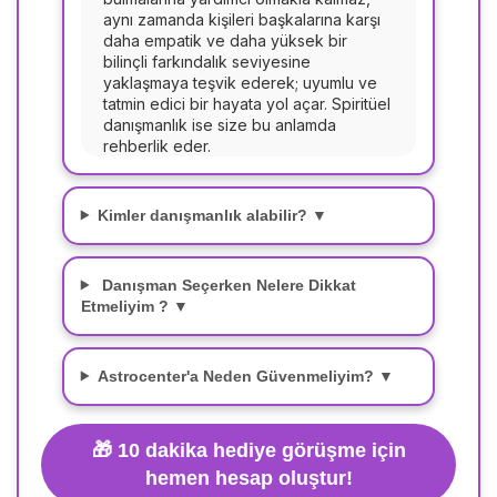
aynı zamanda kişileri başkalarına karşı
daha empatik ve daha yüksek bir
bilinçli farkındalık seviyesine
yaklaşmaya teşvik ederek; uyumlu ve
tatmin edici bir hayata yol açar. Spiritüel
danışmanlık ise size bu anlamda
rehberlik eder.
Kimler danışmanlık alabilir? ▼
Danışman Seçerken Nelere Dikkat
Etmeliyim ? ▼
Astrocenter'a Neden Güvenmeliyim? ▼
🎁
10 dakika hediye görüşme için
hemen hesap oluştur!