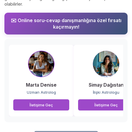
olabilirler.
✉️ Online soru-cevap danışmanlığına özel fırsatı
kaçırmayın!
Marta Denise
Simay Dağıstan
Uzman Astrolog
İlişki Astrologu
İletişime Geç
İletişime Geç