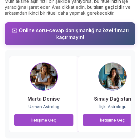
Mum aksine aşırı hızlı bir şekilde yanıyorsa, bu ritüelinizin işe
yaradığına işaret eder. Ama dikkat edin, bu tılsım
geçicidir
ve
arkasından ikinci bir ritüel daha yapmak gerekecektir.
✉️ Online soru-cevap danışmanlığına özel fırsatı
kaçırmayın!
Marta Denise
Simay Dağıstan
Uzman Astrolog
İlişki Astrologu
İletişime Geç
İletişime Geç