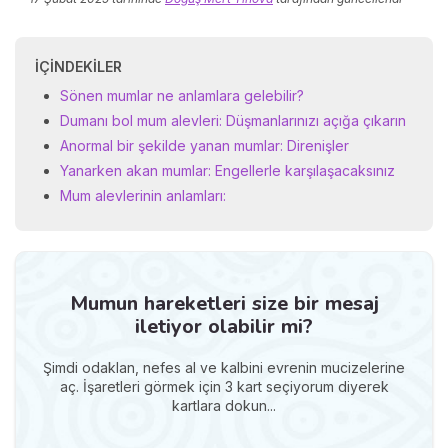
İÇINDEKILER
Sönen mumlar ne anlamlara gelebilir?
Dumanı bol mum alevleri: Düşmanlarınızı açığa çıkarın
Anormal bir şekilde yanan mumlar: Direnişler
Yanarken akan mumlar: Engellerle karşılaşacaksınız
Mum alevlerinin anlamları:
Mumun hareketleri size bir mesaj
iletiyor olabilir mi?
Şimdi odaklan, nefes al ve kalbini evrenin mucizelerine
aç. İşaretleri görmek için 3 kart seçiyorum diyerek
kartlara dokun...