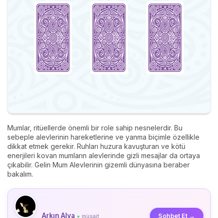
Mumlar, ritüellerde önemli bir role sahip nesnelerdir. Bu
sebeple alevlerinin hareketlerine ve yanma biçimle özellikle
dikkat etmek gerekir. Ruhları huzura kavuşturan ve kötü
enerjileri kovan mumların alevlerinde gizli mesajlar da ortaya
çıkabilir. Gelin Mum Alevlerinin gizemli dünyasına beraber
bakalım.
Arkın Alya
Sohbet Et →
müsait
●