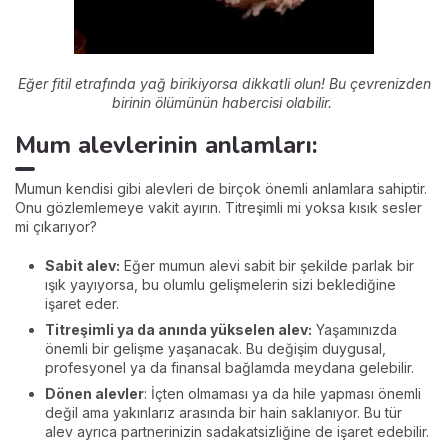
Eğer fitil etrafında yağ birikiyorsa dikkatli olun! Bu çevrenizden
birinin ölümünün habercisi olabilir.
Mum alevlerinin anlamları:
Mumun kendisi gibi alevleri de birçok önemli anlamlara sahiptir.
Onu gözlemlemeye vakit ayırın. Titreşimli mi yoksa kısık sesler
mi çıkarıyor?
Sabit alev:
Eğer mumun alevi sabit bir şekilde parlak bir
ışık yayıyorsa, bu olumlu gelişmelerin sizi beklediğine
işaret eder.
Titreşimli ya da anında yükselen alev:
Yaşamınızda
önemli bir gelişme yaşanacak. Bu değişim duygusal,
profesyonel ya da finansal bağlamda meydana gelebilir.
Dönen alevler
: İçten olmaması ya da hile yapması önemli
değil ama yakınlarız arasında bir hain saklanıyor. Bu tür
alev ayrıca partnerinizin sadakatsizliğine de işaret edebilir.