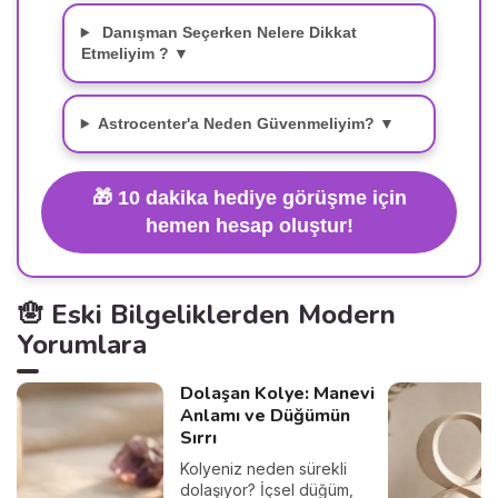
Danışman Seçerken Nelere Dikkat
Etmeliyim ? ▼
Astrocenter'a Neden Güvenmeliyim? ▼
🎁
10 dakika hediye görüşme için
hemen hesap oluştur!
🪬 Eski Bilgeliklerden Modern
Yorumlara
Dolaşan Kolye: Manevi
Anlamı ve Düğümün
Sırrı
Kolyeniz neden sürekli
dolaşıyor? İçsel düğüm,