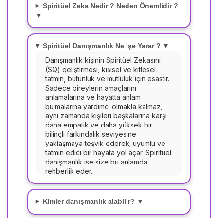
Spiritüel Zeka Nedir ? Neden Önemlidir ?
▼
Spiritüel Danışmanlık Ne İşe Yarar ? ▼
Danışmanlık kişinin Spiritüel Zekasını
(SQ) geliştirmesi, kişisel ve kitlesel
tatmin, bütünlük ve mutluluk için esastır.
Sadece bireylerin amaçlarını
anlamalarına ve hayatta anlam
bulmalarına yardımcı olmakla kalmaz,
aynı zamanda kişileri başkalarına karşı
daha empatik ve daha yüksek bir
bilinçli farkındalık seviyesine
yaklaşmaya teşvik ederek; uyumlu ve
tatmin edici bir hayata yol açar. Spiritüel
danışmanlık ise size bu anlamda
rehberlik eder.
Kimler danışmanlık alabilir? ▼