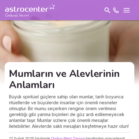
Mumların ve Alevlerinin
Anlamları
Büyük spiritüel güçlere sahip olan mumlar, tarih boyunca
ritüellerde ve büyülerde insanlar için önemli nesneler
olmuştur. Bir mumu seçerken rengine önem verilmesi
gerektiği gibi yanma biçimleri de göz ardı edilemeyecek
anlamlar taşır. Mumlar sizlere çok önemli mesajlar
iletebilirler. Alevlerde saklı mesajları keşfetmeye hazır olun!
17 Şubat 2025
tarihinde
Doğuş Mert Tinova
tarafından güncellendi