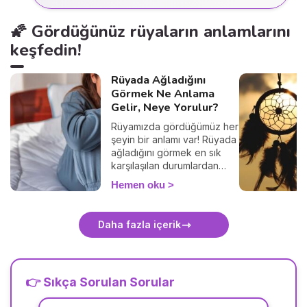
🌠 Gördüğünüz rüyaların anlamlarını
keşfedin!
Rüyada Ağladığını
Görmek Ne Anlama
Gelir, Neye Yorulur?
Rüyamızda gördüğümüz her
şeyin bir anlamı var! Rüyada
ağladığını görmek en sık
karşılaşılan durumlardan
biridir. Peki rüyada ağlamak
Hemen oku
ne anlama gelir?
Daha fazla içerik
👉 Sıkça Sorulan Sorular