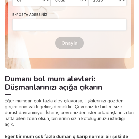
E-POSTA ADRESINIZ
Onayla
Dumanı bol mum alevleri:
Düşmanlarınızı açığa çıkarın
Eğer mumdan çok fazla alev çıkıyorsa, ilişkilerinizi gözden
geçirmenin vakti gelmiş demektir. Çevrenizde birileri size
dürüst davranmıyor. İster iş çevrenizden ister arkadaşlarınızdan
hatta ailenizden olsun, birilerinin sizin kötülüğünüzü istediği
açık.
Eğer bir mum çok fazla duman çıkarıp normal bir şekilde