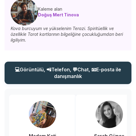
Kaleme alan
Doğuş Mert Tinova
Kova burcuyum ve yükselenim Terazi. Spiritüellik ve
özellikle Tarot kartlarının bilgeliğine çocukluğumdan beri
ilgiliyim.
💻Görüntülü, 📲Telefon, 💬Chat, 📧E-posta ile
danışmanlık