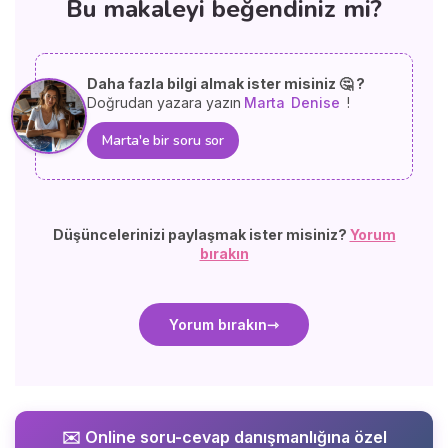
Bu makaleyi beğendiniz mi?
Daha fazla bilgi almak ister misiniz 🤔 ?
Doğrudan yazara yazın
Marta
Denise
!
Marta'e bir soru sor
Düşüncelerinizi paylaşmak ister misiniz?
Yorum
bırakın
Yorum bırakın
✉️ Online soru-cevap danışmanlığına özel