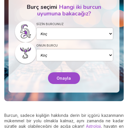
Burç seçimi
Hangi iki burcun
uyumuna bakacağız?
SIZIN BURCUNUZ
ONUN BURCU
Onayla
Burcun, sadece kişiliğin hakkında derin bir içgörü kazanmanın
mükemmel bir yolu olmakla kalmaz, aynı zamanda ne kadar
süratle aşık olabileceğini de açığa çıkarır!
Astroloji
, hayatın en