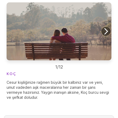
1/12
KOÇ
Cesur kişiliğinize rağmen büyük bir kalbiniz var ve yeni,
umut vadeden aşk maceralarına her zaman bir şans
vermeye hazırsınız. Yaygın inanışın aksine, Koç burcu sevgi
ve şefkat doludur.