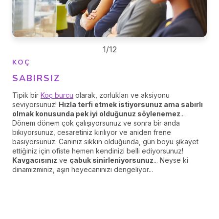
1/12
KOÇ
SABIRSIZ
Tipik bir
Koç burcu
olarak, zorlukları ve aksiyonu
seviyorsunuz!
Hızla terfi etmek istiyorsunuz ama sabırlı
olmak konusunda pek iyi olduğunuz söylenemez
...
Dönem dönem çok çalışıyorsunuz ve sonra bir anda
bıkıyorsunuz, cesaretiniz kırılıyor ve aniden frene
basıyorsunuz. Canınız sıkkın olduğunda, gün boyu şikayet
ettiğiniz için ofiste hemen kendinizi belli ediyorsunuz!
Kavgacısınız
ve
çabuk sinirleniyorsunuz
... Neyse ki
dinamizminiz, aşırı heyecanınızı dengeliyor...