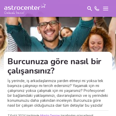
Burcunuza göre nasıl bir
çalışansınız?
İş yerinde, iş arkadaşlarınıza yardım etmeyi mi yoksa tek
başınıza çalışmayı mı tercih edersiniz? Yaşamak için mi
çalışırsınız yoksa çalışmak için mi yaşarsınız? Profesyonel
bir bağlamdaki yaklaşımınızı, davranışlarınızı ve iş yerindeki
konumunuzu daha yakından inceleyin. Burcunuza göre
nasıl bir çalışan olduğunuza dair tüm detaylar bu yazıda!
7 Eylül 2024
tarihinde
Marta Denise
tarafından güncellendi