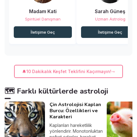
Madam Kati
Sarah Güneş
Spiritüel Danışman
Uzman Astrolog
İletişime Geç
İletişime Geç
🔔10 Dakikalık Keşfet Teklifini Kaçırmayın!
🗺️ Farklı kültürlerde astroloji
Çin Astrolojisi Kaplan
Burcu: Özellikleri ve
Karakteri
Kaplanları hareketlilik
yönlendirir. Monotonluktan
nefret ederler, hareket