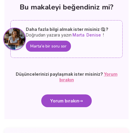
Bu makaleyi beğendiniz mi?
Daha fazla bilgi almak ister misiniz 🤔 ?
Doğrudan yazara yazın
Marta
Denise
!
Marta'e bir soru sor
Düşüncelerinizi paylaşmak ister misiniz?
Yorum
bırakın
Yorum bırakın