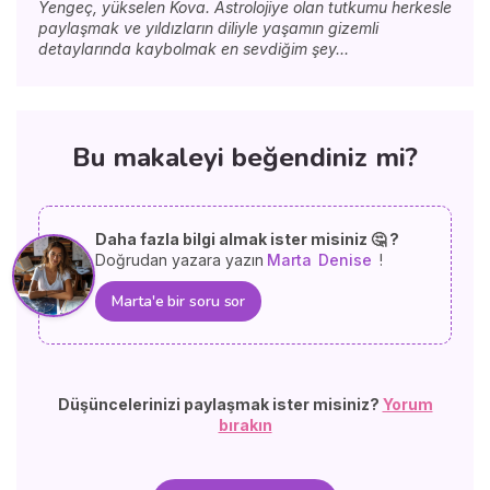
Yengeç, yükselen Kova. Astrolojiye olan tutkumu herkesle
paylaşmak ve yıldızların diliyle yaşamın gizemli
detaylarında kaybolmak en sevdiğim şey...
Bu makaleyi beğendiniz mi?
Daha fazla bilgi almak ister misiniz 🤔 ?
Doğrudan yazara yazın
Marta
Denise
!
Marta'e bir soru sor
Düşüncelerinizi paylaşmak ister misiniz?
Yorum
bırakın