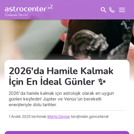
2026'da Hamile Kalmak
İçin En İdeal Günler ✨
2026'da hamile kalmak için astrolojik olarak en uygun
günleri keşfedin! Jüpiter ve Venüs'ün bereketli
enerjileriyle dolu tarihler.
1 Aralık 2025
tarihinde
Marta Denise
tarafından güncellendi