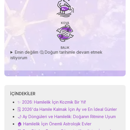
KOVA
BALIK
Emin değilim 🤔 Doğum tarihimle devam etmek
istiyorum
İÇINDEKILER
✨ 2026: Hamilelik İçin Kozmik Bir Yıl!
🗓️ 2026'da Hamile Kalmak İçin Ay ve En İdeal Günler
🌙 Ay Döngüleri ve Hamilelik: Doğanın Ritmine Uyum
🏠 Hamilelik İçin Önemli Astrolojik Evler