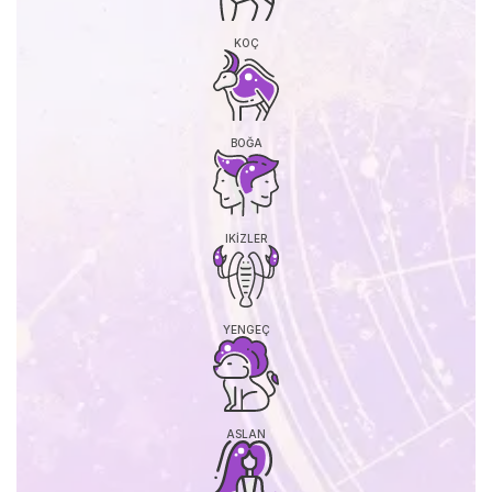
KOÇ
BOĞA
IKIZLER
YENGEÇ
ASLAN