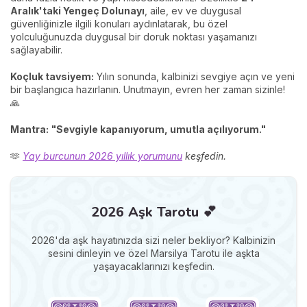
Aralık'taki Yengeç Dolunayı
, aile, ev ve duygusal
güvenliğinizle ilgili konuları aydınlatarak, bu özel
yolculuğunuzda duygusal bir doruk noktası yaşamanızı
sağlayabilir.
Koçluk tavsiyem:
Yılın sonunda, kalbinizi sevgiye açın ve yeni
bir başlangıca hazırlanın. Unutmayın, evren her zaman sizinle!
🙏
Mantra:
"Sevgiyle kapanıyorum, umutla açılıyorum."
🫶
Yay burcunun 2026 yıllık yorumunu
keşfedin.
2026 Aşk Tarotu 💕
2026'da aşk hayatınızda sizi neler bekliyor? Kalbinizin
sesini dinleyin ve özel Marsilya Tarotu ile aşkta
yaşayacaklarınızı keşfedin.