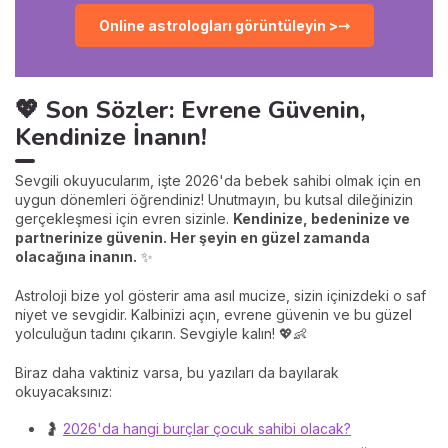
Online astrologları görüntüleyin >
💖 Son Sözler: Evrene Güvenin,
Kendinize İnanın!
Sevgili okuyucularım, işte 2026'da bebek sahibi olmak için en
uygun dönemleri öğrendiniz! Unutmayın, bu kutsal dileğinizin
gerçekleşmesi için evren sizinle.
Kendinize, bedeninize ve
partnerinize güvenin. Her şeyin en güzel zamanda
olacağına inanın.
✨
Astroloji bize yol gösterir ama asıl mucize, sizin içinizdeki o saf
niyet ve sevgidir. Kalbinizi açın, evrene güvenin ve bu güzel
yolculuğun tadını çıkarın. Sevgiyle kalın! 💖👶
Biraz daha vaktiniz varsa, bu yazıları da bayılarak
okuyacaksınız:
🤰
2026'da hangi burçlar çocuk sahibi olacak?