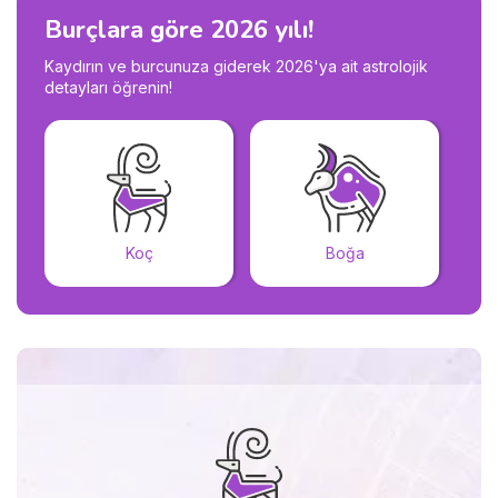
Burçlara göre 2026 yılı!
Kaydırın ve burcunuza giderek 2026'ya ait astrolojik
detayları öğrenin!
Koç
Boğa