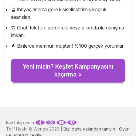
🔮 İhtiyaçlarınıza göre kişiselleştirilmiş koçluk
seansları
💬 Chat, telefon, görüntülü veya e-posta ile danışma
imkanı
🌟 Binlerce memnun müşteri! %100 gerçek yorumlar
Yeni misin? Keşfet Kampanyasını
kaçırma >
Bizi takip edin
Telif Hakkı © Wengo 2026 |
Bizi daha yakından tanıyın
|
Oyun
ve ücretsiz çekiliş