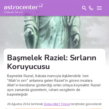
Başmelek Raziel: Sırların
Koruyucusu
Başmelek Raziel, Kabala inancıyla ilişkilendirilir. İsmi
"Allah'ın sırrı" anlamına gelen Raziel'in görevi insalara
Allah'ın kendisine gösterdiği sırları ortaya koymaktır. Raziel
aynı zamanda gizemlerin, ruhani sezgilerin de
başmeleğidir.
26 Ağustos 2024
tarihinde
Doğuş Mert Tinova
tarafından güncellendi