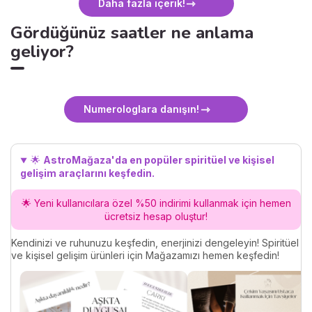
Daha fazla içerik!
Gördüğünüz saatler ne anlama
geliyor?
Numerologlara danışın!
🌟
AstroMağaza'da en popüler spiritüel ve kişisel
gelişim araçlarını keşfedin.
🌟 Yeni kullanıcılara özel %50 indirimi kullanmak için hemen
ücretsiz hesap oluştur!
Kendinizi ve ruhunuzu keşfedin, enerjinizi dengeleyin! Spiritüel
ve kişisel gelişim ürünleri için Mağazamızı hemen keşfedin!