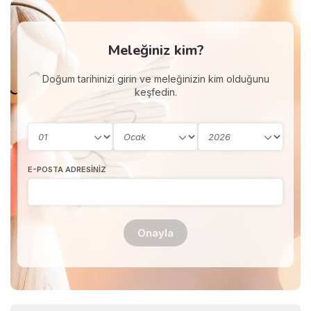
Meleğiniz kim?
Doğum tarihinizi girin ve meleğinizin kim olduğunu
keşfedin.
E-POSTA ADRESINIZ
Onayla