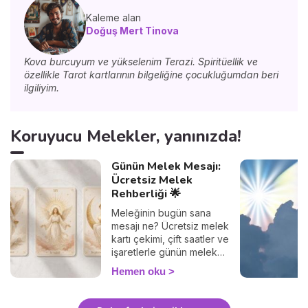
Kaleme alan
Doğuş Mert Tinova
Kova burcuyum ve yükselenim Terazi. Spiritüellik ve
özellikle Tarot kartlarının bilgeliğine çocukluğumdan beri
ilgiliyim.
Koruyucu Melekler, yanınızda!
Günün Melek Mesajı:
Ücretsiz Melek
Rehberliği 🌟
Meleğinin bugün sana
mesajı ne? Ücretsiz melek
kartı çekimi, çift saatler ve
işaretlerle günün melek
mesajını çöz: hızlı rehberin
Hemen oku
burada.