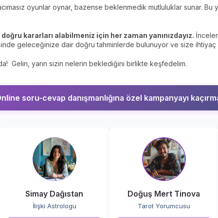
 acımasız oyunlar oynar, bazense beklenmedik mutluluklar sunar. Bu 
doğru kararları alabilmeniz için her zaman yanınızdayız.
İncele
inde geleceğinize dair doğru tahminlerde bulunuyor ve size ihtiy
! Gelin, yarın sizin nelerin beklediğini birlikte keşfedelim.
nline soru-cevap danışmanlığına özel kampanyayı kaçırm
Simay Dağıstan
Doğuş Mert Tinova
İlişki Astrologu
Tarot Yorumcusu