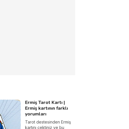
Ermiş Tarot Kartı |
Ermiş kartının farklı
yorumları
Tarot destesinden Ermiş
kartını çektiniz ve bu