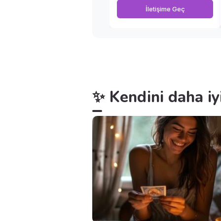
İletişime Geç
✨ Kendini daha iy