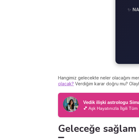
✨
NA
Hangimiz gelecekte neler olacağını mer
olacak?
Verdiğim karar doğru mu? Olayla
Vedik ilişki astrologu Si
💕 Aşk Hayatınızla İlgili Tüm
Geleceğe sağlam a