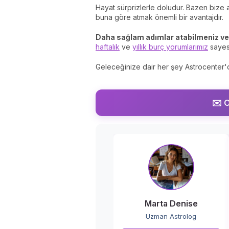
Hayat sürprizlerle doludur. Bazen bize
buna göre atmak önemli bir avantajdır.
Daha sağlam adımlar atabilmeniz ve 
haftalık
ve
yıllık burç yorumlarımız
sayes
Geleceğinize dair her şey Astrocenter'da
✉️ O
Marta Denise
Uzman Astrolog