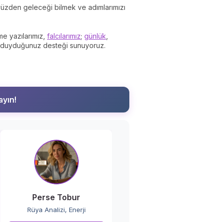
yüzden geleceği bilmek ve adımlarımızı
me yazılarımız,
falcılarımız
;
günlük
,
aç duyduğunuz desteği sunuyoruz.
ayın!
Perse Tobur
Rüya Analizi, Enerji