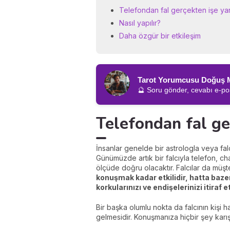
Telefondan fal gerçekten işe ya
Nasıl yapılır?
Daha özgür bir etkileşim
Tarot Yorumcusu Doğuş 
🔮 Soru gönder, cevabı e-pos
Telefondan fal ge
İnsanlar genelde bir astrologla veya fal
Günümüzde artık bir falcıyla telefon, c
ölçüde doğru olacaktır. Falcılar da müşt
konuşmak kadar etkilidir, hatta bazen
korkularınızı ve endişelerinizi itira
Bir başka olumlu nokta da falcının kişi 
gelmesidir. Konuşmanıza hiçbir şey kar