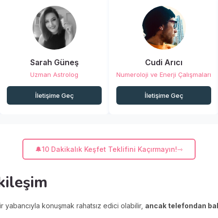
Sarah Güneş
Cudi Arıcı
Uzman Astrolog
Numeroloji ve Enerji Çalışmaları
İletişime Geç
İletişime Geç
🔔10 Dakikalık Keşfet Teklifini Kaçırmayın!
kileşim
bir yabancıyla konuşmak rahatsız edici olabilir,
ancak telefondan bakı