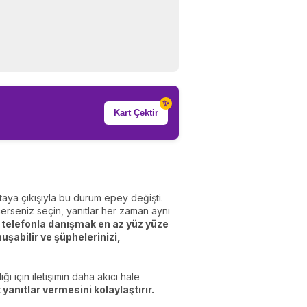
✨
Kart Çektir
taya çıkışıyla bu durum epey değişti.
erseniz seçin, yanıtlar her zaman aynı
a telefonla danışmak en az yüz yüze
uşabilir ve şüphelerinizi,
 için iletişimin daha akıcı hale
yanıtlar vermesini kolaylaştırır.