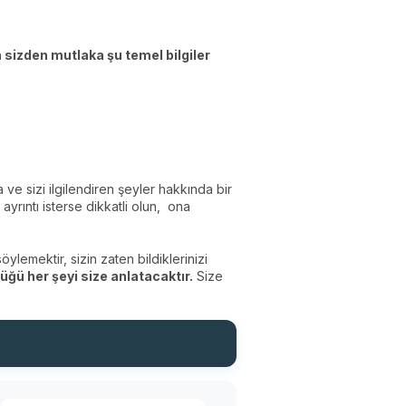
 sizden mutlaka şu temel bilgiler
a ve sizi ilgilendiren şeyler hakkında bir
yrıntı isterse dikkatli olun, ona
öylemektir, sizin zaten bildiklerinizi
üğü her şeyi size anlatacaktır.
Size