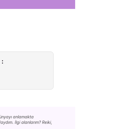
:
dünyayı anlamakta
ydım. İlgi alanlarım? Reiki,