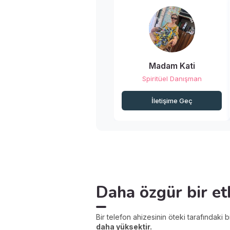
Madam Kati
Spiritüel Danışman
İletişime Geç
Daha özgür bir et
Bir telefon ahizesinin öteki tarafındaki 
daha yüksektir.