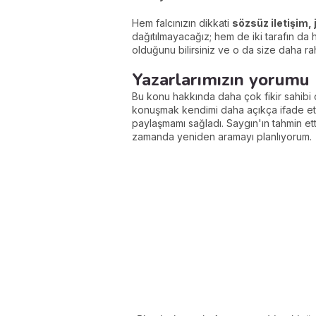
Hem falcınızın dikkati
sözsüz iletişim, 
dağıtılmayacağız; hem de iki tarafın da
olduğunu bilirsiniz ve o da size daha ra
Yazarlarımızın yorumu
Bu konu hakkında daha çok fikir sahibi o
konuşmak kendimi daha açıkça ifade e
paylaşmamı sağladı. Saygın'ın tahmin et
zamanda yeniden aramayı planlıyorum.