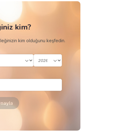
iniz kim?
eleğinizin kim olduğunu keşfedin.
nayla