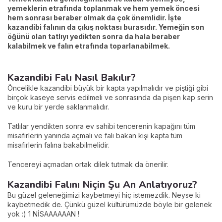
yemeklerin etrafında toplanmak ve hem yemek öncesi
hem sonrası beraber olmak da çok önemlidir. İşte
kazandibi falının da çıkış noktası burasıdır. Yemeğin son
öğünü olan tatlıyı yedikten sonra da hala beraber
kalabilmek ve falın etrafında toparlanabilmek.
Kazandibi Falı Nasıl Bakılır?
Öncelikle kazandibi büyük bir kapta yapılmalıdır ve piştiği gibi
birçok kaseye servis edilmeli ve sonrasında da pişen kap serin
ve kuru bir yerde saklanmalıdır.
Tatlılar yendikten sonra ev sahibi tencerenin kapağını tüm
misafirlerin yanında açmalı ve falı bakan kişi kapta tüm
misafirlerin falına bakabilmelidir.
Tencereyi açmadan ortak dilek tutmak da önerilir.
Kazandibi Falını Niçin Şu An Anlatıyoruz?
Bu güzel geleneğimizi kaybetmeyi hiç istemezdik. Neyse ki
kaybetmedik de. Çünkü güzel kültürümüzde böyle bir gelenek
yok :) 1 NİSAAAAAAN !