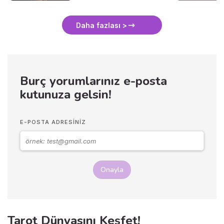
Daha fazlası >
Burç yorumlarınız e-posta
kutunuza gelsin!
E-POSTA ADRESINIZ
Onayla
Tarot Dünyasını Keşfet!