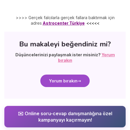
>>>> Gerçek falcılarla gerçek fallara baktırmak için
adres
Astrocenter Türkiye
<<<<<
Bu makaleyi beğendiniz mi?
Düşüncelerinizi paylaşmak ister misiniz?
Yorum
bırakın
Yorum bırakın
✉️ Online soru-cevap danışmanlığına özel
kampanyayı kaçırmayın!