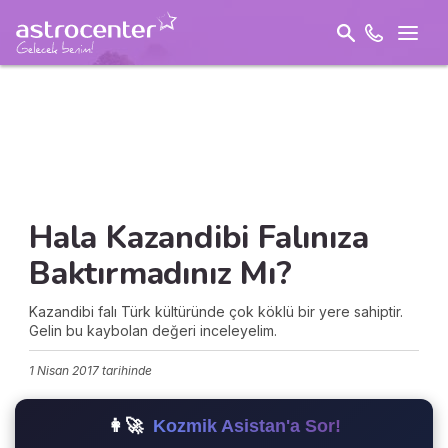
Hala Kazandibi Falınıza
Baktırmadınız Mı?
Kazandibi falı Türk kültüründe çok köklü bir yere sahiptir.
Gelin bu kaybolan değeri inceleyelim.
1 Nisan 2017
tarihinde
👩‍🚀
Kozmik Asistan'a Sor!