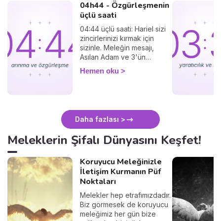
04h44 - Özgürleşmenin
üçlü saati
04:44 üçlü saati: Hariel sizi
zincirlerinizi kırmak için
sizinle. Meleğin mesajı,
Asılan Adam ve 3'ün
titreşimi.
Hemen oku
Daha fazlası >
Meleklerin Şifalı Dünyasını Keşfet!
Koruyucu Meleğinizle
İletişim Kurmanın Püf
Noktaları
Melekler hep etrafımızdadır.
Biz görmesek de koruyucu
meleğimiz her gün bize