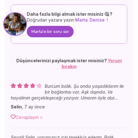
Daha fazla bilgi almak ister misiniz 🤔 ?
Doğrudan yazara yazın
Marta
Denise
!
Marta'e bir soru sor
Düşüncelerinizi paylaşmak ister misiniz?
Yorum
bırakın
Burcum balık. Şu anda yaşadıklarım ile
bir bağlantısı var. Aşk dışında. Ve
hayalimin gerçekleşeceği yazıyor. Umarım öyle olur...
Selin
,
7 ay önce
Cevaplayın >
Sevgili Selin, yorumunuz için teşekkür ederim. Balık