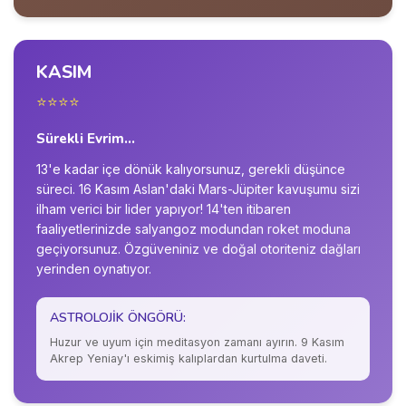
KASIM
⭐⭐⭐⭐
Sürekli Evrim...
13'e kadar içe dönük kalıyorsunuz, gerekli düşünce
süreci. 16 Kasım Aslan'daki Mars-Jüpiter kavuşumu sizi
ilham verici bir lider yapıyor! 14'ten itibaren
faaliyetlerinizde salyangoz modundan roket moduna
geçiyorsunuz. Özgüveniniz ve doğal otoriteniz dağları
yerinden oynatıyor.
ASTROLOJIK ÖNGÖRÜ:
Huzur ve uyum için meditasyon zamanı ayırın. 9 Kasım
Akrep Yeniay'ı eskimiş kalıplardan kurtulma daveti.