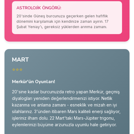
ASTROLOJIK ÖNGÖRÜ:
20'sinde Güneş burcunuza geçerken gelen hafiflik
dönemini karşılamak için kendinize zaman ayırın. 17
Şubat Yeniay'ı, gereksiz yüklerden arınma zamanı.
MART
⭐⭐⭐
Merkür'ün Oyunları!
20'sine kadar burcunuzda retro yapan Merkür, geçmiş
diyalogları yeniden değerlendirmenizi istiyor. Netlik
kazanma ve anlama zamanı - esneklik ve mizah en iyi
silahlarınız. 3'ünden itibaren Mars kaliteli enerji sağlıyor,
işleriniz ilham dolu. 22 Mart'taki Mars-Jüpiter trigonu,
eylemlerinizi büyüme arzunuzla uyumlu hale getiriyor.