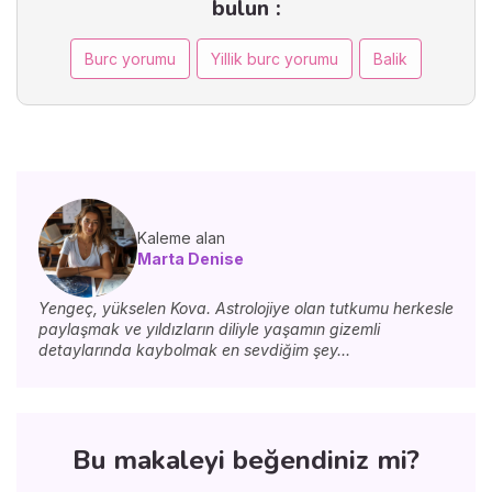
bulun :
Burc yorumu
Yillik burc yorumu
Balik
Kaleme alan
Marta Denise
Yengeç, yükselen Kova. Astrolojiye olan tutkumu herkesle
paylaşmak ve yıldızların diliyle yaşamın gizemli
detaylarında kaybolmak en sevdiğim şey...
Bu makaleyi beğendiniz mi?