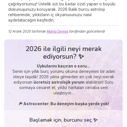
çağrılıyorsunuz! Üstelik sizi bu kadar özel yapan o büyülü
dokunuşunuzu koruyarak. 2026 Balık burcu astroloji
rehberimde, yıldızların iç okyanusunuzu nasıl
aydınlatacağını keşfedin.
12 Aralık 2025
tarihinde
Marta Denise
tarafından güncellendi
2026 ile ilgili neyi merak
ediyorsun? ✨
Uykularını kaçıran o soru...
Senin için yıllık burç yorumu okuma deneyimini bir adım
öteye taşıdık! 2026 yılına girmeden en çok neyi merak
ediyorsan
ücretsiz astrolojik yorum
alabilirsin! Soru
sormaya cesaret et, yıldız haritaları cevaba seni
ulaştırıyor...
🎆 Astrocenter: Bu deneyim başka yerde yok!
Başlamak için, burcunu seç ✨