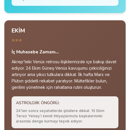
EKİM
⭐⭐⭐
İç Muhasebe Zamanı...
Akrep'teki Venüs retrosu ilişkilerinizde içe bakışı davet
ediyor. 24 Ekim Güneş-Venüs kavuşumu çekiciliğinizi
artırıyor ama yıkıcı tutkulara dikkat. İlk hafta Mars ve
Plüton şiddetli rekabet yaratıyor. Müttefikler bulun,
gerilimi yönetmek için rahatlama rutini oluşturun.
ASTROLOJIK ÖNGÖRÜ:
24'ten sonra seyahatlerde iptallere dikkat. 10 Ekim
Terazi Yeniay'ı kendi ihtiyaçlarınızla başkalarınınki
arasında denge kurmayı teşvik ediyor.