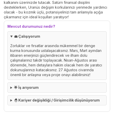
kalkanını üzerinizde tutacak. Satürn finansal disiplini
desteklerken, Uranüs değişim korkularınızı yenmede yardımcı
olacak - bu kozmik üçlü, potansiyelinizi tam anlamıyla açığa
çıkarmanız için ideal koşulları yaratıyor!
Mevcut durumunuz nedir?
💼 Çalışıyorum
Zorluklar ve fırsatlar arasında mükemmel bir denge
kurma konusunda ustalaşacaksınız. Mars, Mart ayından
itibaren enerjinizi güçlendirecek ve ilham dolu
çalışmalarınız takdir toplayacak. Nisan-Ağustos arası
dönemde, hem detaylara hakim olacak hem de yaratıcı
dokunuşlarınızı katacaksınız. 27 Ağustos civarında
önemli bir anlaşma veya proje onayı alabilirsiniz!
🌟 İş arıyorum
🐣 Kariyer değişikliği / Girişimcilik düşünüyorum