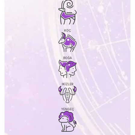
KOÇ
BOĞA
IKIZLER
YENGEÇ