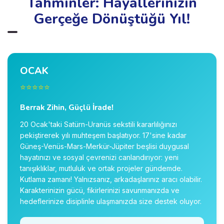
Tahminler: Hayallerinizin
Gerçeğe Dönüştüğü Yıl!
OCAK
⭐⭐⭐⭐⭐
Berrak Zihin, Güçlü İrade!
20 Ocak'taki Satürn-Uranüs sekstili kararlılığınızı
pekiştirerek yılı muhteşem başlatıyor. 17'sine kadar
Güneş-Venüs-Mars-Merkür-Jüpiter beşlisi duygusal
hayatınızı ve sosyal çevrenizi canlandırıyor: yeni
tanışıklıklar, mutluluk ve ortak projeler gündemde.
Kutlama zamanı! Yalnızsanız, arkadaşlarınız aracı olabilir.
Karakterinizin gücü, fikirlerinizi savunmanızda ve
hedeflerinize disiplinle ulaşmanızda size destek oluyor.