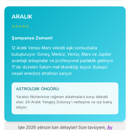
ARALIK
⭐⭐⭐⭐⭐
Şampanya Zamanı!
12 Aralık Venüs-Mars sekstili aşkı sonsuzlukla
buluşturuyor. Güneş, Merkür, Venüs, Mars ve Jüpiter
avantajlı anlaşmalar ve profesyonel parlaklık getiriyor.
11'de düzelen Satürn mali tıkanıklığı açıyor. Bulaşıcı
neşeli enerjiniz etrafınızı sarıyor.
ASTROLOJIK ÖNGÖRÜ:
Yaratıcı fikirlerinize rağmen aldatmalara karşı dikkatli
olun. 24 Aralık Yengeç Dolunay'ı netleşme ve içe bakış
istiyor.
İşte 2026 yılınızın tüm detayları! Size tavsiyem,
Ay