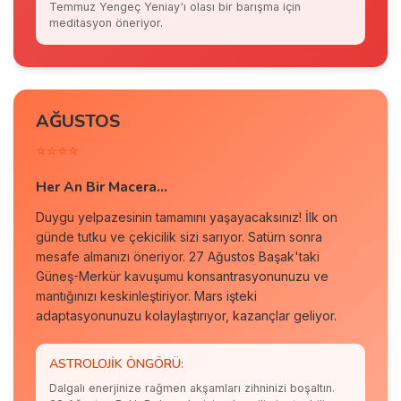
Temmuz Yengeç Yeniay'ı olası bir barışma için
meditasyon öneriyor.
AĞUSTOS
⭐⭐⭐⭐
Her An Bir Macera...
Duygu yelpazesinin tamamını yaşayacaksınız! İlk on
günde tutku ve çekicilik sizi sarıyor. Satürn sonra
mesafe almanızı öneriyor. 27 Ağustos Başak'taki
Güneş-Merkür kavuşumu konsantrasyonunuzu ve
mantığınızı keskinleştiriyor. Mars işteki
adaptasyonunuzu kolaylaştırıyor, kazançlar geliyor.
ASTROLOJIK ÖNGÖRÜ:
Dalgalı enerjinize rağmen akşamları zihninizi boşaltın.