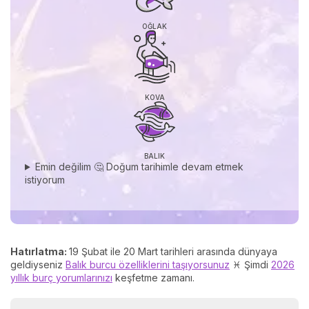
OĞLAK
KOVA
BALIK
Emin değilim 🤔 Doğum tarihimle devam etmek
istiyorum
Hatırlatma:
19 Şubat ile 20 Mart tarihleri arasında dünyaya
geldiyseniz
Balık burcu özelliklerini taşıyorsunuz
♓ Şimdi
2026
yıllık burç yorumlarınızı
keşfetme zamanı.