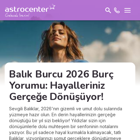
Balık Burcu 2026 Burç
Yorumu: Hayalleriniz
Gerçeğe Dönüşüyor!
Sevgili Balıklar, 2026'nın gizemli ve umut dolu sularında
yüzmeye hazır olun. En derin hayallerinizin gerçeğe
dönüştüğü bir yıl sizi bekliyor! Yıldızlar sizin için
dönüşümlerle dolu muhteşem bir senfoninin notalarını
yazıyor. Bu yıl sadece hayal kurmakla kalmayacak, tatlı
Balıklar, vizyonlarınızı somut gerçeklere dönüştürmeye