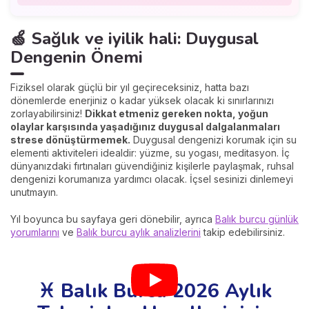
🍏 Sağlık ve iyilik hali: Duygusal
Dengenin Önemi
Fiziksel olarak güçlü bir yıl geçireceksiniz, hatta bazı
dönemlerde enerjiniz o kadar yüksek olacak ki sınırlarınızı
zorlayabilirsiniz!
Dikkat etmeniz gereken nokta, yoğun
olaylar karşısında yaşadığınız duygusal dalgalanmaları
strese dönüştürmemek.
Duygusal dengenizi korumak için su
elementi aktiviteleri idealdir: yüzme, su yogası, meditasyon. İç
dünyanızdaki fırtınaları güvendiğiniz kişilerle paylaşmak, ruhsal
dengenizi korumanıza yardımcı olacak. İçsel sesinizi dinlemeyi
unutmayın.
Yıl boyunca bu sayfaya geri dönebilir, ayrıca
Balık burcu günlük
yorumlarını
ve
Balık burcu aylık analizlerini
takip edebilirsiniz.
♓ Balık Burcu 2026 Aylık