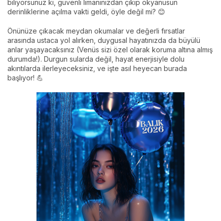
biliyorsunuz ki, güvenli limanınızdan çıkıp okyanusun
derinliklerine açılma vakti geldi, öyle değil mi? 😊
Önünüze çıkacak meydan okumalar ve değerli fırsatlar
arasında ustaca yol alırken, duygusal hayatınızda da büyülü
anlar yaşayacaksınız (Venüs sizi özel olarak koruma altına almış
durumda!). Durgun sularda değil, hayat enerjisiyle dolu
akıntılarda ilerleyeceksiniz, ve işte asıl heyecan burada
başlıyor! 💪