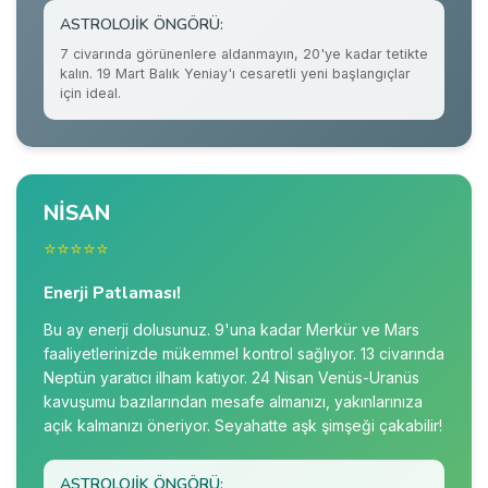
ASTROLOJIK ÖNGÖRÜ:
7 civarında görünenlere aldanmayın, 20'ye kadar tetikte
kalın. 19 Mart Balık Yeniay'ı cesaretli yeni başlangıçlar
için ideal.
NİSAN
⭐⭐⭐⭐⭐
Enerji Patlaması!
Bu ay enerji dolusunuz. 9'una kadar Merkür ve Mars
faaliyetlerinizde mükemmel kontrol sağlıyor. 13 civarında
Neptün yaratıcı ilham katıyor. 24 Nisan Venüs-Uranüs
kavuşumu bazılarından mesafe almanızı, yakınlarınıza
açık kalmanızı öneriyor. Seyahatte aşk şimşeği çakabilir!
ASTROLOJIK ÖNGÖRÜ: