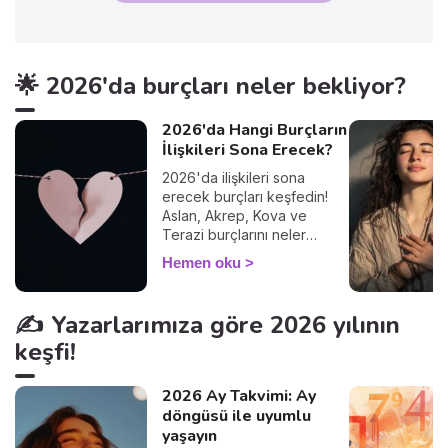
🌟 2026'da burçları neler bekliyor?
2026'da Hangi Burçların
İlişkileri Sona Erecek?
2026'da ilişkileri sona
erecek burçları keşfedin!
Aslan, Akrep, Kova ve
Terazi burçlarını neler
bekliyor? Astrolojik
Hemen oku
rehberiniz burada!
✍️ Yazarlarımıza göre 2026 yılının
keşfi!
2026 Ay Takvimi: Ay
döngüsü ile uyumlu
yaşayın