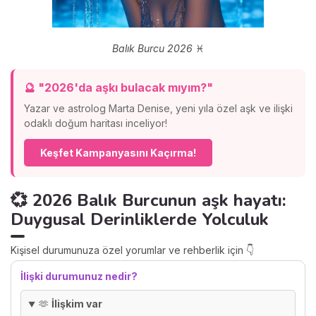
Balık Burcu 2026
♓
🔮 "2026'da aşkı bulacak mıyım?"
Yazar ve astrolog Marta Denise, yeni yıla özel aşk ve ilişki
odaklı doğum haritası inceliyor!
Keşfet Kampanyasını Kaçırma!
💞 2026 Balık Burcunun aşk hayatı:
Duygusal Derinliklerde Yolculuk
Kişisel durumunuza özel yorumlar ve rehberlik için 👇
İlişki durumunuz nedir?
🫶
İlişkim var