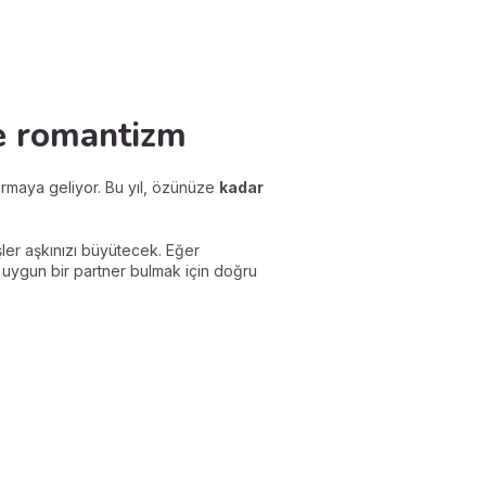
 ve romantizm
kırmaya geliyor. Bu yıl, özünüze
kadar
ler aşkınızı büyütecek. Eğer
a uygun bir partner bulmak için doğru