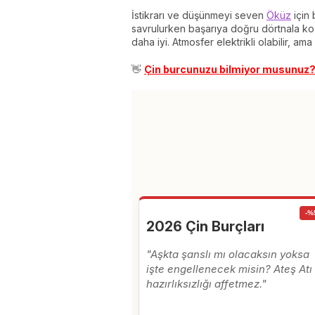
İstikrarı ve düşünmeyi seven
Öküz
için 
savrulurken başarıya doğru dörtnala ko
daha iyi. Atmosfer elektrikli olabilir, 
👋
Çin burcunuzu bilmiyor musunuz?
-%
2026 Çin Burçları
"Aşkta şanslı mı olacaksın yoksa
işte engellenecek misin? Ateş Atı
hazırlıksızlığı affetmez."