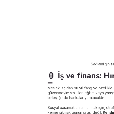
Sağlamlığınızı
🏮 İş ve finans: H
Mesleki açıdan bu yıl Yang ve özellikl
güvenmeyin: staj, ileri eğitim veya yarı
birleştiğinde harikalar yaratacaktır.
Sosyal basamakları tırmanmak için, etra
kemer sıkmak günün sırası değil.
Kendi