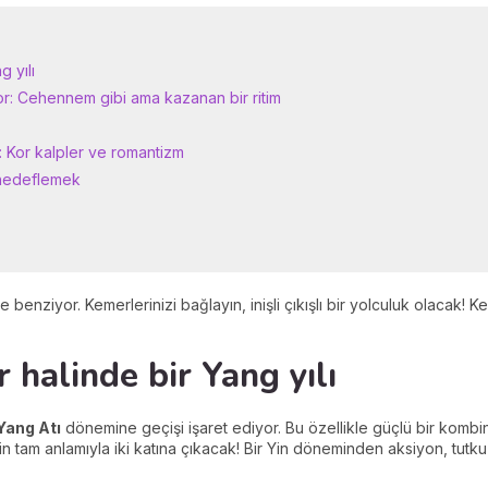
g yılı
yor: Cehennem gibi ama kazanan bir ritim
ri: Kor kalpler ve romantizm
 hedeflemek
enziyor. Kemerlerinizi bağlayın, inişli çıkışlı bir yolculuk olacak! Ke
r halinde bir Yang yılı
Yang Atı
dönemine geçişi işaret ediyor. Bu özellikle güçlü bir kombi
in tam anlamıyla iki katına çıkacak! Bir Yin döneminden aksiyon, tutk