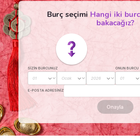
Burç seçimi
Hangi iki bu
bakacağız?
SIZIN BURCUNUZ
ONUN BURCU
E-POSTA ADRESINIZ
Onayla