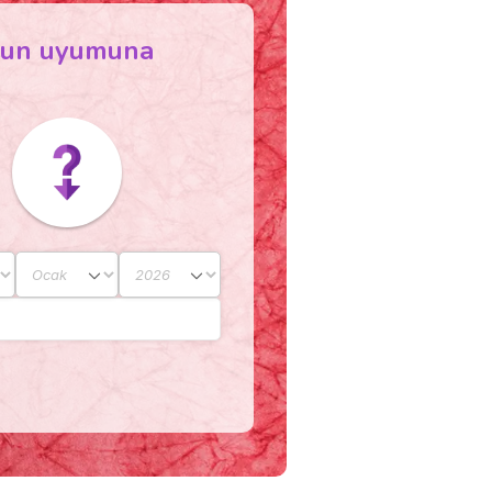
rcun uyumuna