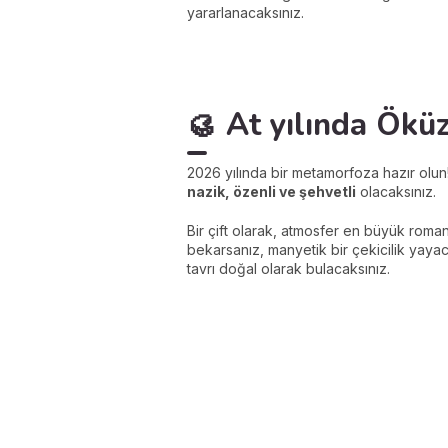
yararlanacaksınız.
🥮
At yılında Öküz
2026 yılında bir metamorfoza hazır olun!
nazik, özenli ve şehvetli
olacaksınız.
Bir çift olarak, atmosfer en büyük roma
bekarsanız, manyetik bir çekicilik yaya
tavrı doğal olarak bulacaksınız.