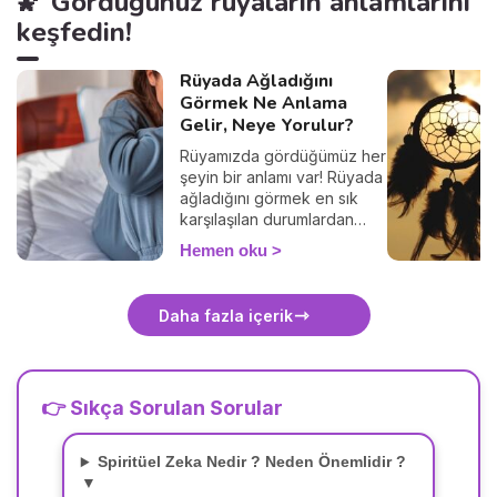
🌠 Gördüğünüz rüyaların anlamlarını
keşfedin!
Rüyada Ağladığını
Görmek Ne Anlama
Gelir, Neye Yorulur?
Rüyamızda gördüğümüz her
şeyin bir anlamı var! Rüyada
ağladığını görmek en sık
karşılaşılan durumlardan
biridir. Peki rüyada ağlamak
Hemen oku
ne anlama gelir?
Daha fazla içerik
👉 Sıkça Sorulan Sorular
Spiritüel Zeka Nedir ? Neden Önemlidir ?
▼