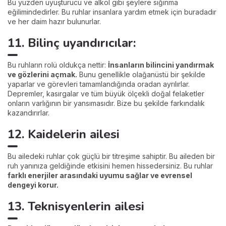
Bu yüzden uyuşturucu ve alkol gibi şeylere sığınma
eğilimindedirler. Bu ruhlar insanlara yardım etmek için buradadır
ve her daim hazır bulunurlar.
11. Bilinç uyandırıcılar:
Bu ruhların rolü oldukça nettir:
İnsanların bilincini yandırmak
ve gözlerini açmak.
Bunu genellikle olağanüstü bir şekilde
yaparlar ve görevleri tamamlandığında oradan ayrılırlar.
Depremler, kasırgalar ve tüm büyük ölçekli doğal felaketler
onların varlığının bir yansımasıdır. Bize bu şekilde farkındalık
kazandırırlar.
12. Kaidelerin ailesi
Bu ailedeki ruhlar çok güçlü bir titreşime sahiptir. Bu aileden bir
ruh yanınıza geldiğinde etkisini hemen hissedersiniz. Bu ruhlar
farklı enerjiler arasındaki uyumu sağlar ve evrensel
dengeyi korur.
13. Teknisyenlerin ailesi