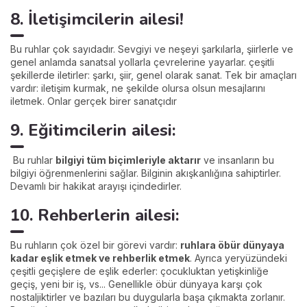
8. İletişimcilerin ailesi!
Bu ruhlar çok sayıdadır. Sevgiyi ve neşeyi şarkılarla, şiirlerle ve
genel anlamda sanatsal yollarla çevrelerine yayarlar. çeşitli
şekillerde iletirler: şarkı, şiir, genel olarak sanat. Tek bir amaçları
vardır: iletişim kurmak, ne şekilde olursa olsun mesajlarını
iletmek. Onlar gerçek birer sanatçıdır
9. Eğitimcilerin ailesi:
Bu ruhlar
bilgiyi tüm biçimleriyle aktarır
ve insanların bu
bilgiyi öğrenmenlerini sağlar. Bilginin akışkanlığına sahiptirler.
Devamlı bir hakikat arayışı içindedirler.
10. Rehberlerin ailesi:
Bu ruhların çok özel bir görevi vardır:
ruhlara öbür dünyaya
kadar eşlik etmek ve rehberlik etmek
. Ayrıca yeryüzündeki
çeşitli geçişlere de eşlik ederler: çocukluktan yetişkinliğe
geçiş, yeni bir iş, vs... Genellikle öbür dünyaya karşı çok
nostaljiktirler ve bazıları bu duygularla başa çıkmakta zorlanır.