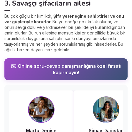
3. Savaşçı şifacıların ailesi
Bu çok güçlü bir kimliktir;
Şifa yeteneğine sahiptirler ve onu
var güçleriyle korurlar.
Bu yeteneğe göz kulak olurlar, ve
onun sevgi dolu ve yardımsever bir şekilde iyi kullanıldığından
emin olurlar. Bu ruh ailesine mensup kişiler genellikle büyük bir
sorumluluk duygusuna sahiptir, sanki dünyayı omuzlarında
taşıyorlarmış ve her şeyden sorumlularmış gibi hissederler. Bu
ağırlık bazen dayanılmaz gelebilir...
✉️ Online soru-cevap danışmanlığına özel fırsatı
kaçırmayın!
Marta Denise
Simay Dağıstan