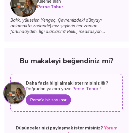
Kaleme alan
Perse Tobur
Balık, yükselen Yengeç. Çevremizdeki dünyayı
anlamakta zorlandığımız şeylerin her zaman
farkındaydım. İlgi alanlarım? Reiki, meditasyon...
Bu makaleyi beğendiniz mi?
Daha fazla bilgi almak ister misiniz 🤔 ?
Doğrudan yazara yazın
Perse
Tobur
!
Perse'e bir soru sor
Düşüncelerinizi paylaşmak ister misiniz?
Yorum