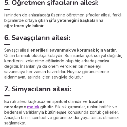
5. Öğretmen şifacıların ailesi:
İsminden de anlaşılacağı üzerine öğretmen şifacılar ailesi, farklı
biçimlerde ortaya çıkan
şifa yeteneğini başkalarına
öğretmesiyle bilinir.
6. Savaşçıların ailesi:
Savaşçı ailesi
enerjileri savunmak ve korumak için vardır
.
Onları tanımak oldukça kolaydır: Bu insanlar çok sosyal değildir,
kendilerini izole etme eğiliminde olup hiç arkadaş canlısı
değildir. İnsanları ya da önem verdikleri bir meseleyi
savunmaya her zaman hazırdırlar. Huysuz görünümlerine
aldanmayın, aslında içleri sevgiyle doludur.
7. Simyacıların ailesi:
Bu ruh ailesi kuşkusuz en spiritüel olanıdır ve
bazıları
neredeyse
melek
gibidir.
Sık sık çırpınırlar, ruhları hafiftir ve
bedensel varlıklarıyla bütünleşme konusunda zorluk çekerler.
Amaçları bizim spiritüel ve görünmez dünyaya temas etmemizi
sağlamaktır.