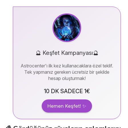
🔮 Keşfet Kampanyası🔮
Astrocenter'ı ilk kez kullanacaklara özel teklif.
Tek yapmanız gereken ücretsiz bir şekilde
hesap oluşturmak!
10 DK SADECE 1€
Hemen Keşfet! ✨