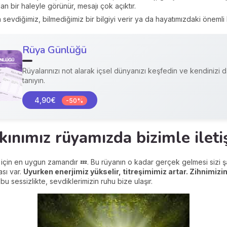
an bir haleyle görünür, mesajı çok açıktır.
 sevdiğimiz, bilmediğimiz bir bilgiyi verir ya da hayatımızdaki önemli b
Rüya Günlüğü
Rüyalarınızı not alarak içsel dünyanızı keşfedin ve kendinizi d
tanıyın.
4,90€
-50%
kınımız rüyamızda bizimle ileti
r için en uygun zamandır 💤. Bu rüyanın o kadar gerçek gelmesi sizi 
ası var.
Uyurken enerjimiz yükselir, titreşimimiz artar. Zihnimizin
 bu sessizlikte, sevdiklerimizin ruhu bize ulaşır.