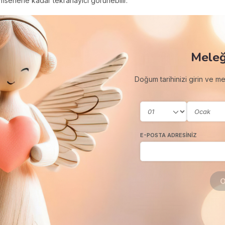
msenene kadar tekrarlayıcı görünebilir.
Meleğ
Doğum tarihinizi girin ve m
E-POSTA ADRESINIZ
O