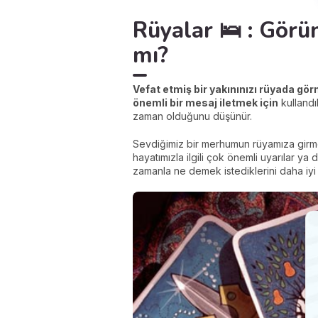
Rüyalar 🛌 : Görü
mı?
Vefat etmiş bir yakınınızı rüyada gö
önemli bir mesaj iletmek için
kullandık
zaman olduğunu düşünür.
Sevdiğimiz bir merhumun rüyamıza girme
hayatımızla ilgili çok önemli uyarılar ya
zamanla ne demek istediklerini daha iyi 