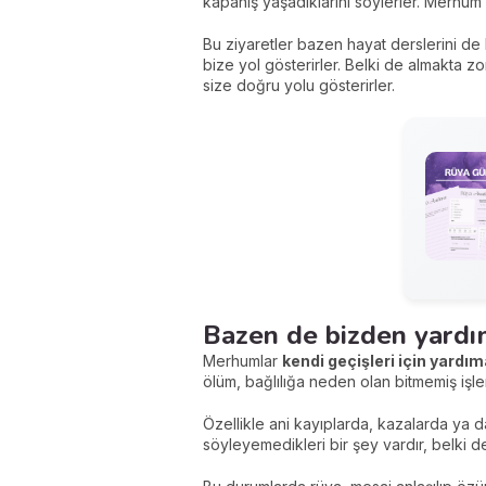
kapanış yaşadıklarını söylerler. Merhum sa
Bu ziyaretler bazen hayat derslerini de 
bize yol gösterirler. Belki de almakta z
size doğru yolu gösterirler.
Bazen de bizden yardı
Merhumlar
kendi geçişleri için yardı
ölüm, bağlılığa neden olan bitmemiş işler
Özellikle ani kayıplarda, kazalarda ya 
söyleyemedikleri bir şey vardır, belki de