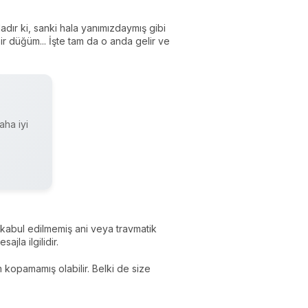
adır ki, sanki hala yanımızdaymış gibi
ir düğüm... İşte tam da o anda gelir ve
aha iyi
e kabul edilmemiş ani veya travmatik
jla ilgilidir.
 kopamamış olabilir. Belki de size