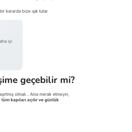
ir kararda bize ışık tutar.
aha iyi
şime geçebilir mi?
şaşırtmış olmalı… Ama merak etmeyin,
 tüm kapıları açılır ve günlük