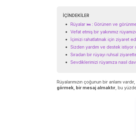
İÇINDEKILER
Rüyalar 🛌 : Görünen ve görünme
Vefat etmiş bir yakınımız rüyamızd
İçimizi rahatlatmak için ziyaret ed
Sizden yardım ve destek istiyor o
Sıradan bir rüyayı ruhsal ziyarett
Sevdiklerimizi rüyamıza nasıl da
Rüyalarımızın çoğunun bir anlamı vardır,
görmek, bir mesaj almaktır
, bu yüzde