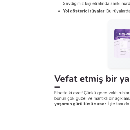
Sevdiğimiz kişi etrafında sanki nurd
Yol gösterici rüyalar:
Bu rüyalarda
Vefat etmiş bir ya
Elbette ki evet! Çünkü gece vakti ruhla
bunun çok güzel ve mantıklı bir açıklam
yaşamın gürültüsü susar
. İşte tam da