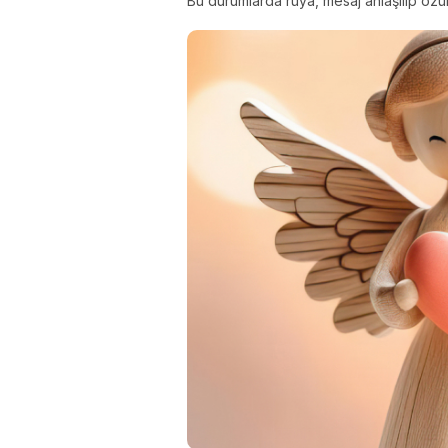
Bu durumlarda rüya, mesaj anlaşılıp özü