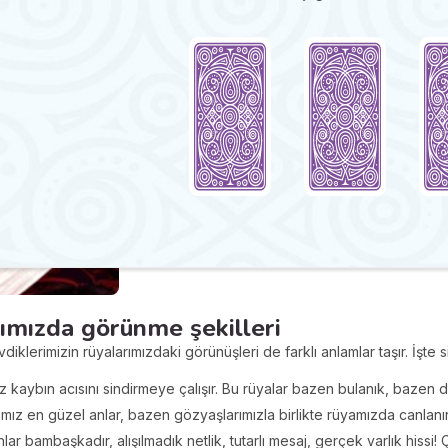
rımızda görünme şekilleri
diklerimizin rüyalarımızdaki görünüşleri de farklı anlamlar taşır. İşte
ız kaybın acısını sindirmeye çalışır. Bu rüyalar bazen bulanık, bazen 
mız en güzel anlar, bazen gözyaşlarımızla birlikte rüyamızda canlanır
unlar bambaşkadır, alışılmadık netlik, tutarlı mesaj, gerçek varlık hissi