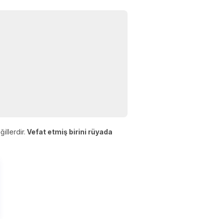
llerdir.
Vefat etmiş birini rüyada