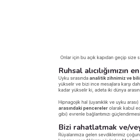
Onlar için bu açık kapıdan geçip size sar
Ruhsal alıcılığımızın e
Uyku sırasında
analitik zihnimiz ve
bil
yükselir ve bizi ince mesajlara karşı da
kadar yükselir ki, adeta iki dünya arası
Hipnagojik hal (uyanıklık ve uyku arası) 
arasındaki pencereler
olarak kabul edi
gibi) evrenle bağlantımızı güçlendirmesi 
Bizi rahatlatmak ve/ve
Rüyalarımıza gelen sevdiklerimiz çoğun