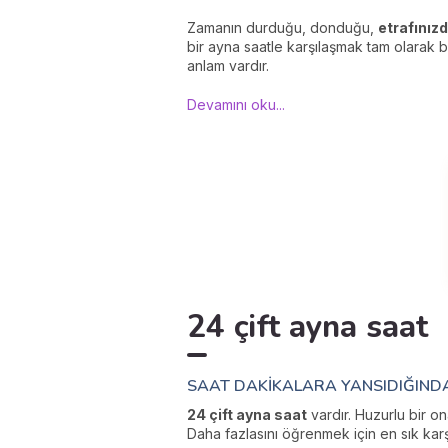
Zamanın durduğu, donduğu,
etrafınızd
bir ayna saatle karşılaşmak tam olarak b
anlam vardır.
Devamını oku...
24 çift ayna saat
SAAT DAKIKALARA YANSIDIĞINDA.
24 çift ayna saat
vardır. Huzurlu bir on
Daha fazlasını öğrenmek için en sık karşı