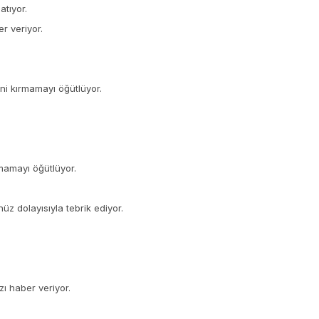
atıyor.
r veriyor.
ini kırmamayı öğütlüyor.
nmamayı öğütlüyor.
nüz dolayısıyla tebrik ediyor.
ı haber veriyor.