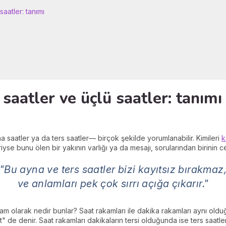
saatler: tanımı
 saatler ve üçlü saatler: tanımı
 saatler ya da ters saatler— birçok şekilde yorumlanabilir. Kimileri
k
riyse bunu ölen bir yakının varlığı ya da mesajı, sorularından birinin c
"Bu ayna ve ters saatler bizi kayıtsız bırakmaz
ve anlamları pek çok sırrı açığa çıkarır."
 tam olarak nedir bunlar? Saat rakamları ile dakika rakamları aynı ol
" de denir. Saat rakamları dakikaların tersi olduğunda ise ters saatler