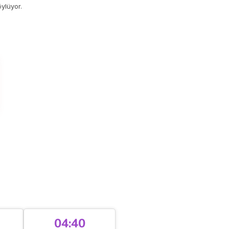
ylüyor.
04:40