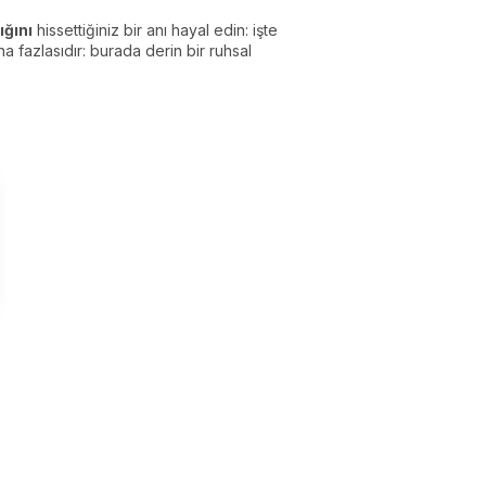
ığını
hissettiğiniz bir anı hayal edin: işte
 fazlasıdır: burada derin bir ruhsal