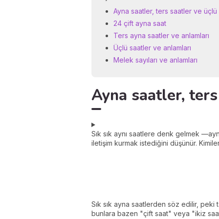
Ayna saatler, ters saatler ve üçlü 
24 çift ayna saat
Ters ayna saatler ve anlamları
Üçlü saatler ve anlamları
Melek sayıları ve anlamları
Ayna saatler, ters
Sık sık aynı saatlere denk gelmek —ayna
iletişim kurmak istediğini düşünür. Kimile
Sık sık ayna saatlerden söz edilir, peki
bunlara bazen "çift saat" veya "ikiz saat