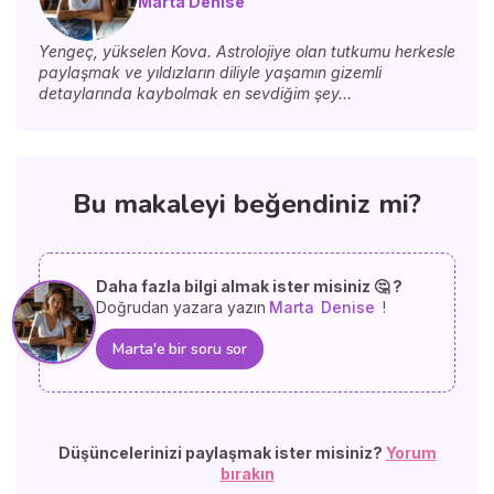
Marta Denise
Yengeç, yükselen Kova. Astrolojiye olan tutkumu herkesle
paylaşmak ve yıldızların diliyle yaşamın gizemli
detaylarında kaybolmak en sevdiğim şey...
Bu makaleyi beğendiniz mi?
Daha fazla bilgi almak ister misiniz 🤔 ?
Doğrudan yazara yazın
Marta
Denise
!
Marta'e bir soru sor
Düşüncelerinizi paylaşmak ister misiniz?
Yorum
bırakın