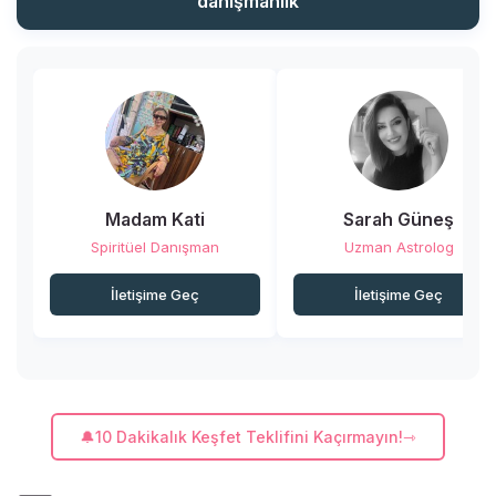
danışmanlık
yazıda bulacaksınız. Hazır
mısınız?
Madam Kati
Sarah Güneş
Spiritüel Danışman
Uzman Astrolog
İletişime Geç
İletişime Geç
🔔10 Dakikalık Keşfet Teklifini Kaçırmayın!