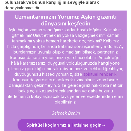
bulunarak ve bunun karşılığını sevgiyle alarak
deneyimlenmelidir.
Uzmanlarımızın Yorumu: Aşkın gizemli
dünyasını keşfedin
Aşk, hiçbir zaman sandığımız kadar basit değildir. Kalmak mı
gitmek mi? Umut etmek mi yoksa vazgeçmek mi? Zaman
tanımak mı yoksa hemen harekete geçmek mi? Kalbimiz
hızla çarptığında, bir anda kafamız soru işaretleriyle dolar. Ay
burçlarınızın uyumlu olup olmadığını bilmek, partneriniz
konusunda seçim yapmanıza yardımcı olabilir. Ancak eğer
hâlâ kararsızsanız, duygusal yolculuğunuzda hangi yöne
gitmeniz gerektiğini merak ediyorsanız ve rehberliğe ihtiyaç
duyduğunuzu hissediyorsanız, size
spiritüel rehberlik
konusunda yardımcı olabilecek uzmanlarımızdan birine
danışmaktan çekinmeyin. Size geleceğiniz hakkında net bir
bakış açısı kazandıracaklarından ve daha huzurlu
ilerlemenizi kolaylaştıracak tavsiyeler vereceklerinden emin
olabilirsiniz.
Gelecek Benim
Spiritüel koçlarımızla iletişime geçin