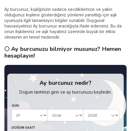
Ay burcunuz, kişiliğinizin sadece sevdiklerinize ve yakın
olduğunuz kişilere gösterdiğiniz yönlerini yansıttığı için aşk
uyumuyla ilgili tamamlayıcı bilgiler sunabilir. Duygusal
hassasiyetinizi Ay burcunuz aracılığıyla ifade edersiniz. Bu da
onun ilişkileriniz ve aşk hayatınız üzerinde büyük bir etkisi
olmasının en temel nedenidir.
🌕 Ay burcunuzu bilmiyor musunuz? Hemen
hesaplayın!
Ay burcunuz nedir?
Doğum tarihinizi girin ve ay burcunuzu keşfedin.
GÜN
DOĞUM SAATI