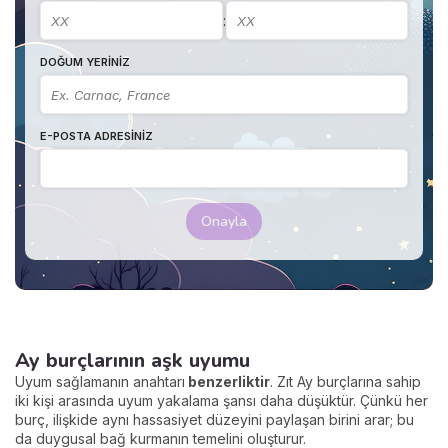
:
DOĞUM YERINIZ
E-POSTA ADRESINIZ
Onayla
Ay burçlarının aşk uyumu
Uyum sağlamanın anahtarı
benzerliktir
. Zıt Ay burçlarına sahip
iki kişi arasında uyum yakalama şansı daha düşüktür. Çünkü her
burç, ilişkide aynı hassasiyet düzeyini paylaşan birini arar; bu
da duygusal bağ kurmanın temelini oluşturur.