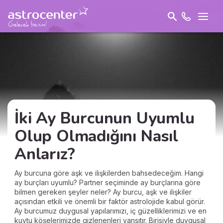
İki Ay Burcunun Uyumlu
Olup Olmadığını Nasıl
Anlarız?
Ay burcuna göre aşk ve ilişkilerden bahsedeceğim. Hangi
ay burçları uyumlu? Partner seçiminde ay burçlarına göre
bilmen gereken şeyler neler? Ay burcu, aşk ve ilişkiler
açısından etkili ve önemli bir faktör astrolojide kabul görür.
Ay burcumuz duygusal yapılarımızı, iç güzelliklerimizi ve en
kuytu köşelerimizde gizlenenleri yansıtır. Birisiyle duygusal